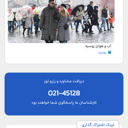
آب و هوای روسیه
روسیه
دریافت مشاوره و رزرو تور
021-45128
کارشناسان ما پاسخگوی شما خواهند بود
لینک اشتراک گذاری