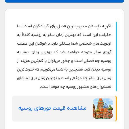
بهترین زمان سفر به روسیه از نظر آب و هوا
بهترین زمان سفر به روسیه از نظر هزینه
اگرچه تابستان محبوب‌ترین فصل برای گردشگران است، اما
خلوت ترین زمان سفر به روسیه
حقیقت این است که بهترین زمان سفر به روسیه کاملاً به
اولویت‌های شخصی شما بستگی دارد. با خواندن این مطلب
بهترین زمان سفر به روسیه برای دیدن شب های سفید
آرزوی سفر متوجه خواهید شد که بهترین زمان سفر به
بهترین زمان سفر به روسیه برای شرکت در جشن‌ها
روسیه چه فصلی است و چطور می‌توان با کم‌ترین هزینه از
روسیه دیدن کرد. همچنین به شما می‌گوییم که خلوت‌ترین
مهم‌ترین جشن سال در روسیه است و در این زمان
زمان برای سفر چه موقعی است و بهترین زمان برای تماشای
کنسرت‌های خیابانی، بازارهای موقت و آتش‌بازی‌ در میدان
فستیوال‌های مشهور روسیه چه موقع است.
سرخ مسکو و کنار رودخانه نوا برگزار می‌شود.
بهترین زمان سفر به روسیه برای شکار شفق قطبی
مشاهده قیمت تورهای روسیه
بهترین زمان برای خرید در روسیه
سخن پایانی