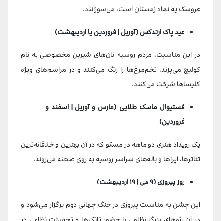
عروسک یه نماد زمستان است، می‌سوزانند.
عید پاک ارتدکس (آوریل | فروردین یا اردیبهشت)
در این مناسبت، مردم روسیه نان‌های شیرین مخصوصی به نام
کولیچ می‌پزند، تخم‌مرغ‌ها را رنگ می‌کنند و در مراسم‌های ویژه
کلیساها شرکت می‌کنند.
فستیوال ماسک طلایی (مارس و آوریل | اسفند و
فروردین)
یک رویداد هنری دو ماهه در مسکو که در آن بهترین و خلاقانه‌ترین
تئاترها، اپراها و باله‌های سراسر روسیه به روی صحنه می‌روند.
روز پیروزی (۹ می | ۱۹ اردیبهشت)
این جشن به مناسبت پیروزی در جنگ جهانی دوم برگزار می‌شود و
در آن رژه‌های بزرگ نظامی با حضور تانک‌ها و تجهیزات نظامی در