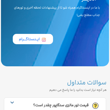
با ما در اینستاگرام همراه شو تا از پیشنهادات لحظه آخری و تورهای
جذاب مطلع بشی!
ایــنستاگـــرام
سوالات متداول
هر آنچه نیاز است بدانید را ما پاسخ می دهیم
قیمت تور مالزی سنگاپور چقدر است؟