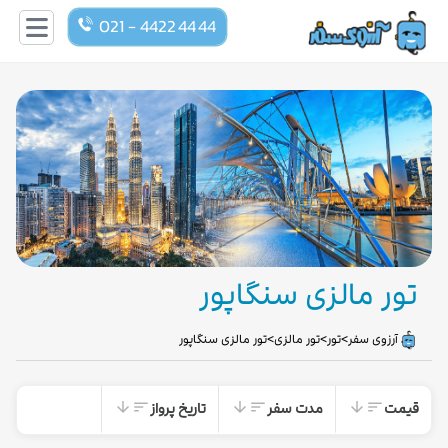
021 - 4422 44 44
تور مالزی سنگاپور
>
>
>
آرزوی سفر
تور
تور مالزی
تور مالزی سنگاپور
قیمت
مدت سفر
تاریخ پرواز
arrow_downward
sort
arrow_downward
sort
arrow_downward
sort