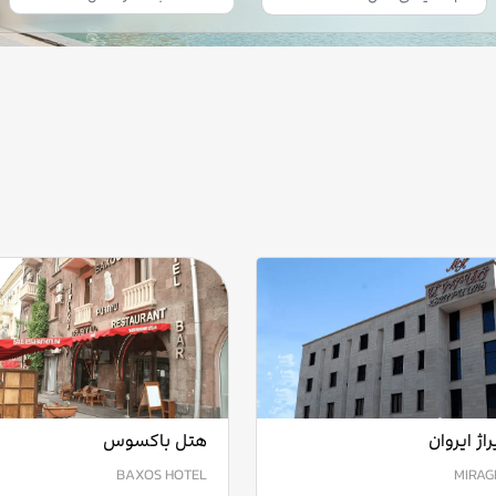
اژ ایروان
هتل باکسوس
BAXOS HOTEL
MIRAG