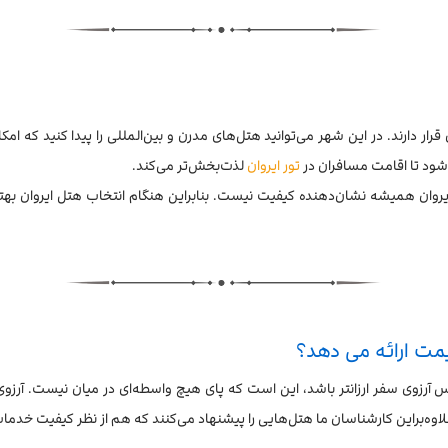
 قرار دارند. در این شهر می‌توانید هتل‌های مدرن و بین‌المللی را پیدا کنید که امک
‌شود تا اقامت مسافران در
تور ایروان
لذت‌بخش‌تر می‌کند.
 ایروان همیشه نشان‌دهنده کیفیت نیست. بنابراین هنگام انتخاب هتل ایروان به
قیمت ارائه می دهد؟
نس آرزوی سفر ارزانتر باشد، این است که پای هیچ واسطه‌ای در میان نیست. آرزو
علاوه‌براین کارشناسان ما هتل‌هایی را پیشنهاد می‌کنند که هم از نظر کیفیت خدمات