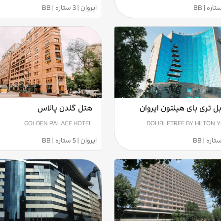
ایروان | 3 ستاره | BB
ل تری بای هیلتون ایروان
هتل گلدن پالاس
GOLDEN PALACE HOTEL
DOUBLETREE BY HILTON 
ایروان | 5 ستاره | BB