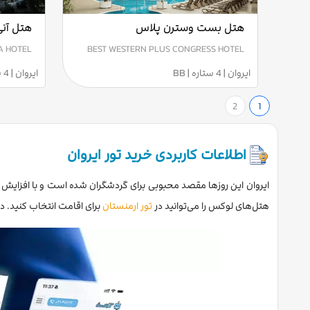
هتل بست وسترن پلاس
هتل آنی 
A HOTEL
BEST WESTERN PLUS CONGRESS HOTEL
ایروان | 4 ستاره | BB
ایروان | 4 ستاره | BB
2
1
اطلاعات کاربردی خرید تور ایروان
هتل‌های لوکس را می‌توانید در
تور ارمنستان
برای اقامت انتخاب کنید. در