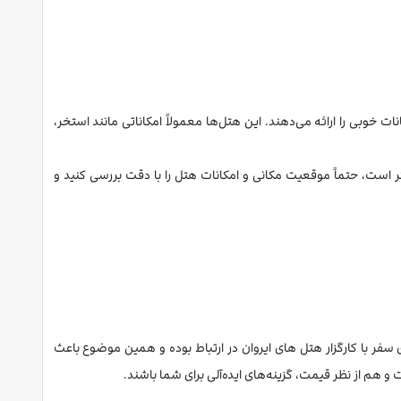
انات خوبی را ارائه می‌دهند. این هتل‌ها معمولاً امکاناتی مانند استخر،
تر است، حتماً موقعیت مکانی و امکانات هتل را با دقت بررسی کنید و
ی سفر با کارگزار هتل های ایروان در ارتباط بوده و همین موضوع باعث
 و هم از نظر قیمت، گزینه‌های ایده‌آلی برای شما باشند.