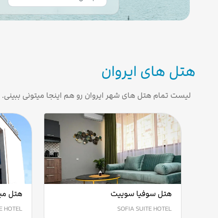
هتل های ایروان
لیست تمام هتل های شهر ایروان رو هم اینجا میتونی ببینی.
هتل سوفیا سوییت
هتل میر
E HOTEL
SOFIA SUITE HOTEL