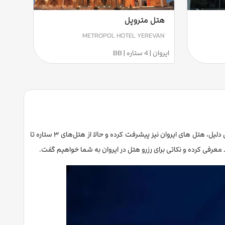
هتل متروپل
METROPOL HOTEL YEREVAN
ایروان | 4 ستاره | BB
ایروان این روزها مقصد محبوبی برای گردشگران شده است و با افزایش تعداد گردشگران، زیرساخت‌های گردشگری هم بهبود زیادی داشته است. به همین دلیل، هتل های ایروان نیز پیشرفت کرده و حالا از هتل‌های ۳ ستاره تا
 معرفی کرده و نکاتی برای رزرو هتل در ایروان به شما خواهیم گفت.