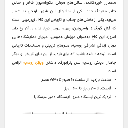
معماری خیره‌کننده، سالن‌های مجلل، دکوراسیون فاخر و سالن
تئاتر معروف خود، یکی از نمادهای این شهر تاریخی به شمار
می‌آید. یکی از بخش‌های جذاب و تاریخی این کاخ، زیرزمینی است
که قتل گریگوری راسپوتین، چهره مرموز دربار تزار، در آن رخ داد.
امروزه این کاخ به‌عنوان موزه‌ای عمومی، میزبان نمایشگاه‌هایی
درباره زندگی اشرافی روسیه، هنرهای تزیینی و مستندات تاریخی
است. توجه داشته باشید که برای بازدید از این بنای تاریخی و دیگر
جاهای دیدنی روسیه سن پترزبورگ، داشتن
ویزای روسیه
الزامی
است.
• ساعت بازدید: از ساعت ۱۰ صبح تا ۷:۳۰ عصر
• قیمت: از ۷۰۰ روبل تا ۱۴۰۰ روبل
• نزدیک‌ترین ایستگاه مترو: ایستگاه ادمیرالتیسکایا