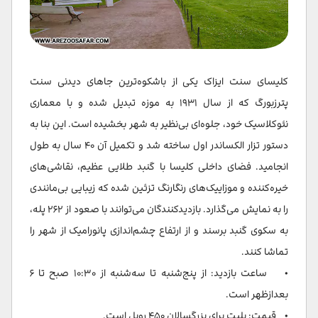
کلیسای سنت ایزاک یکی از باشکوه‌ترین جاهای دیدنی سنت
پترزبورگ که از سال ۱۹۳۱ به موزه تبدیل شده و با معماری
نئوکلاسیک خود، جلوه‌ای بی‌نظیر به شهر بخشیده است. این بنا به
دستور تزار الکساندر اول ساخته شد و تکمیل آن ۴۰ سال به طول
انجامید. فضای داخلی کلیسا با گنبد طلایی عظیم، نقاشی‌های
خیره‌کننده و موزاییک‌های رنگارنگ تزئین شده که زیبایی بی‌مانندی
را به نمایش می‌گذارد. بازدیدکنندگان می‌توانند با صعود از ۲۶۲ پله،
به سکوی گنبد برسند و از ارتفاع چشم‌اندازی پانورامیک از شهر را
تماشا کنند.
• ساعت بازدید: از پنج‌شنبه تا سه‌شنبه از ۱۰:۳۰ صبح تا ۶
بعدازظهر است.
• قیمت: بلیت برای بزرگسالان ۴۵۰ روبل است.