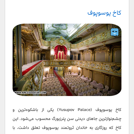
کاخ یوسوپوف
کاخ یوسوپوف (Yusupov Palace) یکی از باشکوه‌ترین و
چشم‌نوازترین جاهای دیدنی سن پترزبورگ محسوب می‌شود. این
کاخ که روزگاری به خاندان ثروتمند یوسوپوف تعلق داشت، با