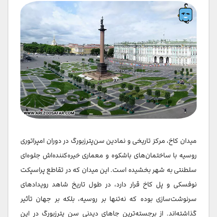
میدان کاخ، مرکز تاریخی و نمادین سن‌پترزبورگ در دوران امپراتوری
روسیه با ساختمان‌های باشکوه و معماری خیره‌کننده‌اش جلوه‌ای
سلطنتی به شهر بخشیده است. این میدان که در تقاطع پراسپکت
نوفسکی و پل کاخ قرار دارد، در طول تاریخ شاهد رویدادهای
سرنوشت‌سازی بوده که نه‌تنها بر روسیه، بلکه بر جهان تأثیر
گذاشته‌اند. از برجسته‌ترین جاهای دیدنی سن پترزبورگ در این