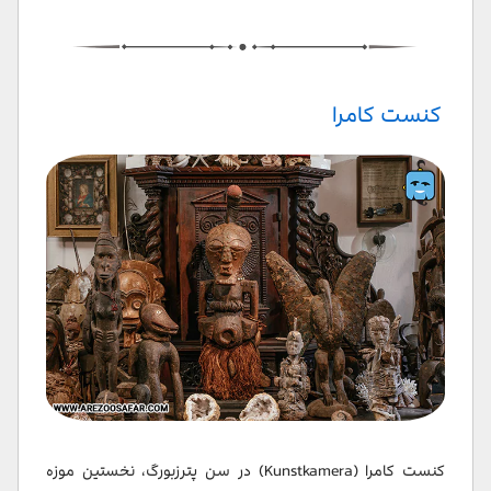
کنست کامرا
کنست کامرا (Kunstkamera) در سن پترزبورگ، نخستین موزه