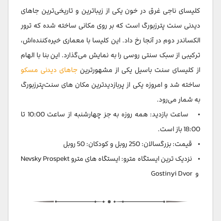
کلیسای ناجی غرق در خون یکی از زیباترین و تاریخی‌ترین جاهای
دیدنی سنت پترزبورگ است که بر روی مکانی ساخته شده که ترور
الکساندر دوم در آنجا رخ داد. این کلیسا با معماری خیره‌کننده‌اش،
ترکیبی از سبک سنتی روسی را به نمایش می‌گذارد. این بنا با الهام
از کلیسای سنت باسیل یکی از مشهورترین
جاهای دیدنی مسکو
ساخته شد و امروزه یکی از پربازدیدترین مکان های سنت‌پترزبورگ
به شمار می‌رود.
• ساعت بازدید: همه روزه به جز چهارشنبه از ساعت 10:00 تا
18:00 باز است.
• قیمت: بزرگسالان: 250 روبل و کودکان: 50 روبل
• نزدیک ترین ایستگاه مترو: ایستگاه های مترو Nevsky Prospekt
و Gostinyi Dvor