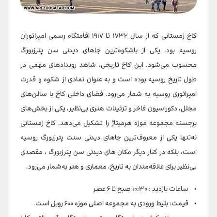
کاخ زمستانی که از سال ۱۷۳۲ تا ۱۹۱۷ اقامتگاه رسمی امپراتوران
روسیه بود، یکی از باشکوه‌ترین جاهای دیدنی سن پترزبورگ
محسوب می‌شود. این کاخ تاریخی، شاهد رویدادهای مهمی در
طول تاریخ روسیه بوده است و به عنوان نمادی از شکوه و قدرت
امپراتوری روسیه به شمار می‌رود. فضای داخلی کاخ با سالن‌های
مجلل، دکوراسیون فاخر و تزئینات هنری بی‌نظیر، یکی از بخش‌های
برجسته مجموعه موزه هرمیتاژ را تشکیل می‌دهد. کاخ زمستانی
نه‌تنها یکی از معروف‌ترین جاهای دیدنی سنت پترزبورگ روسیه
است، بلکه در کنار دیگر مکان های دیدنی سن پترزبورگ ، مقصدی
بی‌نظیر برای علاقه‌مندان به تاریخ، معماری و هنر به‌شمار می‌رود.
• ساعات بازدید : ۱۰:۳۰ صبح تا ۶ عصر
• قیمت: بلیط ورودی به مجموعه اصلی موزه ۶۰۰ روبل است.