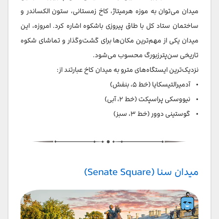
میدان می‌توان به موزه هرمیتاژ، کاخ زمستانی، ستون الکساندر و
ساختمان ستاد کل با طاق پیروزی باشکوه اشاره کرد. امروزه، این
میدان یکی از مهم‌ترین مکان‌ها برای گشت‌وگذار و تماشای شکوه
تاریخی سن‌پترزبورگ محسوب می‌شود.
نزدیک‌ترین ایستگاه‌های مترو به میدان کاخ عبارتند از:
• آدمیرالتیسکایا (خط ۵، بنفش)
• نیووسکی پراسپکت (خط ۲، آبی)
• گوستینی دوور (خط ۳، سبز)
میدان سنا (Senate Square)