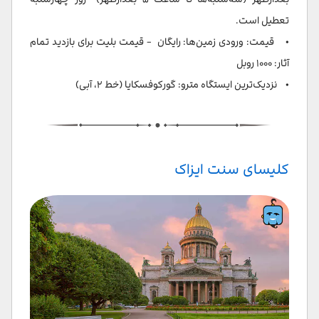
تعطیل است.
• قیمت: ورودی زمین‌ها: رایگان - قیمت بلیت برای بازدید تمام
آثار: ۱۰۰۰ روبل
• نزدیک‌ترین ایستگاه مترو: گورکوفسکایا (خط ۲، آبی)
کلیسای سنت ایزاک