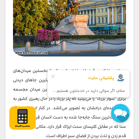
میدان سنا که در قرن ۱۸ ساخته شد، یکی از نخستین میدان‌های
سن‌پترزبورگ است و امروزه با برخی از مهم‌ترین جاهای دیدنی
سنت پترزبورگ احاطه شده است. در مرکز این میدان مجسمه
برنزی "سوار بزرگ" را می‌بینید که پتر بزرگ را در حال رهبری کشور به
سوی آینده‌ای درخشان به تصویر می‌کشد. در کنار این اثر، سنگ
رعد، بزرگ‌ترین سنگ جابه‌جا شده به دست انسان قرار دارد. میدان
سنا که در مقابل کلیسای سنت ایزاک قرار دارد، مکانی مناسب برای
قدم زدن و لذت بردن از فضای سبز اطراف است.