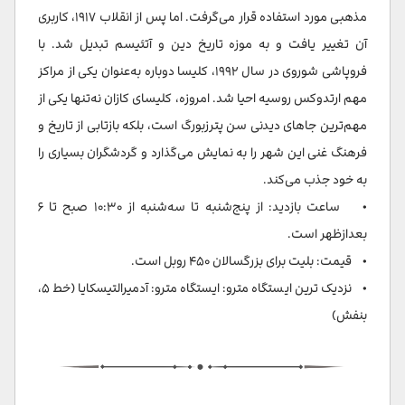
مذهبی مورد استفاده قرار می‌گرفت. اما پس از انقلاب ۱۹۱۷، کاربری
آن تغییر یافت و به موزه تاریخ دین و آتئیسم تبدیل شد. با
فروپاشی شوروی در سال ۱۹۹۲، کلیسا دوباره به‌عنوان یکی از مراکز
مهم ارتدوکس روسیه احیا شد. امروزه، کلیسای کازان نه‌تنها یکی از
مهم‌ترین جاهای دیدنی سن پترزبورگ است، بلکه بازتابی از تاریخ و
فرهنگ غنی این شهر را به نمایش می‌گذارد و گردشگران بسیاری را
به خود جذب می‌کند.
• ساعت بازدید: از پنج‌شنبه تا سه‌شنبه از ۱۰:۳۰ صبح تا ۶
بعدازظهر است.
• قیمت: بلیت برای بزرگسالان ۴۵۰ روبل است.
• نزدیک ترین ایستگاه مترو: ایستگاه مترو: آدمیرالتیسکایا (خط ۵،
بنفش)