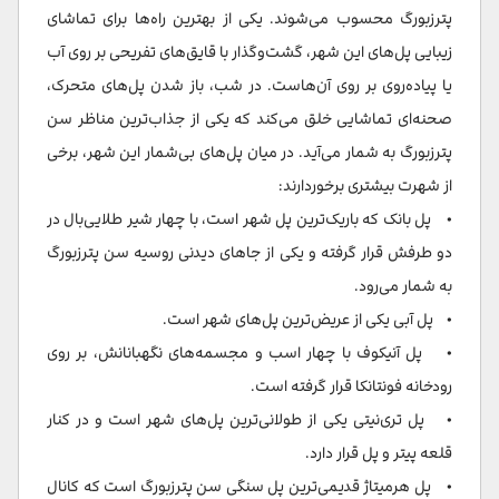
پترزبورگ محسوب می‌شوند. یکی از بهترین راه‌ها برای تماشای
زیبایی پل‌های این شهر، گشت‌وگذار با قایق‌های تفریحی بر روی آب
یا پیاده‌روی بر روی آن‌هاست. در شب، باز شدن پل‌های متحرک،
صحنه‌ای تماشایی خلق می‌کند که یکی از جذاب‌ترین مناظر سن
پترزبورگ به شمار می‌آید. در میان پل‌های بی‌شمار این شهر، برخی
از شهرت بیشتری برخوردارند:
• پل بانک که باریک‌ترین پل شهر است، با چهار شیر طلایی‌بال در
دو طرفش قرار گرفته و یکی از جاهای دیدنی روسیه سن پترزبورگ
به شمار می‌رود.
• پل آبی یکی از عریض‌ترین پل‌های شهر است.
• پل آنیکوف با چهار اسب و مجسمه‌های نگهبانانش، بر روی
رودخانه فونتانکا قرار گرفته است.
• پل تری‌نیتی یکی از طولانی‌ترین پل‌های شهر است و در کنار
قلعه پیتر و پل قرار دارد.
• پل هر‌میتاژ قدیمی‌ترین پل سنگی سن پترزبورگ است که کانال