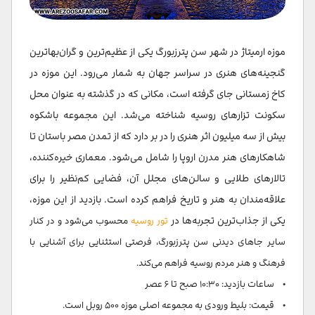
کاخ مرمری
موزه ارمیتاژ در شهر سن پترزبورگ یکی از عظیم‌ترین و گران‌بهاترین
تئاتر Buff
گنجینه‌های هنری در سراسر جهان به شمار می‌رود. این موزه در
ایستگاه‌های مترو سنت پترزبورگ
کاخ زمستانی جای گرفته است، مکانی که در گذشته به عنوان محل
سکونت تزارهای روسیه شناخته می‌شد. این مجموعه باشکوه
سخن پایانی
بیش از سه میلیون اثر هنری را در بر دارد که از تمدن مصر باستان تا
سوالات متداول
شاهکارهای هنر مدرن اروپا را شامل می‌شود. معماری خیره‌کننده،
تالارهای طلایی و سالن‌های مجلل آن، فضایی کم‌نظیر را برای
علاقه‌مندان به هنر و تاریخ فراهم کرده است. بازدید از این موزه،
یکی از جذاب‌ترین تجربه‌ها در
تور روسیه
محسوب می‌شود و در کنار
سایر جاهای دیدنی سن پترزبورگ، فرصتی استثنایی برای آشنایی با
فرهنگ و هنر مردم روسیه فراهم می‌کند.
• ساعات بازدید: ۱۰:۳۰ صبح تا ۶ عصر
• قیمت: بلیط ورودی به مجموعه اصلی موزه ۵۰۰ روبل است.