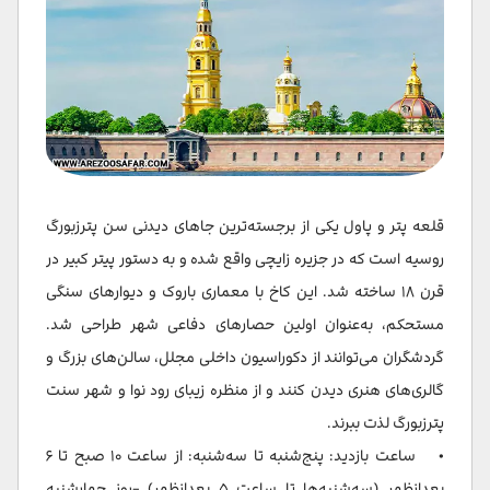
قلعه پتر و پاول یکی از برجسته‌ترین جاهای دیدنی سن پترزبورگ
روسیه است که در جزیره زایچی واقع شده و به دستور پیتر کبیر در
قرن ۱۸ ساخته شد. این کاخ با معماری باروک و دیوارهای سنگی
مستحکم، به‌عنوان اولین حصارهای دفاعی شهر طراحی شد.
گردشگران می‌توانند از دکوراسیون داخلی مجلل، سالن‌های بزرگ و
گالری‌های هنری دیدن کنند و از منظره زیبای رود نوا و شهر سنت
پترزبورگ لذت ببرند.
• ساعت بازدید: پنج‌شنبه تا سه‌شنبه: از ساعت ۱۰ صبح تا ۶
بعدازظهر (سه‌شنبه‌ها تا ساعت ۵ بعدازظهر) -روز چهارشنبه