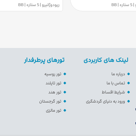
| BB
ریودوژانیرو | 5 ستاره | BB
لینک های کاربردی
تورهای پرطرفدار
درباره ما
تور روسیه
تماس با ما
تور تایلند
شرایط اقساط
تور هند
ورود به دنیای گردشگری
تور گرجستان
تور مالزی