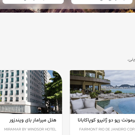
نی.
مونت ریو دو ژانیرو کوپاکابانا
هتل میرامار بای ویندزور
MIRAMAR BY WINDSOR HOTEL
FAIRMONT RIO DE JANEIRO CO