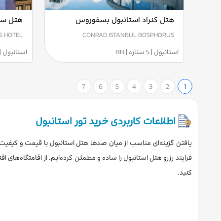
هتل کنراد استانبول بسفوروس
هتل سی
S HOTEL
CONRAD ISTANBUL BOSPHORUS
استانبول | 5 ستاره | BB
استانبول | 5 ستاره | B
7
6
5
4
3
2
1
اطلاعات کاربردی خرید تور استانبول
یافتن گزینه‌ای مناسب از میان صدها هتل استانبول با قیمت و کیفیت دلخ
فرایند رزرو هتل استانبول را ساده و مطمئن کرده‌ایم. از اقامتگاه‌های اقت
کنید.