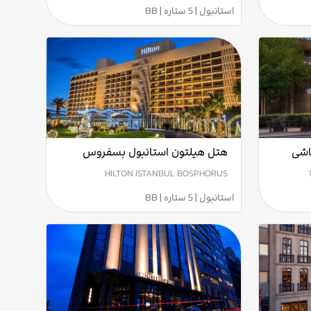
استانبول | 5 ستاره | BB
اشی
هتل هیلتون استانبول بسفروس
HILTON ISTANBUL BOSPHORUS
استانبول | 5 ستاره | BB