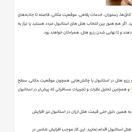
اتاق‌ها، رستوران، خدمات رفاهی، موقعیت مکانی، فاصله تا جاذبه‌های
د. اگر هم هنوز بین انتخاب هتل های استانبول مردد هستید یا نیاز به
هند و تا نهایی شدن رزرو هتل، همراه‌تان خواهند بود.
اب و رزرو هتل در استانبول با چالش‌هایی همچون موقعیت مکانی، سطح
و همچنین تحلیل نظرات و تجربیات مسافرانی که پیش‌تر در استانبول
به همین دلیل حتی قیمت هتل ارزان در استانبول نیز افزایش
وصیه می‌کند حداقل ۴ هفته پیش از تاریخ ورود، نسبت به رزرو هتل استانبول اقدام نمایید. این کار موجب افزایش شانس در