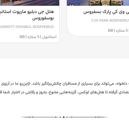
 وی کی پارک بسفروس
هتل جی دبلیو ماریوت استانب
بوسفوروس
CVK PARK BOSPHORU
ARRIOTT ISTANBUL BOSPHORUS
B
استانبول | 5 ستاره | BB
واه، می‌تواند برای بسیاری از مسافران چالش‌برانگیز باشد. ازاین‌رو ما در آرزوی 
صادی گرفته تا هتل‌های لوکس، گزینه‌هایی متنوع، به‌روز و رقابتی در اختیار شما قرار