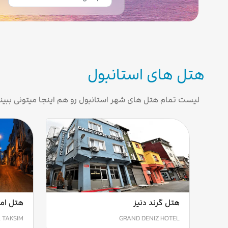
هتل های استانبول
لیست تمام هتل های شهر استانبول رو هم اینجا میتونی ببین
هتل گرند دنیز
هتل ام
 TAKSIM
GRAND DENIZ HOTEL