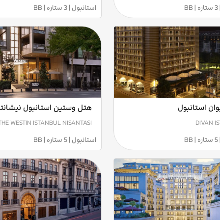
B
استانبول | 3 ستاره | BB
ان استانبول
هتل وستین استانبول نیشانت
THE WESTIN ISTANBUL NISANTASI
DIVAN I
B
استانبول | 5 ستاره | BB