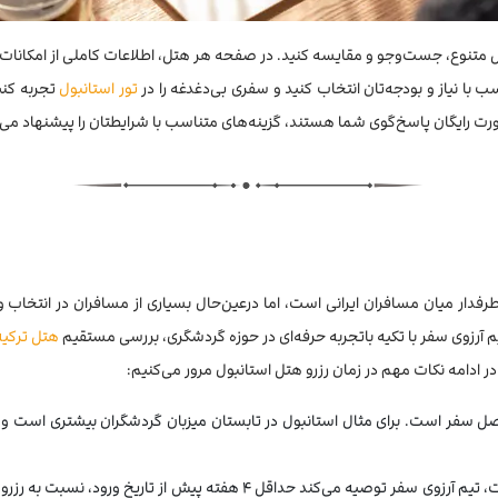
ل متنوع، جست‌وجو و مقایسه کنید. در صفحه هر هتل، اطلاعات کاملی از امکانات 
ب با نیاز و بودجه‌تان انتخاب کنید و سفری بی‌دغدغه را در
تور استانبول
تجربه کنی
ورت رایگان پاسخ‌گوی شما هستند، گزینه‌های متناسب با شرایطتان را پیشنهاد می‌د
طرفدار میان مسافران ایرانی است، اما درعین‌حال بسیاری از مسافران در انتخ
 آرزوی سفر با تکیه باتجربه حرفه‌ای در حوزه گردشگری، بررسی مستقیم
هتل ترکیه
در ادامه نکات مهم در زمان رزرو هتل استانبول مرور می‌کنیم:
فصل سفر است. برای مثال استانبول در تابستان میزبان گردشگران بیشتری است و 
زمان رزرو: چنانچه زمان سفر شما محدود به فصل‌های شلوغ است، تیم آرزوی سفر ت