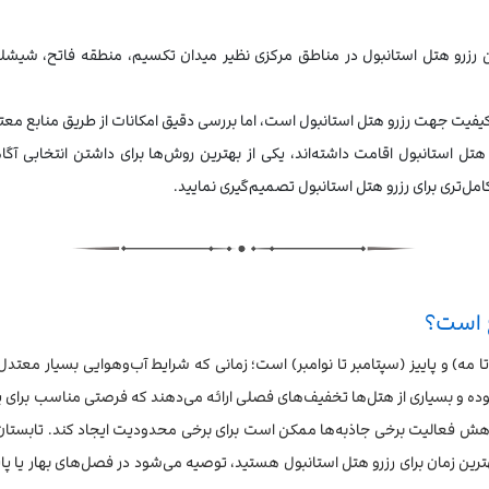
رزرو هتل استانبول در مناطق مرکزی نظیر میدان تکسیم، منطقه فاتح، شیشلی 
فیت جهت رزرو هتل استانبول است، اما بررسی دقیق امکانات از طریق منابع معتب
هتل استانبول اقامت داشته‌اند، یکی از بهترین روش‌ها برای داشتن انتخابی
مل‌تری برای رزرو هتل استانبول تصمیم‌گیری نمایید.
ع است؟
تا مه) و پاییز (سپتامبر تا نوامبر) است؛ زمانی که شرایط آب‌وهوایی بسیار معتد
 بوده و بسیاری از هتل‌ها تخفیف‌های فصلی ارائه می‌دهند که فرصتی مناسب برای 
اهش فعالیت برخی جاذبه‌ها ممکن است برای برخی محدودیت ایجاد کند. تابستان ن
رین زمان برای رزرو هتل استانبول هستید، توصیه می‌شود در فصل‌های بهار یا پاییز 