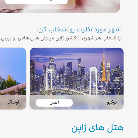
شهر مورد نظرت رو انتخاب کن:
با انتخاب هر شهری از کشور ژاپن میتونی هتل هاش رو ببینی.
توکیو
اوساکا
1 هتل
هتل های ژاپن