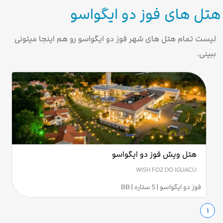
هتل های فوز دو ایگواسو
لیست تمام هتل های شهر فوز دو ایگواسو رو هم اینجا میتونی
ببینی.
هتل ویش فوز دو ایگواسو
WISH FOZ DO IGUACU
فوز دو ایگواسو | 5 ستاره | BB
1