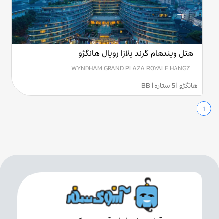
هتل ویندهام گرند پلازا رویال هانگژو
WYNDHAM GRAND PLAZA ROYALE HANGZ…
هانگژو | 5 ستاره | BB
1