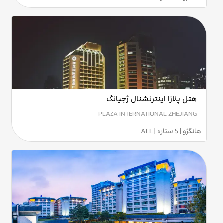
هتل پلازا اینترنشنال ژجیانگ
PLAZA INTERNATIONAL ZHEJIANG
هانگژو | 5 ستاره | ALL