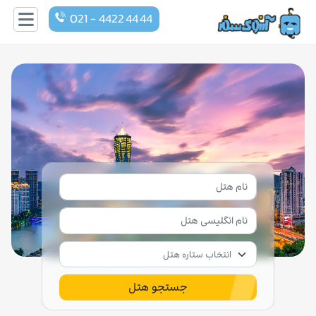
021 - 4422 44 44
جستجو هتل