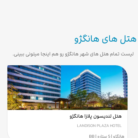
هتل های هانگژو
لیست تمام هتل های شهر هانگژو رو هم اینجا میتونی ببینی.
هتل لندیسون پلازا هانگژو
LANDISON PLAZA HOTEL
هانگژو | 5 ستاره | BB