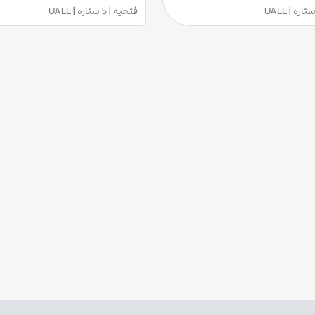
فتحیه | 5 ستاره | UALL