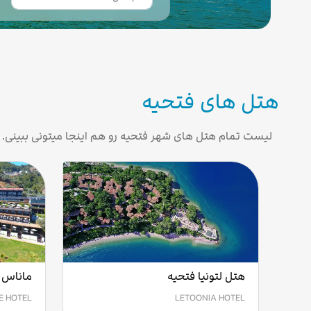
هتل های فتحیه
لیست تمام هتل های شهر فتحیه رو هم اینجا میتونی ببینی.
هتل لتونیا فتحیه
ماناس 
E HOTEL
LETOONIA HOTEL