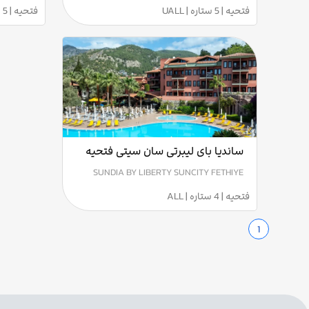
فتحیه | 5 ستاره | UALL
فتحیه | 5 ستاره | UALL
ساندیا بای لیبرتی سان سیتی فتحیه
SUNDIA BY LIBERTY SUNCITY FETHIYE
فتحیه | 4 ستاره | ALL
1