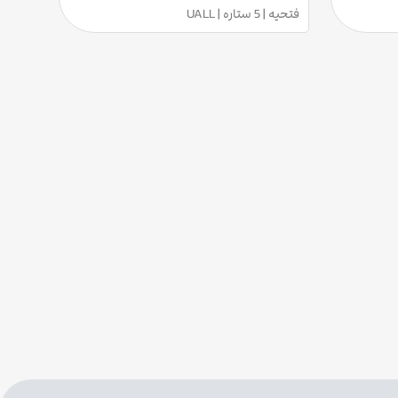
فتحیه | 5 ستاره | UALL