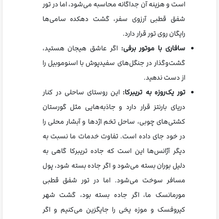
است و هزینه آن جداگانه محاسبه می‌شود، اما در تور
شفق قطبی آرزوی سفر، گشت دهکده سامی‌ها
رایگان روی تور قرار دارد.
سافاری با موتور برفی:
اگر عاشق هیجان هستید،
گشت‌و‌گذار در جنگل‌های سفیدپوش با اسنوموبیل را
از دست ندهید.
تور یک‌روزه به تریبرکا:
این روستای ساحلی در کنار
دریای بارنتز قرار دارد و جاذبه‌هایی مثل گورستان
کشتی‌های چوبی، ساحل تخم اژدها و آبشار محلی را
در خود جای داده است. تفاوت خدمات ما نسبت به
دیگر آژانس‌ها این است که جاده تریبرکا گاهی به
دلیل بوران بسته می‌شود و اگر جاده بسته شود، پول
مسافر سوخت می‌شود. اما در تور شفق قطبی
مورمانسک ما، اگر جاده بسته بود، گشت شهر
کیروفسک و موزه یخی را جایگزین می‌کنیم و اگر