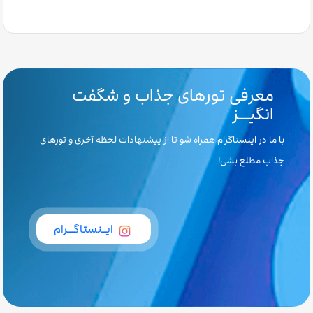
معرفی تورهای جذاب و شگفت
انگیـــز
با ما در اینستاگرام همراه شو تا از پیشنهادات لحظه آخری و تورهای
جذاب مطلع بشی!
ایــنستاگـــرام