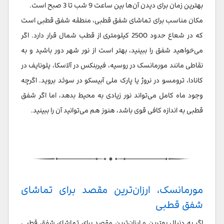
بهترین زمان برای دیدن آن‌ها بین ساعت 9 شب تا 3 صبح است.
مکان مناسب برای تماشای شفق قطبی، منطقه شفق قطبی است
که در شعاع حدود 2500 کیلومتری از قطب شمال قرار دارد. اگر
می‌خواهید شفق را ببینید، بهتر است از نور شهر دور باشید و به
نقاطی مانند مورمانسک در روسیه، فیربنکس در آلاسکا، یلونایف در
کانادا، ترومسو در نروژ یا پارک ملی آبیسکو در سوئد بروید. اگرچه
وجود ماه کامل می‌تواند نور زیادی به محیط بدهد، اما اگر شفق
قطبی به اندازه کافی قوی باشد، هنوز هم می‌توانید آن را ببینید.
مورمانسک، ارزان‌ترین مقصد برای تماشای
شفق قطبی
اگر به دنبال بهترین و ارزان‌ترین مقصد برای تماشای شفق قطبی