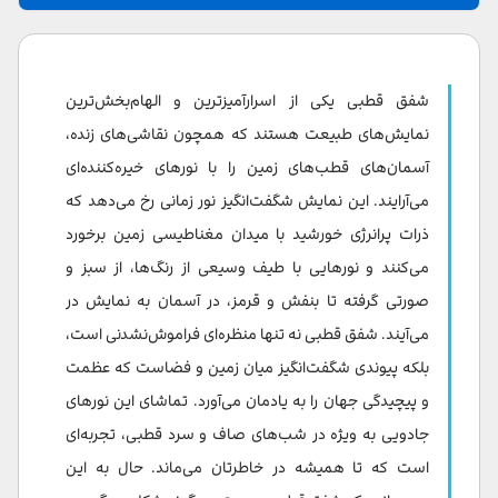
شفق قطبی چیست و چگونه تشکیل می‌شود؟
تاریخچه شفق قطبی
شفق قطبی یکی از اسرارآمیزترین و الهام‌بخش‌ترین
شفق قطبی چه زمانی رخ می‌دهد؟
نمایش‌های طبیعت هستند که همچون نقاشی‌های زنده،
آسمان‌های قطب‌های زمین را با نورهای خیره‌کننده‌ای
مورمانسک، ارزان‌ترین مقصد برای تماشای شفق قطبی
می‌آرایند. این نمایش شگفت‌انگیز نور زمانی رخ می‌دهد که
بهترین زمان برای دیدن شفق قطبی روسیه
ذرات پرانرژی خورشید با میدان مغناطیسی زمین برخورد
می‌کنند و نورهایی با طیف وسیعی از رنگ‌ها، از سبز و
عکاسی از پدیده شفق قطبی
صورتی گرفته تا بنفش و قرمز، در آسمان به نمایش در
چرا شفق شمالی رنگ های متفاوتی دارند؟
می‌آیند. شفق قطبی نه تنها منظره‌ای فراموش‌نشدنی است،
آیا می‌توان شفق شمالی را با چشم غیرمسلح دید؟
بلکه پیوندی شگفت‌انگیز میان زمین و فضاست که عظمت
و پیچیدگی جهان را به یادمان می‌آورد. تماشای این نورهای
جادویی به ویژه در شب‌های صاف و سرد قطبی، تجربه‌ای
است که تا همیشه در خاطرتان می‌ماند. حال به این