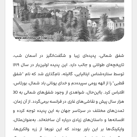
شفق شمالی، پدیده‌ای زیبا و شگفت‌انگیز در آسمان شب،
تاریخچه‌ای طولانی و جالب دارد. این پدیده اولین‌بار در سال ۱۶۱۹
توسط ستاره‌شناس ایتالیایی، گالیله، نام‌گذاری شد که نام "شفق
قطبی" را از الهه رومی سپیده‌دم و خدای یونانی باد شمال، بورئاس،
اقتباس کرد. بااین‌حال، شواهدی از وجود شفق‌های شمالی به 30
هزار سال پیش و نقاشی‌های غاری در فرانسه برمی‌گردد. از آن زمان،
تمدن‌های مختلف در سرتاسر جهان به این پدیده توجه کرده و
افسانه‌ها و داستان‌های زیادی درباره آن ساخته‌اند. به‌عنوان‌مثال،
وایکینگ‌ها بر این باور بودند که این نورها از زره والکری‌ها،