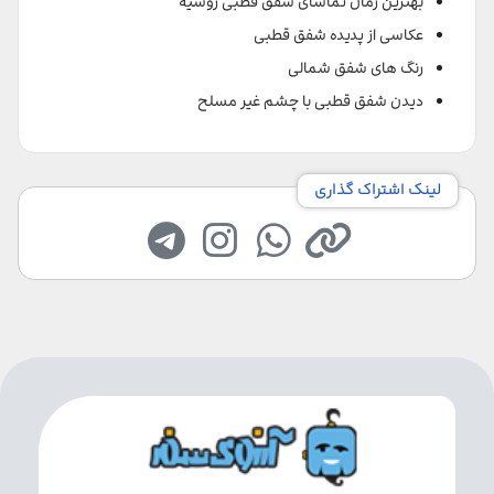
بهترین زمان تماشای شفق قطبی روسیه
عکاسی از پدیده شفق قطبی
رنگ های شفق شمالی
دیدن شفق قطبی با چشم غیر مسلح
لینک اشتراک گذاری