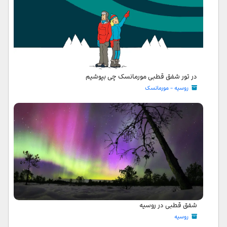
در تور شفق قطبی مورمانسک چی بپوشیم
روسیه - مورمانسک
شفق قطبی در روسیه
روسیه