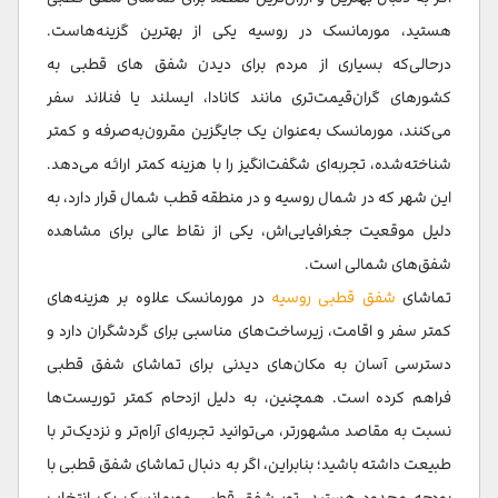
هستید، مورمانسک در روسیه یکی از بهترین گزینه‌هاست.
درحالی‌که بسیاری از مردم برای دیدن شفق های قطبی به
کشورهای گران‌قیمت‌تری مانند کانادا، ایسلند یا فنلاند سفر
می‌کنند، مورمانسک به‌عنوان یک جایگزین مقرون‌به‌صرفه و کمتر
شناخته‌شده، تجربه‌ای شگفت‌انگیز را با هزینه کمتر ارائه می‌دهد.
این شهر که در شمال روسیه و در منطقه قطب شمال قرار دارد، به
دلیل موقعیت جغرافیایی‌اش، یکی از نقاط عالی برای مشاهده
شفق‌های شمالی است.
تماشای
شفق قطبی روسیه
در مورمانسک علاوه بر هزینه‌های
کمتر سفر و اقامت، زیرساخت‌های مناسبی برای گردشگران دارد و
دسترسی آسان به مکان‌های دیدنی برای تماشای شفق قطبی
فراهم کرده است. همچنین، به دلیل ازدحام کمتر توریست‌ها
نسبت به مقاصد مشهورتر، می‌توانید تجربه‌ای آرام‌تر و نزدیک‌تر با
طبیعت داشته باشید؛ بنابراین، اگر به دنبال تماشای شفق قطبی با
بودجه محدود هستید، تور شفق قطبی مورمانسک یک انتخاب