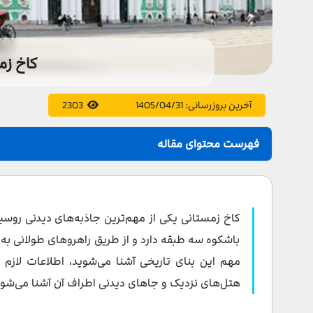
کاخ زم
آخرین بروزرسانی:
1405/04/31
2303
فهرست محتوای مقاله
معرفی کاخ زمستانی
کاخ زمستانی کجاست؟
کاخ زمستانی یکی از مهم‌ترین جاذبه‌های دیدنی روس
چطوربا مترو به کاخ زمستانی برویم؟
باشکوه سه طبقه دارد و از طریق راهروهای طولانی به
مهم این بنای تاریخی آشنا می‌شوید، اطلاعات لازم د
چطور با اتوبوس به کاخ زمستانی برویم؟
هتل‌های نزدیک و جاهای دیدنی اطراف آن آشنا می‌شوی
تاریخچه کاخ زمستانی روسیه