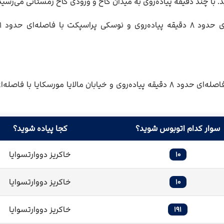
د. با چند دقیقه پیاده‌روی به میدان کاخ و ورودی کاخ زمستانی می‌رسید
خاکریز دووارتسوایا بافاصله‌ای حدود ۸ دقیقه پیاده‌روی و خیابان مالایا مورسکایا با ف
سوار کدام اتوبوس شوید؟
کجا پیاده شوید؟
خاکریز دووارتسوایا
۱۰
خاکریز دووارتسوایا
۱۰
خاکریز دووارتسوایا
۱۹۱