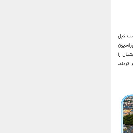
ست قبل
وراسیون
 و پس از آن، ساختمان را
 کردند.