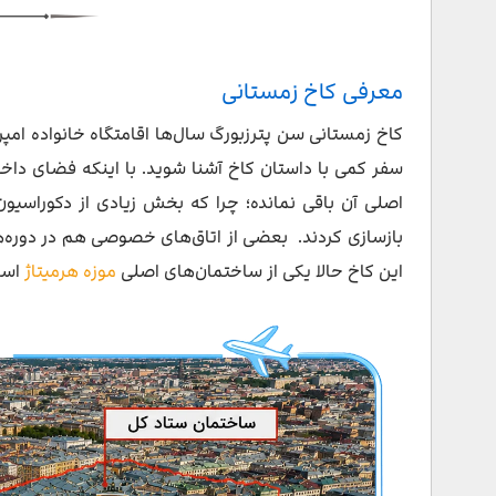
معماری کاخ زمستانی روسیه
داخل کاخ زمستانی
معرفی کاخ زمستانی
راه پله جردن
کاخ زمستانی سن پترزبورگ سال‌ها اقامتگاه خانواده امپر
اتاق تاج و تخت بزرگ
سفر کمی با داستان کاخ آشنا شوید. با اینکه فضای داخلی 
کلیسای بزرگ
بازسازی کردند. بعضی از اتاق‌های خصوصی هم در دوره‌های
نیکلاس هال
این کاخ حالا یکی از ساختمان‌های اصلی
موزه هرمیتاژ
است
اتاق غذاخوری کوچک نیکلاس دوم
اتاق نشیمن مالاکیت
تالار سفید
گالری نظامی ۱۸۱۲
تالار پیتر