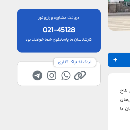
دریافت مشاوره و رزرو تور
021-45128
کارشناسان ما پاسخگوی شما خواهند بود
لینک اشتراک گذاری
ن کاخ
‌های
ن با