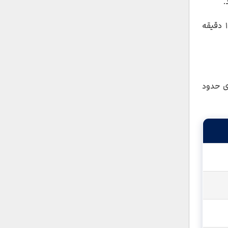
.
آدمیرالتیسکایا بافاصله‌ای حدود ۸ دقیقه پیاده‌روی و نوسکی پراسپکت با فاصله‌ای حدود ۱۱ دقیقه
اصله‌ای حدود