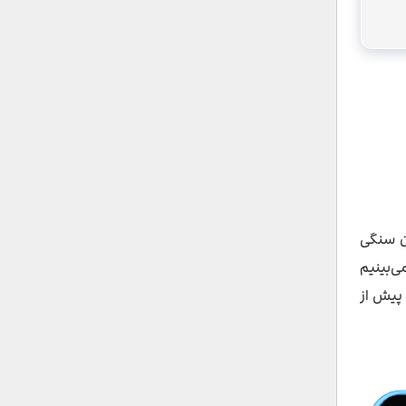
مان سنگی
ی‌بینیم
 پیش از