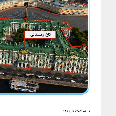
تالار نشان‌ ها
تالار فیلد مارشال‌
تالار کنسرت
اتاق طلایی
گالری ایران
هتل های نزدیک به کاخ زمستانی
جاهای دیدنی نزدیک کاخ زمستانی
رستوران‌های نزدیک به کاخ زمستانی
سخن پایانی
ساعت بازدید: