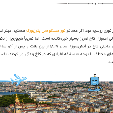
اتوری روسیه بود. اگر مسافر
تور مسکو سن پترزبورگ
هستید، بهتر ا
امروزی کاخ امروز بسیار خیره‌کننده است، اما تقریباً هیچ‌چیز از دک
اصلی آن باقی نمانده؛ چرا که بخش زیادی از دکوراسیون داخلی کاخ در آتش‌سوزی سال ۱۸۳۷ از بین رفت
 مختلف با توجه به سلیقه افرادی که در کاخ زندگی می‌کردند، تغییر
.