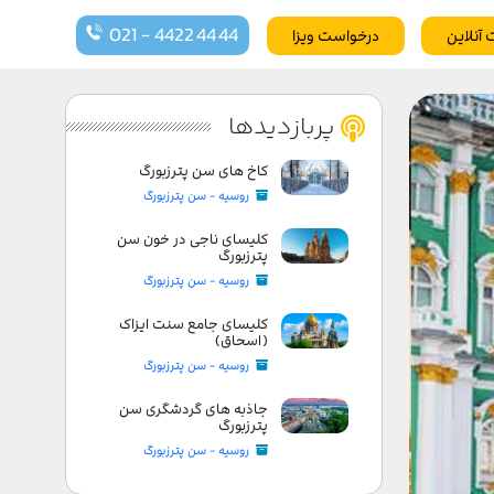
021 - 4422 44 44
 آنلاین
درخواست ویزا
پربازدیدها
کاخ های سن پترزبورگ
روسیه - سن پترزبورگ
کلیسای ناجی در خون سن
پترزبورگ
روسیه - سن پترزبورگ
کلیسای جامع سنت ایزاک
(اسحاق)
روسیه - سن پترزبورگ
جاذبه های گردشگری سن
پترزبورگ
روسیه - سن پترزبورگ