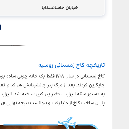
خیابان خاسانسکایا
تاریخچه کاخ زمستانی روسیه
کاخ زمستانی در سال ۱۷۰۸ فقط یک خان
جایگزین کردند. بعد از مرگ پتر جانشینانش هر کدام تغیی
به دستور ملکه الیزابت، دختر پتر کبیر ساخته شد. الیزاب
پایان ساخت کاخ از دنیا رفت و نتوانست نتیجه نهایی آن را