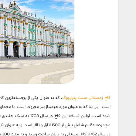
کاخ زمستانی سنت پترزبورگ
، که به عنوان یکی از برجسته‌ترین ک
است. این بنا که به عنوان موزه هرمیتاژ نیز معروف است، با معماری
شده است. اولین نسخه این
مجموعه عظیم شامل بیش از 1500 اتاق و تالار است و به عنوان یکی از بزرگ‌ترین و زیباترین کاخ‌های سلطنتی در جهان شناخته می‌شود.
در