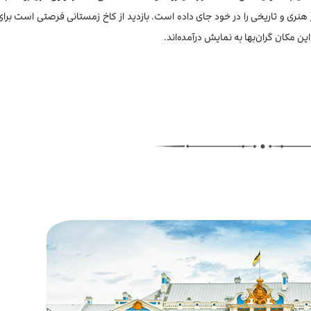
اکنون مجموعه‌ای بی‌نظیر از بیش از 3 میلیون اثر هنری و تاریخی را در خود جای داده است. بازدید از کاخ زمستانی فرصتی است
ن مکان گران‌بها به نمایش درآمده‌اند.