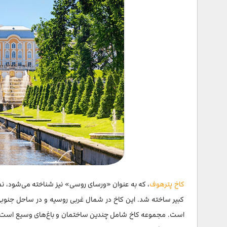
کاخ پترهوف
کبیر ساخته شد. این کاخ در شمال غربی روسیه و در ساحل جنوبی