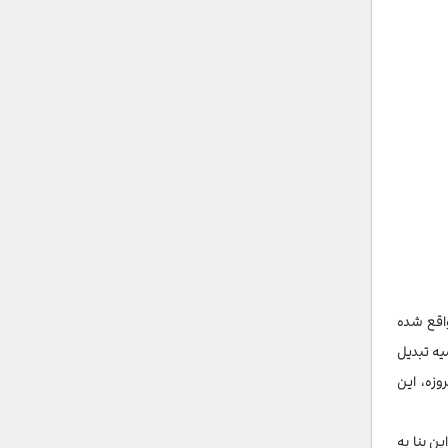
واقع شده
یه تبدیل
امروزه، این
تم، این بنا به