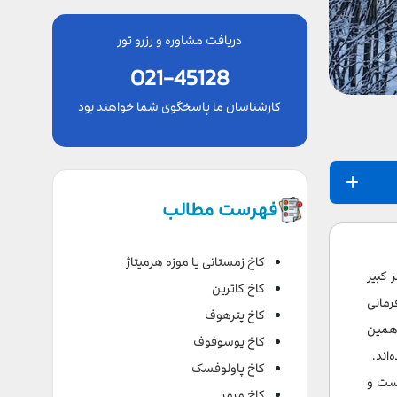
دریافت مشاوره و رزرو تور
021-45128
کارشناسان ما پاسخگوی شما خواهند بود
فهرست مطالب
کاخ زمستانی یا موزه هرمیتاژ
 کبیر
کاخ کاترین
رمانی
کاخ پترهوف
 همین
کاخ یوسوفوف
اند.
کاخ پاولوفسک
است و
کاخ مرمر