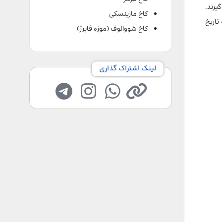
یرند.
کاخ مارینسکی
تاریخ
کاخ شووالوف (موزه فابرژ)
لینک اشتراک گذاری