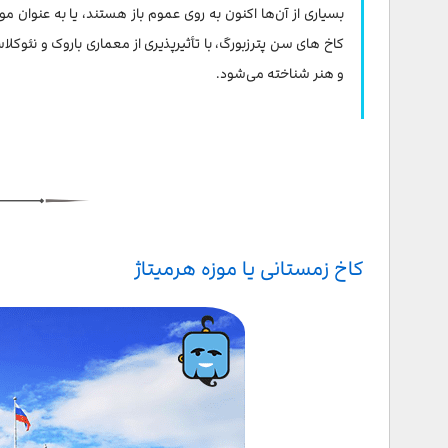
بسیاری از آن‌ها اکنون به روی عموم باز هستند، یا به عنوان م
کاخ مرمر
کاخ های سن پترزبورگ، با تأثیرپذیری از معماری باروک و نئوکل
کاخ مارینسکی
و هنر شناخته می‌شود.
کاخ شووالوف (موزه فابرژ)
کاخ زمستانی یا موزه هرمیتاژ