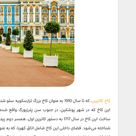
کاخ کاترین
، که تا سال 1910 به عنوان کاخ بزرگ تزارس
این کاخ که در شهر پوشکین، در جنوب سن پترزبورگ واقع شده، ب
ساخت این کاخ در سال 1717 به دستور کاترین اول
شناخته می‌شود. فضای داخلی این کاخ شامل اتاق کهربا، که به عنو