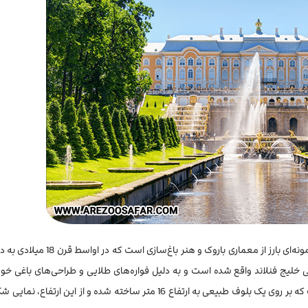
، که به عنوان «ورسای روسی» نیز شناخته می‌شود، نمونه‌ای بارز از معماری باروک 
 خلیج فنلاند واقع شده است و به دلیل فواره‌های طلایی و طراحی‌های باغی خو
است. مجموعه کاخ شامل چندین ساختمان و باغ‌های وسیع است که بر روی یک بلوف طبیعی به ارتفاع 16 متر ساخته شده و از این