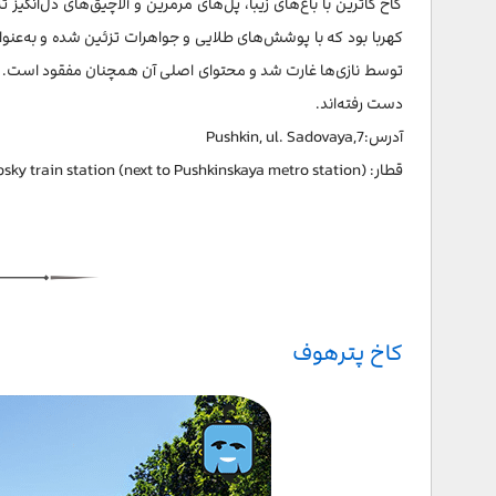
کاخ کاترین با باغ‌های زیبا، پل‌های مرمرین و آلاچیق‌های دل‌انگیز
کهربا بود که با پوشش‌های طلایی و جواهرات تزئین شده و به‌عنوان
دست رفته‌اند.
آدرس:Pushkin, ul. Sadovaya,7
قطار: Vitebsky train station (next to Pushkinskaya metro station)
کاخ پترهوف