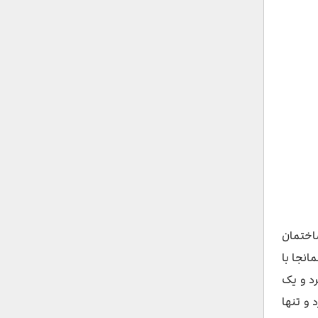
ساختمان
نجا با
رد و یک
و تنها