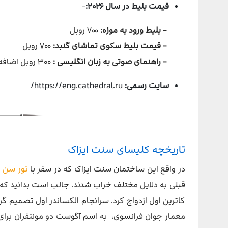
قیمت بلیط در سال ۲۰۲۶:
-
- بلیط ورود به موزه:
۷۰۰ روبل
-
قیمت بلیط سکوی تماشای گنبد:
۷۰۰ روبل
- راهنمای صوتی به زبان انگلیسی :
۳۰۰ روبل اضافه
سایت رسمی:
https://eng.cathedral.ru/
تاریخچه کلیسای سنت ایزاک
در واقع این ساختمان سنت ایزاک که در سفر با
تور سن پ
قبلی به دلایل مختلف خراب شدند. جالب است بدانید که 
کاترین اول ازدواج کرد. سرانجام الکساندر اول تصمیم گر
معمار جوان فرانسوی، به اسم آگوست دو مونتفران برای