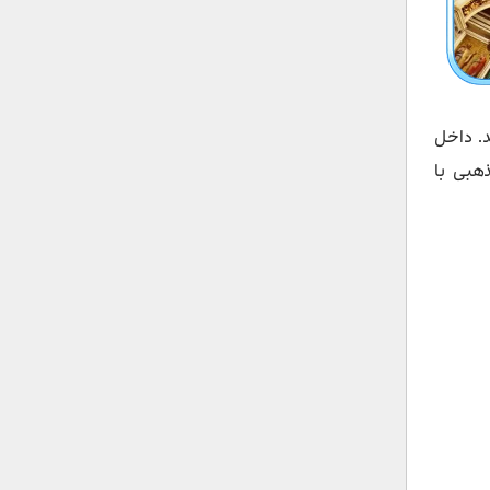
. داخل
هبی با