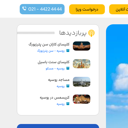
021 - 4422 44 44
 آنلاین
درخواست ویزا
پربازدیدها
کلیسای کازان سن پترزبورگ
روسیه - سن پترزبورگ
کلیسای سنت باسیل
روسیه - مسکو
مساجد روسیه
روسیه
کریسمس در روسیه
روسیه