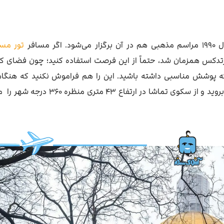
سافر
تور مس
رتدکس همزمان شد، حتماً از این فرصت استفاده کنید؛ چون فضای کل
ه پوشش مناسبی داشته باشید. این را هم فراموش نکنید که هنگام 
می‌توانید با پرداخت مبلغی اضافی از پله‌های مارپیچ بالا بروید و از سکوی تماشا در ا