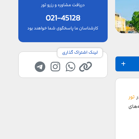
دریافت مشاوره و رزرو تور
021-45128
کارشناسان ما پاسخگوی شما خواهند بود
لینک اشتراک گذاری
ر
تور
‌های