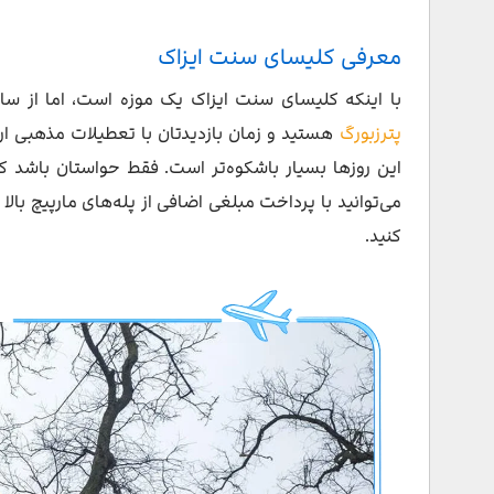
کافه و رستوران‌های نزدیک به کلیسای جامع سنت ایزاک
معرفی کلیسای سنت ایزاک
مراکز خرید نزدیک به کلیسای جامع سنت ایزاک
با اینکه کلیسای سنت ایزاک یک موزه است، اما از سال ۱۹۹۰ مراسم مذهبی هم در آن برگزار می‌شود. اگر م
هتل های نزدیک به کلیسای جامع سنت ایزاک
پترزبورگ
هستید و زمان بازدیدتان با تعطیلات مذهبی ا
افسانه پشت کلیسای سنت آیزاک
این روزها بسیار باشکوه‌تر است. فقط حواستان باشد ک
سخن پایانی
کنید.
سوالات متداول