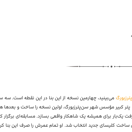
ترزبورگ
می‌بینید، چهارمین نسخه‌ از این بنا در این نقطه است. سه 
پتر کبیر مؤسس شهر سن‌پترزبورگ، اولین نسخه را ساخت و بعدها هما
فت یک‌بار برای همیشه یک شاهکار واقعی بسازد. مسابقه‌ای برگزار ک
 ساخت کلیسای جدید انتخاب شد. او تمام عمرش را صرف این بنا کرد 