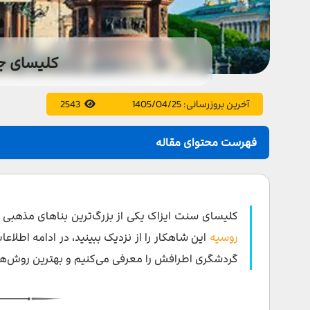
کلیسای ج
آخرین بروزرسانی:
1405/04/25
2543
فهرست محتوای مقاله
معرفی کلیسای سنت ایزاک
تاریخچه کلیسای سنت ایزاک
کلیسای سنت ایزاک یکی از بزرگ‌ترین بناهای مذهبی 
معماری کلیسای سنت ایزاک
روسیه
این شاهکار را از نزدیک ببینید، در ادامه اطلاع
گردشگری اطرافش را معرفی می‌کنیم و بهترین روش‌های
چگونه به کلیسای اسحاق برویم
جاهای دیدنی نزدیک به کلیسای جامع سنت ایزاک