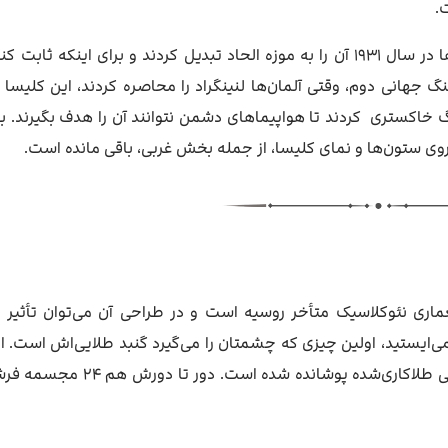
این کلیسا در اوایل دهه ۱۹۳۰ تعطیل شد، اما شوروی‌ها در سال ۱۹۳۱ آن را به موزه الحاد تبدیل کردند و برای اینکه
نگ جهانی دوم، وقتی آلمان‌ها لنینگراد را محاصره کردند، این کلیسا 
 خاکستری کردند تا هواپیماهای دشمن نتوانند آن را هدف بگیرند. ب
وی ستون‌ها و نمای کلیسا، از جمله بخش غربی، باقی مانده است.
ماری نئوکلاسیک متأخر روسیه است و در طراحی آن می‌توان تأثیر 
ی‌ایستید، اولین چیزی که چشمتان را می‌گیرد گنبد طلایی‌اش است. ا
دارای سازه فلزی است و سطح بیرونی آن با ورق‌های مسی طلاکاری‌شده پوشانده 