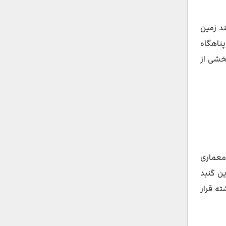
 ثابت کنند زمین
پناهگاه
خشی از
معماری
ین گنبد
شده است. دور تا دورش هم ۲۴ مجسمه فرشته قرار