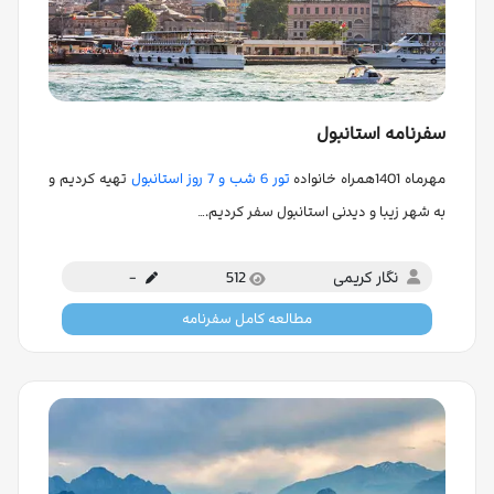
سفرنامه استانبول
مهرماه 1401همراه خانواده
تور 6 شب و 7 روز استانبول
تهیه کردیم و
به شهر زیبا و دیدنی استانبول سفر کردیم.…
نگار کریمی
512
-
مطالعه کامل سفرنامه