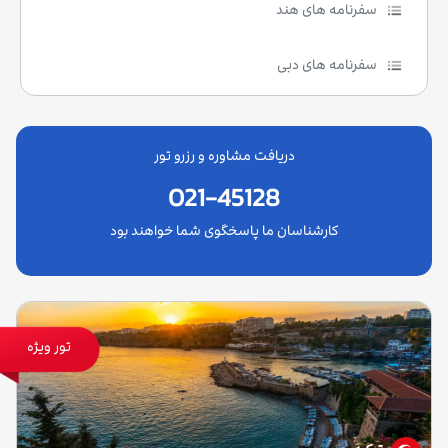
سفرنامه های هند
سفرنامه های دبی
دریافت مشاوره و رزرو تور
021-45128
کارشناسان ما پاسخگوی شما خواهند بود
تور ویژه