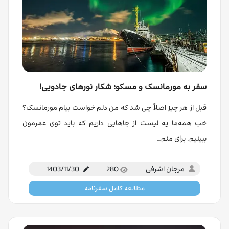
سفر به مورمانسک و مسکو؛ شکار نورهای جادویی!
قبل از هر چیز اصلاً چی شد که من دلم خواست بیام مورمانسک؟
خب همه‌ما یه لیست از جاهایی داریم که باید توی عمرمون
ببینیم. برای منم…
مرجان اشرفی
280
1403/11/30
مطالعه کامل سفرنامه