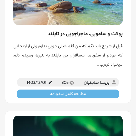
پوکت و سامویی، ماجراجویی در تایلند
قبل از شروع باید بگم که من قلم خیلی خوبی ندارم ولی از اونجایی
که خودم از سفرنامه مسافران تور تایلند به نتیجه رسیدم دلم
میخواد تجرب…
پریسا ضابطیان
305
1403/12/01
مطالعه کامل سفرنامه