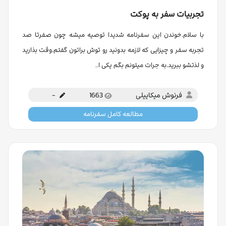
تجربیات سفر به پوکت
با سلام.خوندن این سفرنامه شدیدا توصیه میشه چون صفرتا صد
تجربه سفر و چیزایی که لازمه بدونید رو توش براتون گفتم.وقت بذارید
و لذتشو ببرید.به جرات میتونم بگم یکی ا…
فرنوش میکاییلی
1663
-
مطالعه کامل سفرنامه