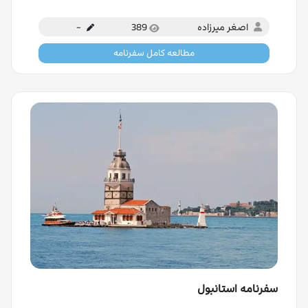
اصغر میرزاده
389
-
مطالعه کامل سفرنامه
سفرنامه استانبول