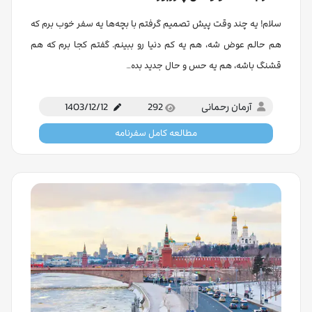
سلام! یه چند وقت پیش تصمیم گرفتم با بچه‌ها یه سفر خوب برم که
هم حالم عوض شه، هم یه کم دنیا رو ببینم. گفتم کجا برم که هم
قشنگ باشه، هم یه حس و حال جدید بده…
آرمان رحمانی
292
1403/12/12
مطالعه کامل سفرنامه