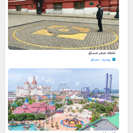
نقطه صفر مسکو
روسیه - مسکو