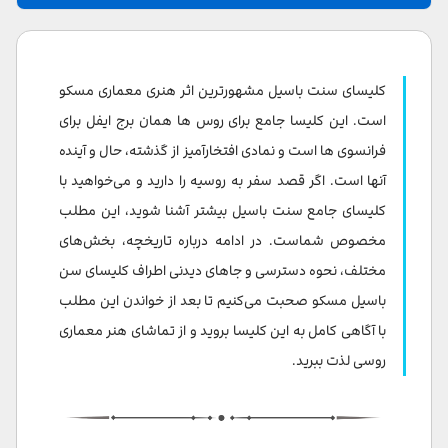
چرا از کلیسای سنت باسیل دیدن کنیم؟
تاریخچه کلیسای سنت باسیل
کلیسای سنت باسیل مشهورترین اثر هنری معماری مسکو
معماری کلیسای سن باسیل در مسکو
است. این کلیسا جامع برای روس ها همان برج ایفل برای
فرانسوی ها است و نمادی افتخارآمیز از گذشته، حال و آینده
بخش های مختلف کلیسای سنت باسیل مسکو
آنها است. اگر قصد سفر به روسیه را دارید و می‌خواهید با
قوانین بازدید از کلیسای جامع سنت باسیل
کلیسای جامع سنت باسیل بیشتر آشنا شوید، این مطلب
مخصوص شماست. در ادامه درباره تاریخچه، بخش‌های
آدرس کلیسای سنت باسیل
مختلف، نحوه دسترسی و جاهای دیدنی اطراف کلیسای سن
نحوه دسترسی به کلیسای سنت باسیل
باسیل مسکو صحبت می‌کنیم تا بعد از خواندن این مطلب
جاذبه های دیدنی نزدیک کلیسا سنت باسیل
با آگاهی کامل به این کلیسا بروید و از تماشای هنر معماری
روسی لذت ببرید.
هتل های نزدیک کلیسای سنت باسیل
سخن پایانی