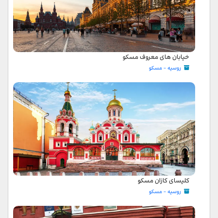
خیابان های معروف مسکو
روسیه - مسکو
کلیسای کازان مسکو
روسیه - مسکو