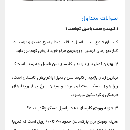
سوالات متداول
۱.کلیسای سنت باسیل کجاست؟
کلیسای جامع سنت باسیل در قلب میدان سرخ مسکو و درست در
کنار دیوارهای کرملین و روبه‌روی مرکز خرید تاریخی گوم قرار دارد.
۲.بهترین فصل برای بازدید از کلیسای سن باسیل چه زمانی است؟
بهترین زمان بازدید از کلیسا سن باسیل اواخر بهار و تابستان است،
زیرا هوای مسکو معتدل‌تر بوده و میدان سرخ پر از رویدادهای
فرهنگی و گردشگری می‌شود.
۳.هزینه ورودی کلیسای سنت باسیل مسکو چقدر است؟
هزینه ورودی برای بزرگسالان حدود ۷۰۰ تا ۹۰۰ روبل است که تقریبا