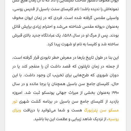
ایوان مخوف دستور ساخت کلیسایی را داد که تا آن زمان هیچ کس
نمونه‌اش را ندیده باشد! نام کلیسای سنت باسیل از قدیس روسی،
واسیلی مقدس گرفته شده است. فردی که در زمان ایوان مخوف
به‌عنوان دیوانه مقدس شناخته می‌شد و احترام زیادی برایش قائل
بودند. پس از مرگ او در سال ۱۵۸۸، یک عبادتگاه جدید بالای قبرش
ساخته شد و کلیسا به نام او شهرت پیدا کرد.
این بنا در طول تاریخ بارها در معرض خطر نابودی قرار گرفته است،
از جمله در زمان ناپلئون که قصد داشت آن را منفجر کند یا در
دوران شوروی که طرح‌هایی برای تخریب آن وجود داشت. با این
حال، کلیسای جامع سن باسیل همچنان پا برجا مانده و در سال
۱۹۹۰ به‌عنوان بخشی از میراث جهانی یونسکو ثبت شد. امروزه
بازدید از کلیسای جامع سن باسیل در برنامه گشت شهری
تور
مسکو سن پترزبورگ
هست و شما می‌توانید با دریافت
ویزای
روسیه
، از نزدیک شاهد زیبایی و عظمت این بنا باشید.