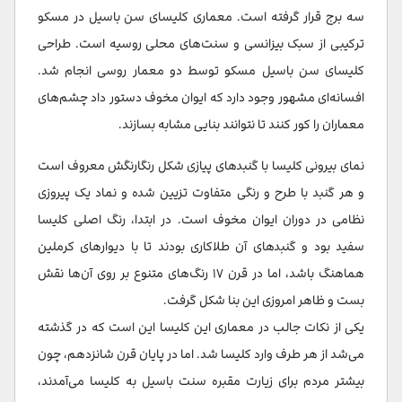
سه برج قرار گرفته است. معماری کلیسای سن باسیل در مسکو
ترکیبی از سبک بیزانسی و سنت‌های محلی روسیه است. طراحی
کلیسای سن باسیل مسکو توسط دو معمار روسی انجام شد.
افسانه‌ای مشهور وجود دارد که ایوان مخوف دستور داد چشم‌های
معماران را کور کنند تا نتوانند بنایی مشابه بسازند.
نمای بیرونی کلیسا با گنبدهای پیازی شکل رنگارنگش معروف است
و هر گنبد با طرح و رنگی متفاوت تزیین شده و نماد یک پیروزی
نظامی در دوران ایوان مخوف است. در ابتدا، رنگ اصلی کلیسا
سفید بود و گنبدهای آن طلاکاری بودند تا با دیوارهای کرملین
هماهنگ باشد، اما در قرن ۱۷ رنگ‌های متنوع بر روی آن‌ها نقش
بست و ظاهر امروزی این بنا شکل گرفت.
یکی از نکات جالب در معماری این کلیسا این است که در گذشته
می‌شد از هر طرف وارد کلیسا شد. اما در پایان قرن شانزدهم، چون
بیشتر مردم برای زیارت مقبره سنت باسیل به کلیسا می‌آمدند،