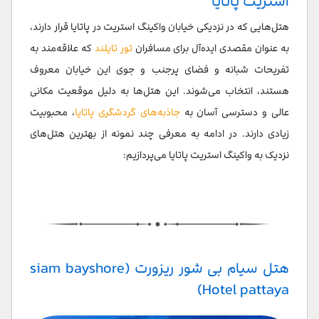
استریت پاتایا
هتل‌هایی که در نزدیکی خیابان واکینگ استریت در پاتایا قرار دارند،
به عنوان مقصدی ایده‌آل برای مسافران
تور تایلند
که علاقه‌مند به
تفریحات شبانه و فضای پرجنب و جوی این خیابان معروف
هستند، انتخاب می‌شوند. این هتل‌ها به دلیل موقعیت مکانی
عالی و دسترسی آسان به
جاذبه‌های گردشگری پاتایا
، محبوبیت
زیادی دارند. در ادامه به معرفی چند نمونه از بهترین هتل‌های
نزدیک به واکینگ استریت پاتایا می‌پردازیم:
هتل سیام بی شور ریزورت (siam bayshore
Hotel pattaya)