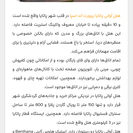
هتل آوانی پاتایا ریزورت اند اسپا
در قلب شهر پاتایا واقع شده است
و 10 دقیقه پیاده تا خیابان معروف واکینگ استریت فاصله دارد.
این هتل با اتاق‌های بزرگ و مدرن که دارای بالکن خصوصی با
منظره‌های دریا، استخر یا باغ هستند، فضایی آرام و دلپذیری را برای
اقامت مهمانان فراهم می‌کند.
تمام اتاق‌ها دارای وای فای رایگان بوده و از امکاناتی چون کفپوش
چوبی، مینی بار، تلویزیون صفحه تخت با کانال‌های ماهواره‌ای و
لوازم بهداشتی برخوردارند. همچنین، امکانات تهیه چای و قهوه،
کتری برقی و دمپایی نیز در اتاق‌ها موجود است.
هتل آوانی پاتایا در نزدیکی مراکز خرید و جاذبه‌های گردشگری شهر
قرار دارد و تنها 150 متر تا رویال گاردن پلازا و 800 متر تا ساحل
سنترال فستیوال پاتایا فاصله دارد. همچنین، ایستگاه قطار پاتایا
نیز در 3 کیلومتری هتل واقع شده است.
هتل آوانی پاتایا دو رستوران دارد، استیک هاوس ژاپنی Benihana و