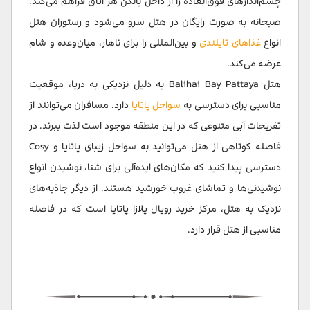
چشم‌اندازهای فوق‌العاده را از داخل بالکن هر اتاق فراهم می‌کند.
صبحانه به صورت رایگان در هتل سرو می‌شود و رستوران هتل
انواع
غذاهای تایلندی
و بین‌المللی را برای ناهار، میان‌وعده و شام
عرضه می‌کند.
هتل Balihai Bay Pattaya به دلیل نزدیکی به دریا، موقعیت
مناسبی برای دسترسی به
سواحل پاتایا
دارد. مسافران می‌توانند از
تفریحات آبی متنوعی که در این منطقه موجود است لذت ببرند. در
فاصله کوتاهی از هتل می‌توانید به سواحل زیبای پاتایا و Cosy
دسترسی پیدا کنید که مکان‌های ایده‌آلی برای شنا، نوشیدن انواع
نوشیدنی‌ها و تماشای غروب خورشید هستند. از دیگر جاذبه‌های
نزدیک به هتل، مرکز خرید رویال پلازا پاتایا است که در فاصله
مناسبی از هتل قرار دارد.