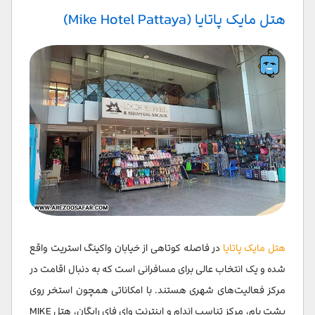
هتل مایک پاتایا (Mike Hotel Pattaya)
هتل مایک پاتایا
در فاصله کوتاهی از خیابان واکینگ استریت واقع
شده و یک انتخاب عالی برای مسافرانی است که به دنبال اقامت در
مرکز فعالیت‌های شهری هستند. با امکاناتی همچون استخر روی
پشت بام، مرکز تناسب اندام و اینترنت وای فای رایگان، هتل MIKE