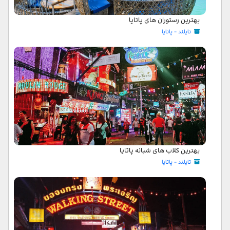
بهترین رستوران های پاتایا
تایلند - پاتایا
بهترین کلاب های شبانه پاتایا
تایلند - پاتایا