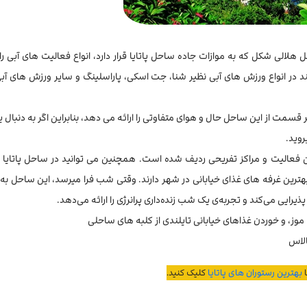
لالی شکل که به موازات جاده ساحل پاتایا قرار دارد، انواع فعالیت های آبی را 
ند در انواع ورزش های آبی نظیر شنا، جت اسکی، پاراسلینگ و سایر ورزش های آ
مت از این ساحل حال و هوای متفاوتی را ارائه می دهد، بنابراین اگر به دنبال
روید.
 فعالیت و مراکز تفریحی ردیف شده است. همچنین می توانید در ساحل پاتایا ا
بهترین غرفه های غذای خیابانی در شهر دارند. وقتی شب فرا میرسد، این ساحل به
رایی می‌کند و تجربه‌ی یک شب زنده‌داری پرانرژی را ارائه می‌دهد.
موز، و خوردن غذاهای خیابانی تایلندی از کلبه های ساحلی
پالاس
ا
بهترین رستوران های پاتایا
کلیک کنید.