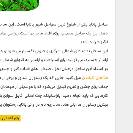
ساحل پاتایا یکی از شلوغ ترین سواحل شهر پاتایا است. این ساحل ه
دهد. این یک ساحل محبوب برای افراد ماجراجو است زیرا می توان
انگیز شرکت کنند.
این ساحل به مناطق شمالی، مرکزی و جنوبی تقسیم می شود و هر قس
آرام تر هستید، می توانید برای استراحت و آرامش به انتهای شمالی ب
در امتداد این ساحل درختان نخل، صندلی های آفتاب گیر و چندین
غذاهای تایلندی
میل کنید، جایی که یک رستوران شناور و برخی از 
جذاب برای جشن و تفریح تبدیل می‌شود که با موسیقی از مهمانان پذی
کارهایی که باید انجام دهید: پاراسلینگ، جت اسکی، قایق سواری با 
بهترین رستوران ها: بنی هانا، سالا ریم نام در آوانی پاتایا، رستوران 
برای آشنایی ب