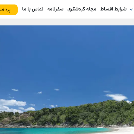
شرایط اقساط
مجله گردشگری
سفرنامه
تماس با ما
پرداخت