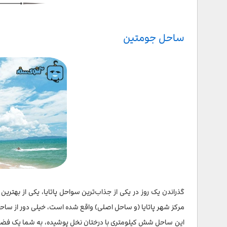
ساحل جومتین
گذراندن یک روز در یکی از جذاب‌ترین سواحل پاتایا، یکی از بهتری
مرکز شهر پاتایا (و ساحل اصلی) واقع شده است، خیلی دور از ساحل پ
این ساحل شش کیلومتری با درختان نخل پوشیده، به شما یک فضای 