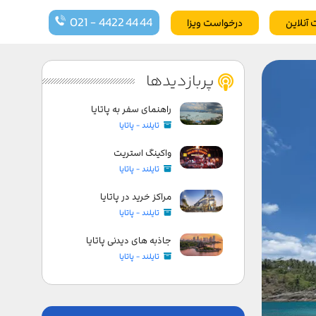
021 - 4422 44 44
 آنلاین
درخواست ویزا
پربازدیدها
راهنمای سفر به پاتایا
تایلند - پاتایا
واکینگ استریت
تایلند - پاتایا
مراکز خرید در پاتایا
تایلند - پاتایا
جاذبه های دیدنی پاتایا
تایلند - پاتایا