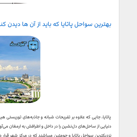
کوه لارن
ساحل دنج یا Cosy Beach
بهترین سواحل پاتایا که باید از آن ها دیدن کن
پاتایا، جایی که علاوه بر تفریحات شبانه و جاذبه‌های توریستی ه
دنیایی از ساحل‌های دل‌نشین را در داخل و اطرافش به ارمغان می‌آور
نزدیکترین سواحل پاتایا و جومتین میباشند که در مرکز شهر قرار د