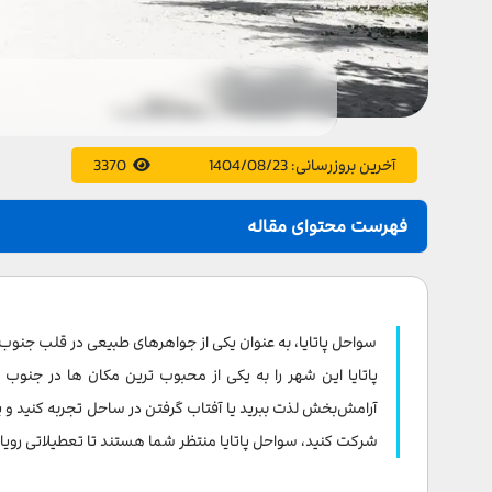
آخرین بروزرسانی:
1404/08/23
3370
فهرست محتوای مقاله
بهترین سواحل پاتایا که باید از آن ها دیدن کنید
ساحل پاتایا
سواحل پاتایا، به عنوان یکی از جواهرهای طبیعی در قلب جنوب
ساحل جومتین
پاتایا این شهر را به یکی از محبوب ترین مکان ها در جنوب 
آرامش‌بخش لذت ببرید یا آفتاب گرفتن در ساحل تجربه کنید و ی
ساحل وونگ آمات
شرکت کنید، سواحل پاتایا منتظر شما هستند تا تعطیلاتی رویایی و
ساحل ناکلوا