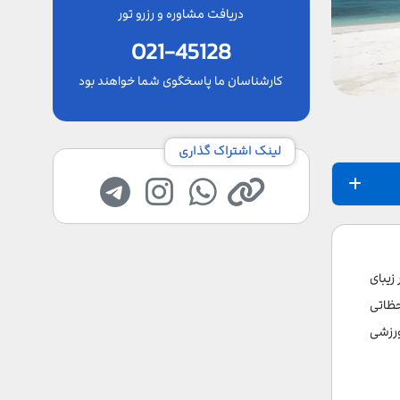
دریافت مشاوره و رزرو تور
021-45128
کارشناسان ما پاسخگوی شما خواهند بود
لینک اشتراک گذاری
زیبای
حظاتی
ورزشی