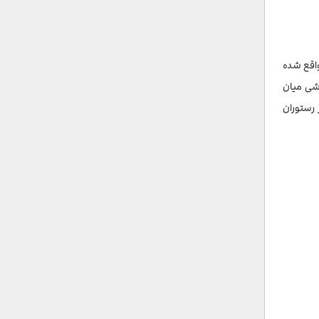
واقع شده
وشی میان
 رستوران