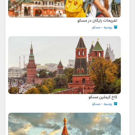
تفریحات رایگان در مسکو
روسیه - مسکو
کاخ کرملین مسکو
روسیه - مسکو