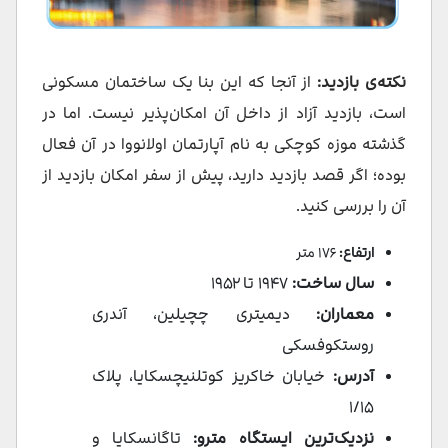
نکته‌ی بازدید:
از آنجا که این بنا یک ساختمان مسکونی
است، بازدید آزاد از داخل آن امکان‌پذیر نیست. اما در
گذشته موزه‌ کوچکی به نام آپارتمان اولانووا در آن فعال
بوده؛ اگر قصد بازدید دارید، پیش از سفر امکان بازدید از
آن را بررسی کنید.
ارتفاع:
۱۷۶ متر
سال ساخت:
۱۹۴۷ تا ۱۹۵۲
معماران:
دیمیتری چچیلین، آندری
روستکوفسکی
آدرس:
خیابان خاکریز کوتلنیچسکایا، پلاک
۱/۱۵
نزدیک‌ترین ایستگاه مترو:
تاگانسکایا و