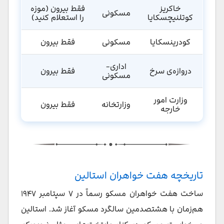
خاکریز
فقط بیرون (موزه
مسکونی
کوتلنیچسکایا
را استعلام کنید)
کودرینسکایا
مسکونی
فقط بیرون
اداری-
دروازه‌ی سرخ
فقط بیرون
مسکونی
وزارت امور
وزارتخانه
فقط بیرون
خارجه
تاریخچه هفت خواهران استالین
ساخت هفت خواهران مسکو رسماً در ۷ سپتامبر ۱۹۴۷
هم‌زمان با هشتصدمین سالگرد مسکو آغاز شد. استالین