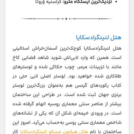
نزدیک‌ترین ایستگاه مترو:
کراسنیه وُروتا
هتل لنینگرادسکایا
هتل لنینگرادسکایا کوچک‌ترین آسمان‌خراش استالینی
است. همین که وارد لابی‌اش شوید شاهد فضایی کاخ
مانند با تزیینات مرمر، چوب حکاکی شده و لوسترهای
طلاکاری شده خواهید بود. لوستر اصلی لابی حتی در
کتاب رکوردهای گینس هم به‌عنوان بزرگ‌ترین لوستر
برنزی جهان ثبت شده است. در طراحی این ساختمان
بیشتر از عناصر سنتی معماری روسیه الهام گرفته شده
است. در ورودی خیمه‌ای شکل آن که یکی از نشانه‌های
شاخص معماری سنتی روسی به‌حساب می‌آید. امروز این
ساختمان با نام
هتل هیلتون مسکو لنینگرادسکایا
کار