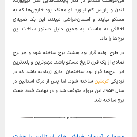
می‌خواست مسکو در کنار پایتخت‌هایی مثل نیویورک،
لندن و پاریس کم نیاورد. او معتقد بود خارجی‌ها که به
مسکو بیایند و آسمان‌خراشی نبینند، این یک ضربه‌ی
اخلاقی به ماست. به همین دلیل دستور ساخت این
برج‌ها را داد.
در طرح اولیه قرار بود هشت برج ساخته شود و هر برج
نمادی از یک قرن تاریخ مسکو باشد. مهم‌ترین و بلندترین
این برج‌ها قرار بود ساختمان اداری زریادیه باشد که در
نزدیکی
کرملین
ساخته شود. اما پس از مرگ استالین در
سال ۱۹۵۳، این پروژه متوقف شد و در نهایت فقط هفت
برج ساخته شد.
معماری آسمان خراش های استالین یا هفت