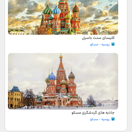
کلیسای سنت باسیل
روسیه - مسکو
جاذبه های گردشگری مسکو
روسیه - مسکو