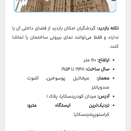
نکته بازدید:
گردشگران امکان بازدید از فضای داخلی آن را
ندارند و فقط می‌توانند نمای بیرونی ساختمان را تماشا
کنند.
ارتفاع:
۱۶۰ متر
سال ساخت:
۱۹۴۸ تا ۱۹۵۴
معمار:
میخائیل پوسوخین، آشوت
مندویانتز
آدرس:
میدان کودرینسکایا، پلاک ۱
نزدیک‌ترین ایستگاه مترو:
کراسنوپرِسْنِنسکایا