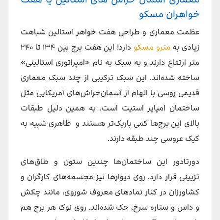
خواهران مسکو
عظمت معماری و طراحی هفت خواهر استالین شباهت
زیادی به
مترو مسکو
دارد! این هفت برج بین ۱۳۴ تا ۲۴۰
متر ارتفاع دارند و به سبک به نام «امپراتوری استالینی»
ساخته شده‌اند. این سبک ترکیبی از چند سبک معماری
قدیمی روسی با الهام از آسمان‌خراش‌های آمریکایی مثل
ساختمان امپایر استیت است. به همین دلیل طبقات
بالای این برج‌ها کمی باریک‌تر هستند و ظاهری شبیه به
کیک عروسی چند طبقه دارند.
دورتادور این ساختمان‌ها چندین ستون و طاق‌های
تزیینی قرار دارد. روی دیوارها نیز مجسمه‌های کارگران و
کشاورزان در کنار نمادهای معروف شوروی، مانند چکش
و داس و ستاره سرخ، حک شده‌اند. روی نوک هر برج هم