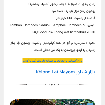
زمان بندی : 7 صبح تا 12 بعد از ظهر (شنبه-یکشنبه)
بهترین زمان برای بازدید : صبح زود
فاصله از بانکوک : 100 کیلومتر
آدرس: 9 Tambon Damnoen Saduak، Amphoe Damnoen
Saduak، Chang Wat Ratchaburi 70130، تایلند
نحوه دسترسی: واقع در 100 کیلومتری بانکوک، بهترین راه برای
رسیدن به اینجا پیوستن به یک تور محلی است.
برای آشنایی با تفریحات شبانه بانکوک کلیک کنید.
بازار شناور Khlong Lat Mayom