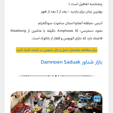
پنجشنبه تعطیل است.)
بهترین زمان برای بازدید - بعد از 2 بعد از ظهر
آدرس: منطقه آمفاوا استان ساموت سونگخرام
نحوه دسترسی: Amphawa 10 دقیقه با ماشین از Maeklong
فاصله دارد که دارای اتوبوس و قطار از بانکوک است.
برای مطالعه راهنمای حمل و نقل عمومی در تایلند کلیک کنید.
بازار شناور Damnoen Saduak