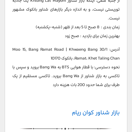
از جنبه منفی، اینکه بازار شناور Khlong Lat Mayom یک جاذبه
توریستی نیست، و به اندازه دیگر بازارهای شناور بانکوک مشهور
نیست.
زمان بندی : 8 صبح تا 5 بعد از ظهر (شنبه-یکشنبه)
بهترین زمان برای بازدید : صبح زود
آدرس: 30/1 Moo 15, Bang Ramat Road | Khwaeng Bang
Ramat، Khet Taling Chan، بانکوک 10170
نحوه دسترسی: با قطار هوایی BTS به Bang Wa بروید و سپس با
تاکسی به بازار شناور از Bang Wa بروید. تاکسی مستقیم از یک
طرف برای شما حدود 200 بات هزینه دارد
بازار شناور کوان ریام