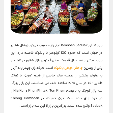
بازار شناور Damnoen Saduak یکی از محبوب ترین بازارهای شناور
در جهان است که حدود 100 کیلومتر با بانکوک فاصله دارد. این
بازار با بیش از صد سال قدمت، معروف ترین بازار شناور در تایلند و
یکی از بهترین
جاهای دیدنی بانکوک
است. طرفداران جیمز باند آن را
به عنوان بخشی از صحنه های خاصی از فیلم "مردی با تفنگ
طلایی" که در سال 1974 ساخته شد، می شناسند. این بازار بزرگ،
سه بازار کوچک به نام‌های Khun Phitak، Ton Khem و Hia Kui را
در خود جای داده است. تون خم که در Khlong Damnoen
Saduak واقع شده است، بزرگترین بازار از این سه بازار است.