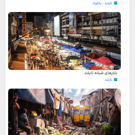
تایلند - بانکوک
بازارهای شبانه تایلند
تایلند