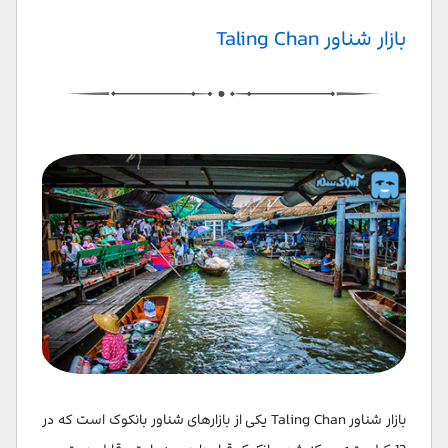
بازار شناور Taling Chan
بازار شناور Taling Chan یکی از بازارهای شناور بانکوک است که در