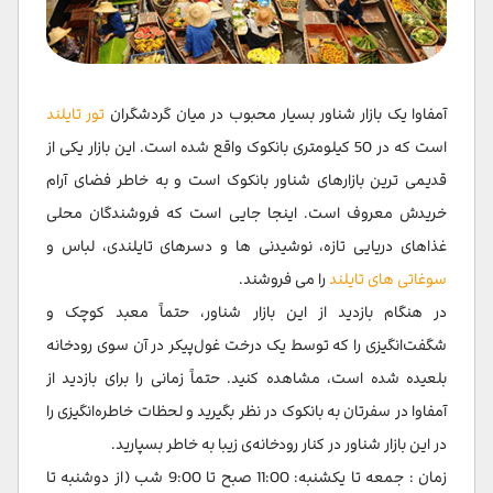
آمفاوا یک بازار شناور بسیار محبوب در میان گردشگران
تور تایلند
است که در 50 کیلومتری بانکوک واقع شده است. این بازار یکی از
قدیمی ترین بازارهای شناور بانکوک است و به خاطر فضای آرام
خریدش معروف است. اینجا جایی است که فروشندگان محلی
غذاهای دریایی تازه، نوشیدنی ها و دسرهای تایلندی، لباس و
سوغاتی های تایلند
را می فروشند.
در هنگام بازدید از این بازار شناور، حتماً معبد کوچک و
شگفت‌انگیزی را که توسط یک درخت غول‌پیکر در آن سوی رودخانه
بلعیده شده است، مشاهده کنید. حتماً زمانی را برای بازدید از
آمفاوا در سفرتان به بانکوک در نظر بگیرید و لحظات خاطره‌انگیزی را
در این بازار شناور در کنار رودخانه‌ی زیبا به خاطر بسپارید.
زمان : جمعه تا یکشنبه: 11:00 صبح تا 9:00 شب (از دوشنبه تا