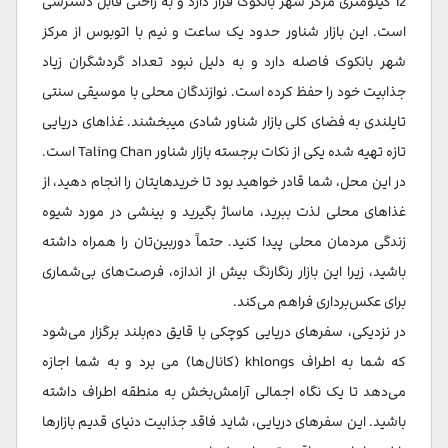
12 کیلومتری مرکز شهر بانکوک قرار دارد و به راحتی قابل دسترسی
است. این بازار شناور حدود یک ساعت و نیم با اتوبوس از مرکز
شهر بانکوک فاصله دارد و به دلیل نبود تعداد گردشگران زیاد
جذابیت خود را حفظ کرده است. نوازندگان محلی با موسیقی سنتی
تایلندی به فضای کلی بازار شناور شادی میبخشند. غذاهای دریایی
تازه تهیه شده یکی از نکات برجسته بازار شناور Taling Chan است.
در این محل، شما قادر خواهید بود تا خریدهایتان را انجام دهید، از
غذاهای محلی لذت ببرید، ماساژ بگیرید و بینشی در مورد شیوه
زندگی مردمان محلی پیدا کنید. حتماً دوربین‌تان را همراه داشته
باشید، زیرا این بازار رنگارنگ بیش از اندازه، فرصت‌های بی‌شماری
برای عکس‌برداری فراهم می‌کند.
در نزدیکی، سفرهای دریایی کوچکی با قایق دم‌بلند برگزار می‌شود
که شما به اطراف khlongs (کانال‌ها) می برد و به شما اجازه
می‌دهد تا یک نگاه اجمالی آرامش‌بخش به منطقه اطراف داشته
باشید. این سفرهای دریایی، شاید فاقد جذابیت دنیای قدیم بازارها