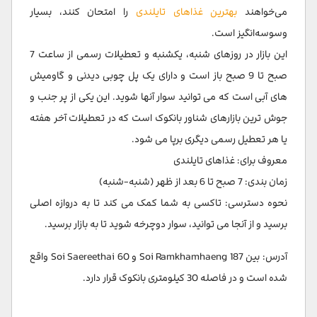
می‌خواهند
بهترین غذاهای تایلندی
را امتحان کنند، بسیار
وسوسه‌انگیز است.
این بازار در روزهای شنبه، یکشنبه و تعطیلات رسمی از ساعت 7
صبح تا 9 صبح باز است و دارای یک پل چوبی دیدنی و گاومیش
های آبی است که می توانید سوار آنها شوید. این یکی از پر جنب و
جوش ترین بازارهای شناور بانکوک است که در تعطیلات آخر هفته
یا هر تعطیل رسمی دیگری برپا می شود.
معروف برای: غذاهای تایلندی
زمان بندی: 7 صبح تا 6 بعد از ظهر (شنبه-شنبه)
نحوه دسترسی: تاکسی به شما کمک می کند تا به دروازه اصلی
برسید و از آنجا می توانید، سوار دوچرخه شوید تا به بازار برسید.
آدرس: بین Soi Ramkhamhaeng 187 و Soi Saereethai 60 واقع
شده است و در فاصله 30 کیلومتری بانکوک قرار دارد.