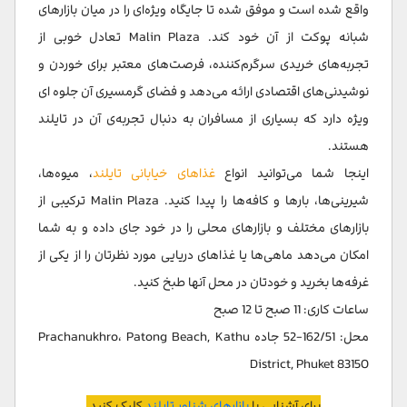
واقع شده است و موفق شده تا جایگاه ویژه‌ای را در میان بازارهای
شبانه پوکت از آن خود کند. Malin Plaza تعادل خوبی از
تجربه‌های خریدی سرگرم‌کننده، فرصت‌های معتبر برای خوردن و
نوشیدنی‌های اقتصادی ارائه می‌دهد و فضای گرمسیری آن جلوه ای
ویژه دارد که بسیاری از مسافران به دنبال تجربه‌ی آن در تایلند
هستند.
اینجا شما می‌توانید انواع
غذاهای خیابانی تایلند
، میوه‌ها،
شیرینی‌ها، بارها و کافه‌ها را پیدا کنید. Malin Plaza ترکیبی از
بازارهای مختلف و بازارهای محلی را در خود جای داده و به شما
امکان می‌دهد ماهی‌ها یا غذاهای دریایی مورد نظرتان را از یکی از
غرفه‌ها بخرید و خودتان در محل آنها طبخ کنید.
ساعات کاری: 11 صبح تا 12 صبح
محل: 162/51-52 جاده Prachanukhro، Patong Beach, Kathu
District, Phuket 83150
برای آشنایی با
بازارهای شناور تایلند
کلیک کنید.