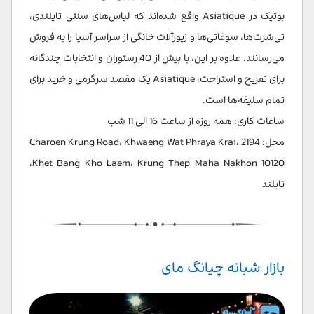
بوتیک در Asiatique واقع شده‌اند که لباس‌های سنتی تایلندی،
تی‌شرت‌ها، سوغاتی‌ها و زیورآلات خانگی از سراسر آسیا را به فروش
می‌رسانند. علاوه بر این، با بیش از 40 رستوران و انتخابات چندگانه
برای تفریح و استراحت، Asiatique یک مقصد سرگرمی و خرید برای
تمام سلیقه‌ها است.
ساعات کاری: همه روزه از ساعت 16 الی 11 شب
محل: 2194 Charoen Krung Road، Khwaeng Wat Phraya Krai،
Khet Bang Kho Laem، Krung Thep Maha Nakhon 10120،
تایلند
بازار شبانه چیانگ مای