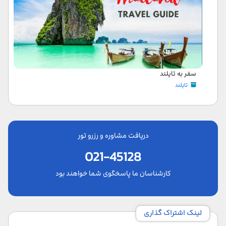
سفر به تایلند
تایلند
دریافت مشاوره و رزرو تور
021-45128
کارشناسان ما پاسخگوی شما خواهند بود
لینک اشتراک گذاری