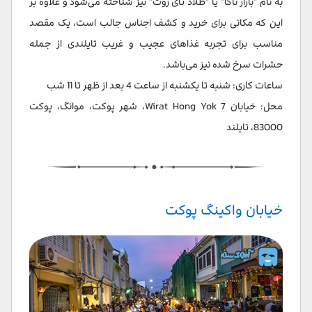
به نام "بازار ناکا" یا "طلاد تای روت" نیز شناخته می‌شود و علاوه بر
این که مکانی برای خرید و کشف اجناس جالب است، یک مقصد
مناسب برای تجربه غذاهای عجیب و غریب تایلندی از جمله
حشرات سرخ شده نیز می‌باشد.
ساعات کاری: شنبه تا یکشنبه از ساعت 4 بعد از ظهر تا 11 شب
محل: خیابان Wirat Hong Yok 7، شهر پوکت، موانگ، پوکت
83000، تایلند
خیابان واکینگ پوکت