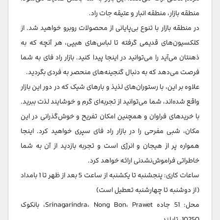
منطقه بازار، منطقه انبار و عتیقه جات راد.
در منطقه بازار با تنوع بی‌پایانی از محصولات روبرو خواهید شد. از
کلکسیون‌های قدیمی گرفته تا لباس‌های هیپی، هر آنچه که به
ذهنتان می‌آید را می‌توانید در اینجا پیدا کنید. بازار راد فای به شما
فرصت می‌دهد که به دنبال گنجینه‌های منحصر به فردی بگردید.
علاوه بر این، با رستوران‌های لذیذ و بارهای شیک که در دور این بازار
واقع شده‌اند، شما می‌توانید از تجربه‌ای گرم و خوشایند لذت ببرید.
با خریدهای فراوان و همچنین امکان تفریح و خوش‌گذرانی در این
مکان، شبی مفرحی را در بازار راد فای سپری خواهید کرد. اینجا
همواره پر از هیجان و انرژی است و تجربه بازدید از آن به شما
خاطراتی فراموش‌نشدنی ارائه خواهد کرد.
ساعات کاری: پنجشنبه تا یکشنبه از ساعت 5 بعد از ظهر تا 1 بامداد
(از دوشنبه تا چهارشنبه تعطیل است)
محل: 51 جاده Srinagarindra، Nong Bon، Prawet، بانکوک
10250، تایلند