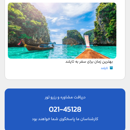
بهترین زمان برای سفر به تایلند
تایلند
دریافت مشاوره و رزرو تور
021-45128
کارشناسان ما پاسخگوی شما خواهند بود