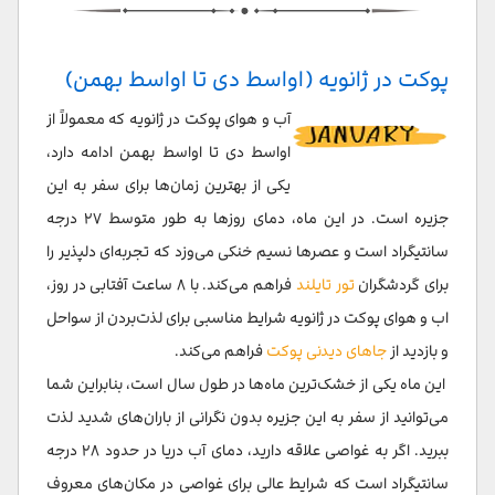
پوکت در نوامبر (اواسط آبان تا اواسط آذر)
پوکت در دسامبر (اواسط آذر تا اواسط بهمن)
پوکت در ژانویه (اواسط دی تا اواسط بهمن)
گرم ترین زمان برای سفر به پوکت کدام ماه‌ها هستند؟
آب و هوای پوکت در ژانویه که معمولاً از
اواسط دی تا اواسط بهمن ادامه دارد،
بهترین زمان برای سفر به پوکت چه موقع است؟
یکی از بهترین زمان‌ها برای سفر به این
جزیره است. در این ماه، دمای روزها به طور متوسط ۲۷ درجه
سانتیگراد است و عصرها نسیم خنکی می‌وزد که تجربه‌ای دلپذیر را
برای گردشگران
تور تایلند
فراهم می‌کند. با ۸ ساعت آفتابی در روز،
اب و هوای پوکت در ژانویه شرایط مناسبی برای لذت‌بردن از سواحل
و بازدید از
جاهای دیدنی پوکت
فراهم می‌کند.
این ماه یکی از خشک‌ترین ماه‌ها در طول سال است، بنابراین شما
می‌توانید از سفر به این جزیره بدون نگرانی از باران‌های شدید لذت
ببرید. اگر به غواصی علاقه دارید، دمای آب دریا در حدود ۲۸ درجه
سانتیگراد است که شرایط عالی برای غواصی در مکان‌های معروف