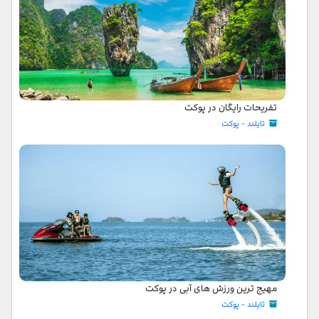
تفریحات رایگان در پوکت
تایلند - پوکت
مهیج ترین ورزش های آبی در پوکت
تایلند - پوکت