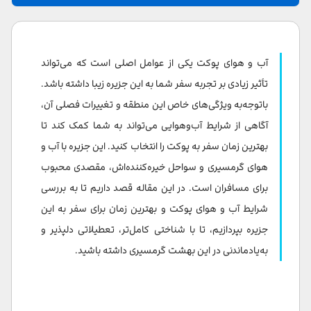
پوکت در ژانویه (اواسط دی تا اواسط بهمن)
پوکت در فوریه (اواسط بهمن تا اواسط اسفند)
آب و هوای پوکت یکی از عوامل اصلی است که می‌تواند
پوکت در ماه مارس (اواسط اسفند تا اواسط فروردین)
تأثیر زیادی بر تجربه سفر شما به این جزیره زیبا داشته باشد.
باتوجه‌به ویژگی‌های خاص این منطقه و تغییرات فصلی آن،
پوکت در آوریل (اواسط فروردین تا اواسط اردیبهشت)
آگاهی از شرایط آب‌وهوایی می‌تواند به شما کمک کند تا
پوکت در ماه می (اواسط اردیبهشت تا اواسط خرداد)
بهترین زمان سفر به پوکت را انتخاب کنید. این جزیره با آب و
هوای گرمسیری و سواحل خیره‌کننده‌اش، مقصدی محبوب
پوکت در ژوئن (اواسط خرداد تا اواسط تیر)
برای مسافران است. در این مقاله قصد داریم تا به بررسی
پوکت در ماه جولای (اواسط تیر تا اواسط مرداد)
شرایط آب و هوای پوکت و بهترین زمان برای سفر به این
پوکت در آگوست (اواسط مرداد تا اواسط شهریور)
جزیره بپردازیم، تا با شناختی کامل‌تر، تعطیلاتی دلپذیر و
به‌یادماندنی در این بهشت گرمسیری داشته باشید.
پوکت در سپتامبر (اواسط شهریور تا اواسط مهر)
پوکت در ماه اکتبر (اواسط مهر تا اواسط آبان)