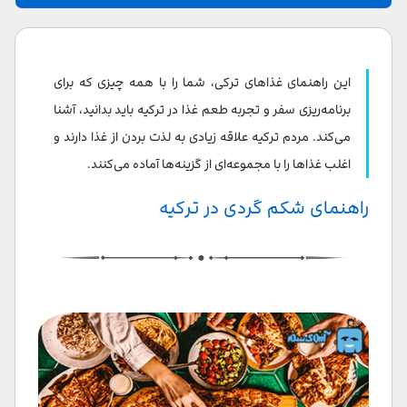
راهنمای شکم گردی در ترکیه
برنامه‌ریزی شکم گردی در ترکیه
این راهنمای غذاهای ترکی، شما را با همه چیزی که برای
برنامه ریزی قبل از سفر
برنامه‌ریزی سفر و تجربه طعم غذا در ترکیه باید بدانید، آشنا
می‌کند. مردم ترکیه علاقه زیادی به لذت بردن از غذا دارند و
سازماندهی برنامه سفر غذایی ترکیه
اغلب غذاها را با مجموعه‌ای از گزینه‌ها آماده می‌کنند.
غذاهای مناطق مختلف ترکیه
راهنمای شکم گردی در ترکیه
منطقه مرمره
منطقه اژه
منطقه مدیترانه
منطقه جنوب شرقی
منطقه شرق