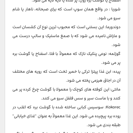
اسفناج یا گوشت بره رول، پر شده یا لایه لایه می شود.
شوربا : در واقع همان سوپ است که برای صبحانه، ناهار یا شام
سرو می شود.
دوندورما: این بستنی است که محبوب ترین نوع آن کشسان است
و ماراش نامیده می شود که با صمغ ماستیک و سالپ درست می
شود.
گوزلمه: نوعی پنکیک نازک که معمولاً با فتا، اسفناج یا گوشت بره
پر می شود.
پیده: ابن غذا پیتزا ترکی با خمیر تخت است که رویه های مختلف
آن در اجاق هیزمی پخته می شود.
مانتی: این کوفته های کوچک را معمولا با گوشت چرخ کرده پر می
کنند و با ماست سیر و سس فلفل سرو می کنند.
Kokorec: سوسیس کبابی ساخته شده با گوشت بره که اغلب در
روده بره پیچیده می شود. این غذا معمولاً به عنوان "غذای خیابانی"
طبقه بندی می شود.