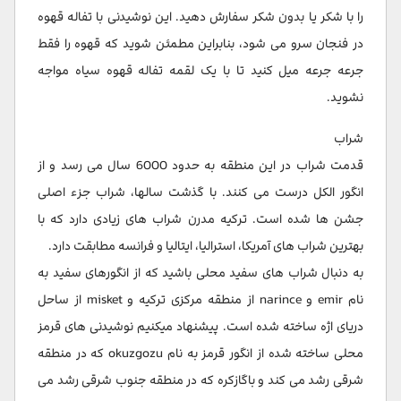
را با شکر یا بدون شکر سفارش دهید. این نوشیدنی با تفاله قهوه
در فنجان سرو می شود، بنابراین مطمئن شوید که قهوه را فقط
جرعه جرعه میل کنید تا با یک لقمه تفاله قهوه سیاه مواجه
نشوید.
شراب
قدمت شراب در این منطقه به حدود 6000 سال می رسد و از
انگور الکل درست می کنند. با گذشت سالها، شراب جزء اصلی
جشن ها شده است. ترکیه مدرن شراب های زیادی دارد که با
بهترین شراب های آمریکا، استرالیا، ایتالیا و فرانسه مطابقت دارد.
به دنبال شراب های سفید محلی باشید که از انگورهای سفید به
نام emir و narince از منطقه مرکزی ترکیه و misket از ساحل
دریای اژه ساخته شده است. پیشنهاد میکنیم نوشیدنی های قرمز
محلی ساخته شده از انگور قرمز به نام okuzgozu که در منطقه
شرقی رشد می کند و باگازکره که در منطقه جنوب شرقی رشد می