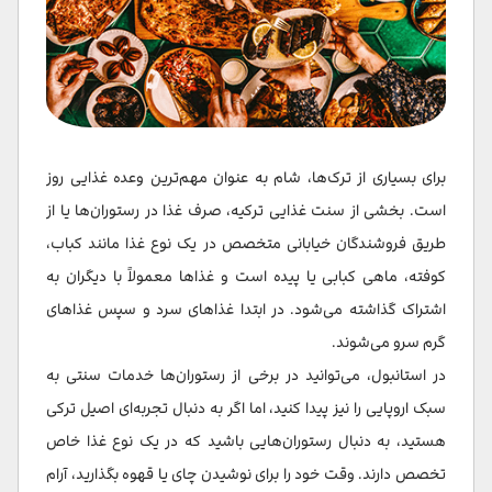
منطقه مرکزی
منطقه دریای سیاه
راهنمای غذاهای ترکیه
بهترین شیرینی فروشی های ترکیه
برای بسیاری از ترک‌ها، شام به عنوان مهم‌ترین وعده غذایی روز
نوشیدنی های معروف ترکیه
است. بخشی از سنت غذایی ترکیه، صرف غذا در رستوران‌ها یا از
طریق فروشندگان خیابانی متخصص در یک نوع غذا مانند کباب،
بهترین غذاهای ترکی برای بچه ها
کوفته، ماهی کبابی یا پیده است و غذاها معمولاً با دیگران به
اشتراک گذاشته می‌شود. در ابتدا غذاهای سرد و سپس غذاهای
گرم سرو می‌شوند.
در استانبول، می‌توانید در برخی از رستوران‌ها خدمات سنتی به
سبک اروپایی را نیز پیدا کنید، اما اگر به دنبال تجربه‌ای اصیل ترکی
هستید، به دنبال رستوران‌هایی باشید که در یک نوع غذا خاص
تخصص دارند. وقت خود را برای نوشیدن چای یا قهوه بگذارید، آرام