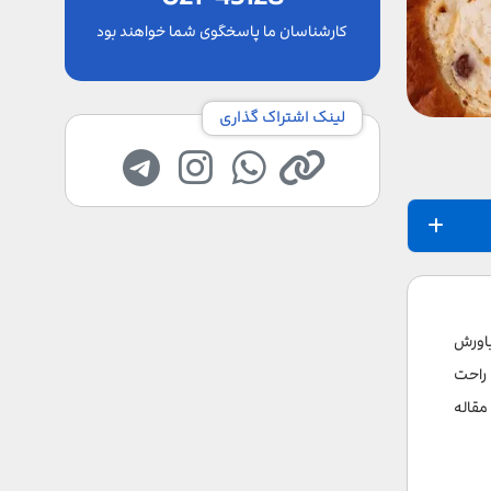
کارشناسان ما پاسخگوی شما خواهند بود
لینک اشتراک گذاری
باورش
 راحت
مقاله