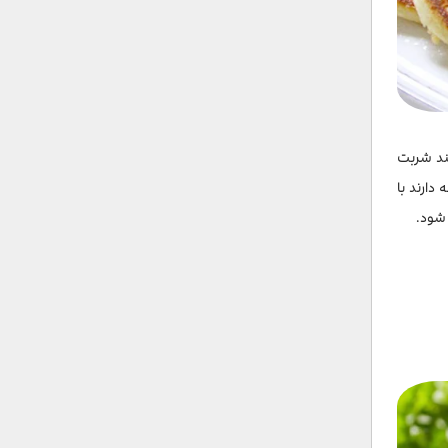
انند شربت
دارند با
 شود.