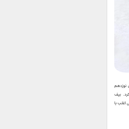
 نوزدهم
 کرد. بیف
 اغلب با