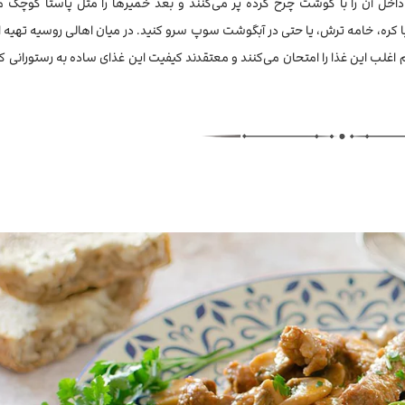
خل آن را با گوشت چرخ کرده پر می‌کنند و بعد خمیرها را مثل پاستا کوچک می
 با کره، خامه ترش، یا حتی در آبگوشت سوپ سرو کنید. در میان اهالی روسیه تهیه ای
اغلب این غذا را امتحان می‌کنند و معتقدند کیفیت این غذای ساده به رستورانی ک