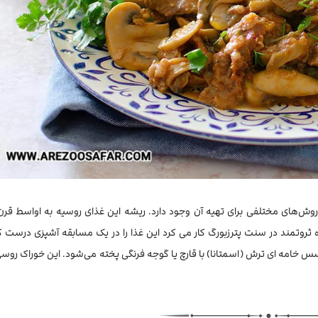
وش‌های مختلفی برای تهیه آن وجود دارد. ریشه این غذای روسیه به اواسط قرن
برای یک خانواده ثروتمند در سنت پترزبورگ کار می کرد این غذا را در یک مسابقه آشپزی درست
 خامه ای ترش (اسمتانا) با قارچ یا گوجه فرنگی پخته می‌شود. این خوراک روسی