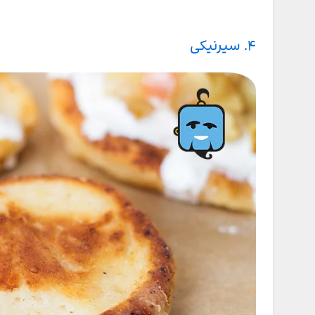
۴. سیرنیکی