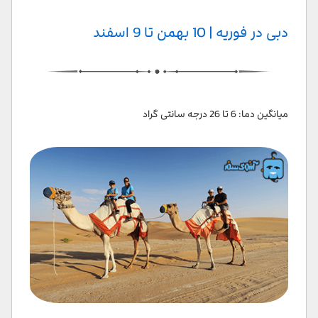
دبی در فوریه | 10 بهمن تا 9 اسفند
میانگین دما: 6 تا 26 درجه سانتی گراد