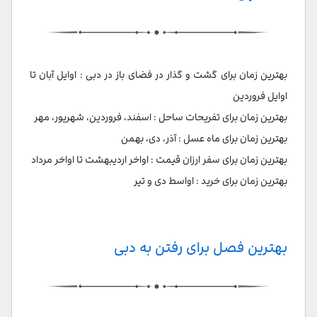
دبی در ماه می | 10 اردیبهشت تا 9 خرداد
دبی در ژوئن | 10 خرداد تا 9 تیر
دبی در ماه جولای | 10 تیر تا 9 مرداد
بهترین زمان برای گشت و گذار در فضای باز در دبی : اوایل آبان تا
اوایل فروردین
دبی در ماه آگوست | 10 مرداد تا 9 شهریور
بهترین زمان برای تفریحات ساحل : اسفند، فروردین، شهریور، مهر
دبی در سپتامبر | 10 شهریور تا 9 مهر
بهترین زمان برای ماه عسل : آذر، دی، بهمن
بهترین زمان برای سفر ارزان قیمت : اواخر اردیبهشت تا اواخر مرداد
دبی در ماه اکتبر | 10 مهر تا 9 آبان
بهترین زمان برای خرید : اواسط دی و تیر
دبی در ماه نوامبر | 10 آبان تا 9 آذر
دبی در ماه دسامبر | 10 آذر تا 9 دی
بهترین فصل برای رفتن به دبی