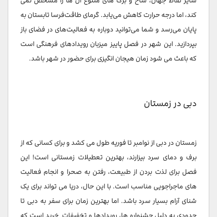
سایر نقاط جهان، شاخ و برگ های متنوع آن ها را مشخص نمی
کند، اما درجه حرارت کاهش می‌یابد. گرمای طاقت‌فرسا تابستان به
پایان می‌رسد و شما می‌توانید دوباره به فعالیت‌های در فضای باز
بپردازید. این شهر در فصل پاییز میزبان رویدادهای فرهنگی است
که باعث می شود زمان هیجان انگیزی برای حضور در شهر باشد.
دبی در زمستان
زمستان در دبی از نوامبر تا فوریه طول می کشد و برای کسانی که از
برف و دمای سرد بیزارند، بهترین تعطیلات زمستانی است! این
فصل برای لذت بردن از طبیعت، رفتن به صحرا و انجام فعالیت
های ماجراجویی مناسب است. با این حال، دریا می تواند برای یک
شنای آرام بسیار سرد باشد. اما بهترین زمان برای سفر به دبی تا
حدودی به دلیل جشنواره ها، رویدادها و تخفیفات خرید است که