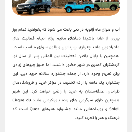
آب و هوای ماه ژانویه در دبی باعث می شود که بخواهید تمام روز
بیرون از خانه باشید! دماهای ملایم برای انجام فعالیت های
ماجراجویی مانند چتربازی، زیپ لاین و بالون سواری مناسب است.
همچنین با پایان یافتن تعطیلات بین المللی پس از سال نو،
گردشگران کمتری در شهر حضور داشتند. اما هنوز چیزهای زیادی
برای تفریح وجود دارد، از جمله جشنواره سالانه خرید دبی. این
جشنواره یک ماهه با ارائه تخفیف در مراکز خرید و فروشگاه‌های
طراحان، علاقه‌مندان به خرید را راضی خواهد کرد. این شهر
همچنین دارای سرگرمی های زنده باورنکردنی مانند Cirque du
Soleil و رویدادهایی مانند جشنواره هنرهای Quoz است که
فرهنگ و هنر را تجربه کنید.