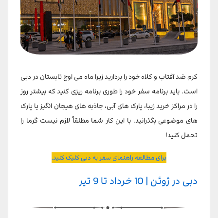
کرم ضد آفتاب و کلاه خود را بردارید زیرا ماه می اوج تابستان در دبی
است. باید برنامه سفر خود را طوری برنامه ریزی کنید که بیشتر روز
را در مراکز خرید زیبا، پارک های آبی، جاذبه های هیجان انگیز یا پارک
های موضوعی بگذرانید. با این کار شما مطلقاً لازم نیست گرما را
تحمل کنید!
برای مطالعه راهنمای سفر به دبی کلیک کنید.
دبی در ژوئن | 10 خرداد تا 9 تیر