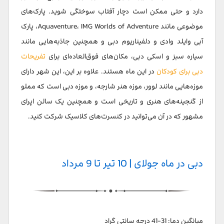
دارد و حتی ممکن است دچار آفتاب سوختگی شوید. پارک‌های
موضوعی مانند Aquaventure، IMG Worlds of Adventure، پارک
آبی وایلد وادی و دلفیناریوم دبی و همچنین جاذبه‌هایی مانند
سیاره سبز و اسکی دبی، مکان‌های فوق‌العاده‌ای برای
تفریحات
دبی برای کودکان
در این ماه هستند. علاوه بر این، این شهر دارای
موزه‌هایی مانند لوور، موزه هنر شارجه، و موزه دبی است که مملو
از گنجینه‌های هنری و تاریخی است و همچنین یک سالن اپرای
مشهور که در آن می‌توانید در کنسرت‌های کلاسیک شرکت کنید.
دبی در ماه جولای | 10 تیر تا 9 مرداد
میانگین دما: 31-41 درجه سانتی گراد