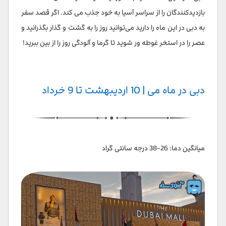
بازدیدکنندگان را از سراسر آسیا به خود جذب می کند. اگر قصد سفر
به دبی در این ماه را دارید می‌توانید روز را به گشت و گذار بگذرانید و
عصر را در استخر غوطه ور شوید تا گرما و آلودگی روز را از بین ببرید!
دبی در ماه می | 10 اردیبهشت تا 9 خرداد
میانگین دما: 26-38 درجه سانتی گراد