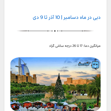
دبی در ماه دسامبر | 10 آذر تا 9 دی
میانگین دما: 17 تا 26 درجه سانتی گراد