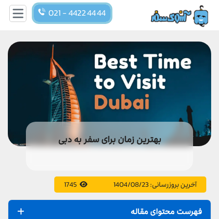
021 - 4422 44 44
بهترین زمان برای سفر به دبی
آخرین بروزرسانی:
1404/08/23
1745
فهرست محتوای مقاله