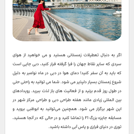
اگر به دنبال تعطیلات زمستانی هستید و می خواهید از هوای
سردی که سایر نقاط جهان را فرا گرفته فرار کنید، دبی جایی است
که باید به آن سفر کنید! دمای هوا در دبی در ماه نوامبر به دلیل
شروع زمستان بسیار دلپذیر می شود. شما می توانید به راحتی حتی
در طول روز قدم بزنید و از فعالیت های باز لذت ببرید. رویدادهای
بین المللی زیادی مانند هفته طراحی دبی و طراحی مرکز شهر در
این شهر برگزار می شود. همچنین می‌توانید به ابوظبی بروید و
مسابقه جایزه بزرگ F1 را تماشا کنید و در حالی که در آنجا هستید،
توری در دنیای فراری و یاس آبی داشته باشید.