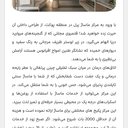
با ورود به مرکز ماساژ پرل در منطقه پوکت، از طراحی داخلی آن
حیرت زده خواهید شد! قلمروی مجللی که از گنجینه‌های مروارید
دریا الهام می‌گیرد، در زیر لوستر ظریف مرجانی به رنگ سفید و
دیوارهای خمیده که نشانگر طنین امواج اقیانوس هستند آرامش
بی‌نظیری را به شما می‌دهند.
اتاق‌های درمان در میان سبک تفلیقی چینی پرتغالی با عطر رایحه
درمانی و یک جفت دست شفابخش که از شما با ماساژ سنتی
تایلندی پذیرای می‌شود، حس خوبی را به شما منتقل می‌کند. در
این مرکز می‌توانید از خدمات ماساژ با استفاده از روغن‌ها و
اسکراب‌های درجه یک در محیطی بسیار حرفه‌ای و تمیز لذت ببرید.
این مرکز پکیج های مختلفی برای ماساژ ارائه نموده است و هزینه
آن از حداقل 2000 بات شروع می‌شود. اگر صبح زود از خدمات
ماساژ این مجموعه استفاده کنید می‌توانید، از 25 درصد تخفیف