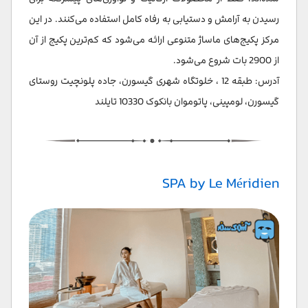
رسیدن به آرامش و دستیابی به رفاه کامل استفاده می‌کنند. در این
مرکز پکیج‌های ماساژ متنوعی ارائه می‌شود که کم‌ترین پکیج از آن
از 2900 بات شروع می‌شود.
آدرس: طبقه 12 ، خلوتگاه شهری گیسورن، جاده پلونچیت روستای
گیسورن، لومپینی، پاتوموان بانکوک 10330 تایلند
SPA by Le Méridien