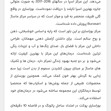
می‌دهد. این مرکز اسپا در سالهای 2016-2017 به صورت متوالی
جایزه بهترین اسپا تایلند را دریافت نموده‌است. بوراساری در واقع
گلی ظریف، منحصر به فرد و موثر است که در سراسر مرکز ماساژ
Burasari پرورش داده شده‌است.
مرکز بوراساری بر این باور است که پایه و اساس خوشبختی، ذهن
و روح سالم است. برای داشتن آرامش ذهنی مهمانان، طراحی
داخلی این مرکز با فضای باز، صدای زنگ‌ها و آب و تزینات رنگی
تزئین شده‌است. درمان‌های این مرکز با بهترین کیفیت ارائه
می‌شود و بر دو جنبه بهبود زندگی تمرکز دارد. درمان ها و تکنیک
های ماساژ بر مبنای بیرون کشیدن سموم از بدن است زیرا سم
زدایی به گردش بهتر خون کمک می‌کند. همچنین بورساری از
محصولات طبیعی از جمله روغن‌ها و اسکراب‌ها که منحصرا
توسط درمانگران این مجموعه ساخته می‌شود در درمان‌های خود
استفاده می‌کند.
بوراساری پوکت در امتداد ساحل پاتونگ و در فاصله 10 دقیقه‎‌ای