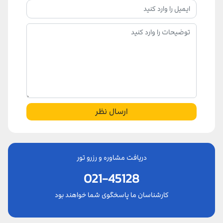
ارسال نظر
دریافت مشاوره و رزرو تور
021-45128
کارشناسان ما پاسخگوی شما خواهند بود