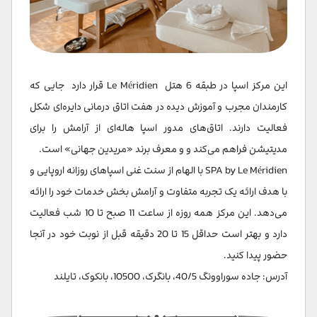
این مرکز اسپا در طبقه 6 هتل Le Méridien قرار دارد جایی که
کارمندان مجرب و آموزش دیده در هفت اتاق درمانی دایره‌ای شکل
فعالیت دارند. اتاق‌های مدور اسپا هاله‌ای از آرامش را برای
مدیتیشن فراهم می‌کند و و معرف برند «مریدین جهانی» است.
SPA by Le Méridien با الهام از سنت غنی اسپاهای روزانه اروپایی و
با هدف ارائه یک تجربه متفاوت و آرامش بخش خدمات خود را ارائه
می‌دهد. این مرکز همه روزه از ساعت 11 صبح تا 10 شب فعالیت
دارد و بهتر است حداقل 15 تا 20 دقیقه قبل از نوبت خود در آنجا
حضور پیدا کنید.
آدرس: جاده سوراوونگ 40/5، بانگرک، 10500، بانکوک، تایلند