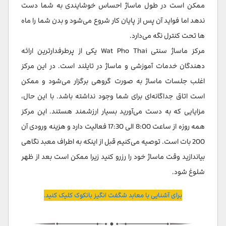
ممکن است در طول ماساژ احساس خوشایندی به شما دست
ندهد اما فواید آن پس از پایان کار شروع می‌شود و بدن شما را ماه
ها تحت کنترل نگه می‌دارد.
مرکز ماساژ سنتی Wat Pho Thai یکی از پرطرفدارترین ارائه
دهندگان خدمات آموزشی و ماساژ در تایلند است. در این مرکز
اغلب جلسات ماساژ به صورت گروهی برگزار می‌‌شود و ممکن
است اتاق جداگانه‌ای برای شما وجود نداشته باشد. با این حال،
مزایایی که به دست می‌آورید بسیار ارزشمند هستند. این مرکز
همه روزه از ساعت 8:00 الی 17:30 فعالیت دارد و هزینه ورودی آن
200 بات است. توصیه می‌کنیم قبل از اینکه به اطراف معبد نگاهی
بیاندازید وقت ماساژ خود را رزرو کنید زیرا ممکن است بعد از ظهر
شلوغ شود.
برای آشنایی با معابد شگفت انگیز بانکوک کلیک کنید.