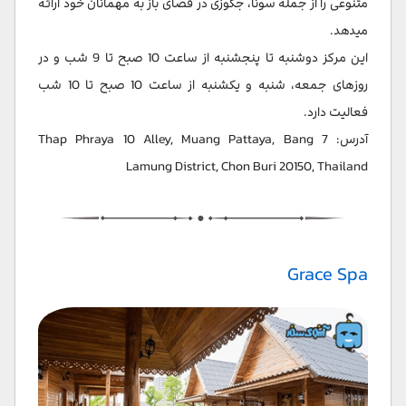
متنوعی را از جمله سونا، جکوزی در فضای باز به مهمانان خود ارائه
میدهد.
این مرکز دوشنبه تا پنجشنبه از ساعت 10 صبح تا 9 شب و در
روزهای جمعه، شنبه و یکشنبه از ساعت 10 صبح تا 10 شب
فعالیت دارد.
آدرس: 7 Thap Phraya 10 Alley, Muang Pattaya, Bang
Lamung District, Chon Buri 20150, Thailand
Grace Spa