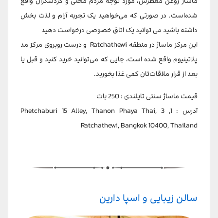
ماساژ روغن معطرش، مورد توجه مردم محلی و گردشگران واقع
شده‌است. در صورتی که می‌‌خواهید یک تجربه آرام و لذت بخش
داشته باشید می توانید یک اتاق خصوصی درخواست دهید
این مرکز ماساژ در منطقه Ratchathewi و درست روبروی مرکز مد
پلاتینیوم واقع شده است، جایی که می‌توانید خرید کنید و قبل یا
بعد از قرار ملاقات‌تان کمی غذا بخورید.
قیمت ماساژ سنتی تایلندی : 250 بات
آدرس : 1, 3 Phetchaburi 15 Alley, Thanon Phaya Thai,
Ratchathewi, Bangkok 10400, Thailand
سالن زیبایی و اسپا دارین