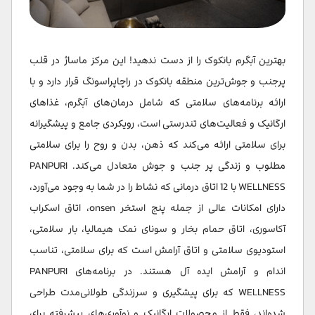
بهترین آبگرم بانکوک را از دست ندهید! این مرکز ماساژ در قلب
پرجنب و جوش‌ترین منطقه بانکوک در راچاپراسونگ قرار دارد و با
ارائه برنامه‌های سلامتی که شامل درمان‌های آبگرم، غذاهای
ارگانیک و فعالیت‌های تندرستی است، رویکردی جامع و پیشگیرانه
برای سلامتی ارائه می‌کند که ذهن، بدن و روح را برای سلامتی
مطلوب و زندگی پر جنب و جوش متعادل می‌کند. PANPURI
WELLNESS با 12 اتاق درمانی که نشاط را در شما به وجود می‌آورد،
دارای امکانات عالی از جمله پنج استخر onsen، اتاق اسکراب
آکاسوری، اتاق حمام بخار و سونای نمک هیمالیا، بار سلامتی،
استودیوی سلامتی و اتاق آرامش است که برای سلامتی، تناسب
اندام و آرامش ایده آل هستند. در برنامه‌های PANPURI
WELLNESS که برای پیشگیری و سرزندگی طولانی‌مدت طراحی
شده‌اند، فقط از محصولات ارگانیک و نوآوری‌های پیشرفته برای