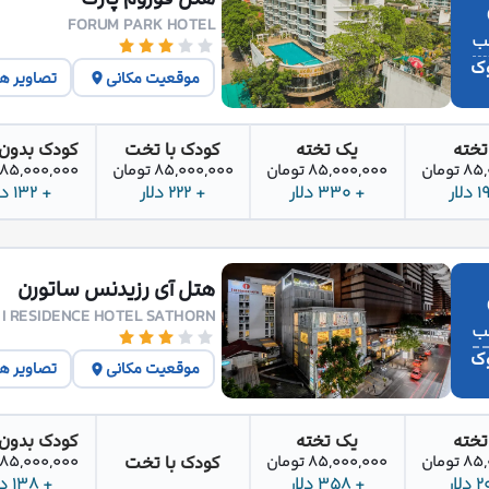
FORUM PARK HOTEL
وک
موقعیت مکانی
تصاویر ه
تخته
یک تخته
کودک با تخت
کودک بدون
تومان
85,000,000 تومان
85,000,000 تومان
85,000,000 تومان
+ 330 دلار
+ 222 دلار
+ 132 دلار
هتل آی رزیدنس ساتورن
I RESIDENCE HOTEL SATHORN
وک
موقعیت مکانی
تصاویر ه
تخته
یک تخته
کودک بدون
کودک با تخت
تومان
85,000,000 تومان
85,000,000 تومان
+ 358 دلار
+ 138 دلار