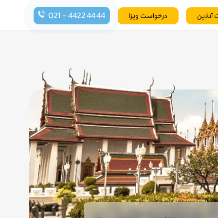
021 - 4422 44 44
 آنلاین
درخواست ویزا