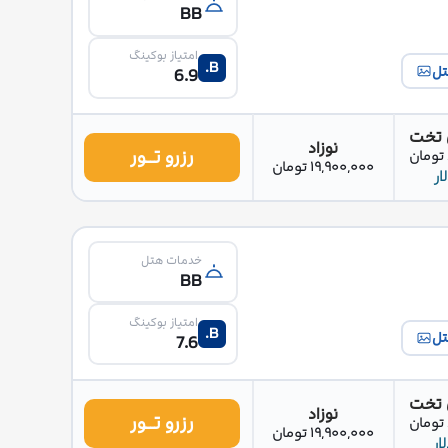
BB
امتیاز بوکینگ
B.
تل
6.9
 تخت
نوزاد
رزرو تــور
19,900,000 تومان
خدمات هتل
BB
امتیاز بوکینگ
B.
تل
7.6
 تخت
نوزاد
رزرو تــور
19,900,000 تومان