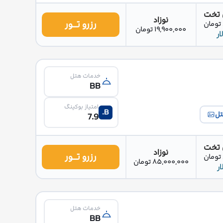
 تخت
نوزاد
رزرو تــور
19,900,000 تومان
خدمات هتل
BB
امتیاز بوکینگ
B.
تل
7.9
 تخت
نوزاد
رزرو تــور
85,000,000 تومان
خدمات هتل
BB