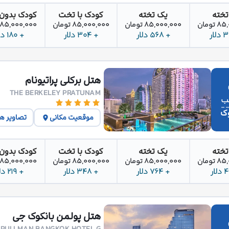
تخته
یک تخته
کودک با تخت
کودک بدون
تومان
85,000,000 تومان
85,000,000 تومان
85,000,000 تومان
+ 568 دلار
+ 304 دلار
+ 180 دلار
هتل برکلی پراتیونام
THE BERKELEY PRATUNAM
وک
موقعیت مکانی
تصاویر ه
تخته
یک تخته
کودک با تخت
کودک بدون
تومان
85,000,000 تومان
85,000,000 تومان
85,000,000 تومان
+ 764 دلار
+ 348 دلار
+ 219 دلار
هتل پولمن بانکوک جی
PULLMAN BANGKOK HOTEL G