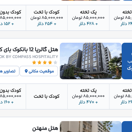
تخته
یک تخته
کودک با تخت
کودک بدون
تومان
85,000,000 تومان
85,000,000 تومان
85,000,000 تومان
+ 428 دلار
+ 254 دلار
+ 152 دلار
هتل گالریا 12 بانکوک بای کامپس هاسپیتالیتی
OK BY COMPASS HOSPITALITY
وک
موقعیت مکانی
تصاویر ه
تخته
یک تخته
کودک بدون
کودک با تخت
تومان
85,000,000 تومان
85,000,000 تومان
+ 470 دلار
+ 160 دلار
هتل منهتن