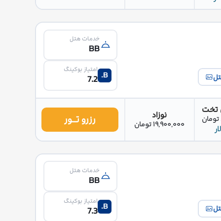
خدمات هتل
BB
امتیاز بوکینگ
B.
تل
7.2
 تخت
نوزاد
رزرو تــور
19,900,000 تومان
خدمات هتل
BB
امتیاز بوکینگ
B.
تل
7.3