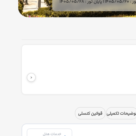
ور : 1405/05/28
‹
وضیحات تکمیلی
قوانین کنسلی
خدمات هتل