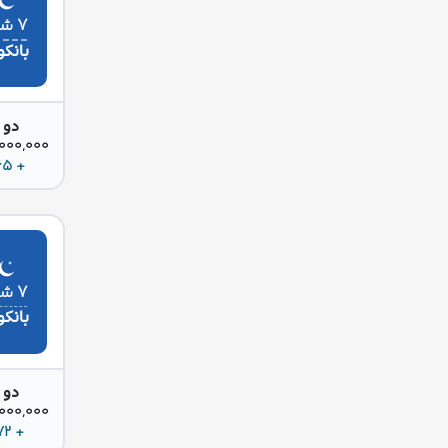
۷ شب
بانک
دو 
85,000,000 
+ 265 دلار
۷ شب
بانک
دو 
85,000,000 
+ 272 دلار