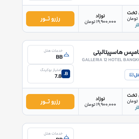
 تخت
نوزاد
رزرو تــور
19,900,000 تومان
خدمات هتل
BB
GALLERIA 12 HOTEL BANGK
امتیاز بوکینگ
B.
تل
7.8
 تخت
نوزاد
رزرو تــور
19,900,000 تومان
خدمات هتل