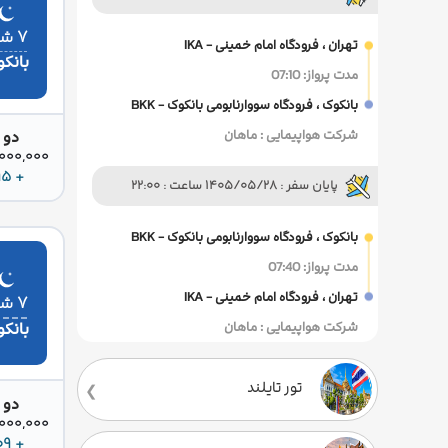
۷ شب
تهران ، فرودگاه امام خمینی - IKA
بانک
مدت پرواز: 07:10
بانکوک ، فرودگاه سووارنابومی بانکوک - BKK
شرکت هواپیمایی : ماهان
دو 
85,000,000 
+ 195 دلار
پایان سفر : 1405/05/28 ساعت : 22:00
بانکوک ، فرودگاه سووارنابومی بانکوک - BKK
مدت پرواز: 07:40
تهران ، فرودگاه امام خمینی - IKA
۷ شب
بانک
شرکت هواپیمایی : ماهان
تور تایلند
دو 
85,000,000 
+ 209 دلار