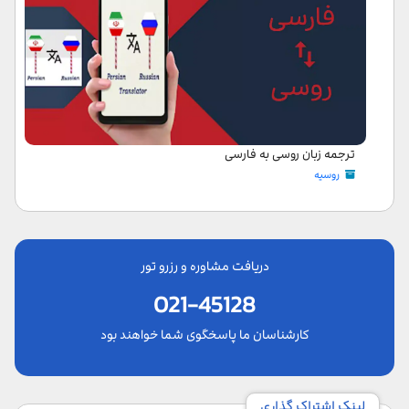
ترجمه زبان‌ روسی به فارسی
روسیه
دریافت مشاوره و رزرو تور
021-45128
کارشناسان ما پاسخگوی شما خواهند بود
لینک اشتراک گذاری