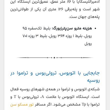
آدمیرالتیسکایا با ۸۶ متر عمق، عمیق‌ترین ایستگاه این
شهر است و پله‌برقی ۱۲۶ متری آن یکی از طولانی‌ترین‌
پله‌های جهان ست.
هزینه مترو سن‌پترزبورگ:
بلیط تک‌سفره ۹۵
روبل، بلیط ۱ روزه ۳۶۴ روبل، بلیط ۳ روزه ۷۰۱
روبل
جابجایی با اتوبوس، ترولی‌بوس و تراموا در
روسیه
شبکه‌ی اتوبوس و تراموا در همه‌ی شهرهای روسیه فعال
است. ایستگاه اتوبوس با علامت А، ترولی‌بوس با Т و
تراموا با Тр مشخص می‌شود. اگر مسافر
تور مسکو سن