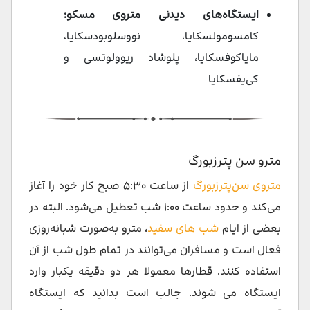
ایستگاه‌های دیدنی متروی مسکو:
کامسومولسکایا، نووسلوبودسکایا،
مایاکوفسکایا، پلوشاد ریوولوتسی و
کی‌یفسکایا
مترو سن پترزبورگ
متروی سن‌پترزبورگ
از ساعت ۵:۳۰ صبح کار خود را آغاز
می‌کند و حدود ساعت ۱:۰۰ شب تعطیل می‌شود. البته در
بعضی از ایام
شب های سفید
، مترو به‌صورت شبانه‌روزی
فعال است و مسافران می‌توانند در تمام طول شب از آن
استفاده کنند. قطارها معمولا هر دو دقیقه یکبار وارد
ایستگاه می شوند. جالب است بدانید که ایستگاه