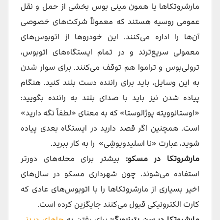
مارشروتکاها یا همون مینی بوس بخشی از حمل و نقل
عمومی روسیه هستند که معمولاً شرکت‌های خصوصی
آن‌ها را اداره می‌کنند. این خودروها از اتوبوس‌های
معمولی سریع‌ترند و در تمام ایستگاه‌های اتوبوس،
ترولی‌بوس و تراموا هم توقف می‌کنند. برای سوار شدن
به این وسایل، باید برای راننده دست بلند کنید. هنگام
پیاده شدن نیز باید با صدای بلند به راننده بگویید:
«اوستانوویته پوژالوستا» که به معنای «لطفاً نگه دارید»
است. همچنین اگر قصد دارید در ایستگاه بعدی پیاده
شوید، عبارت «نا اسلیدویوشِی» را به کار ببرید.
مارشروتکا در مسکو:
بیشتر برای محله‌های دورتر
استفاده می‌شوند. چون شهرداری مسکو در سال‌های
اخیر بسیاری از مارشروتکاها را با اتوبوس‌های عادی که
کارت الکترونیکی قبول می‌کنند جایگزین کرده است.
مارشروتکا در سن پترزبورگ:
برای رفتن به
جاهای دیدنی