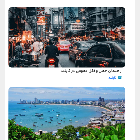
راهنمای حمل و نقل عمومی در تایلند
تایلند