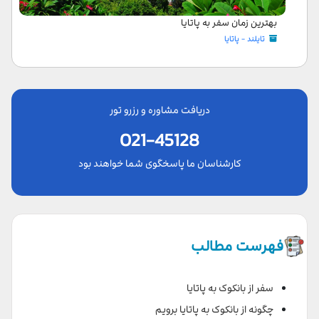
بهترین زمان سفر به پاتایا
تایلند - پاتایا
دریافت مشاوره و رزرو تور
021-45128
کارشناسان ما پاسخگوی شما خواهند بود
فهرست مطالب
سفر از بانکوک به پاتایا
چگونه از بانکوک به پاتایا برویم