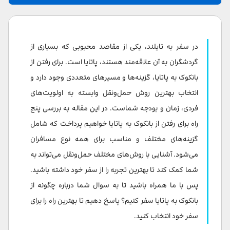
سفر از بانکوک به پاتایا
چگونه از بانکوک به پاتایا برویم
در سفر به تایلند، یکی از مقاصد محبوبی که بسیاری از
سفر از بانکوک به پاتایا با تاکسی
گردشگران به آن علاقه‌مند هستند، پاتایا است. برای رفتن از
بانکوک به پاتایا، گزینه‌ها و مسیرهای متعددی وجود دارد و
سفر از بانکوک به پاتایا با اتوبوس
انتخاب بهترین روش حمل‌ونقل وابسته به اولویت‌های
سفر از بانکوک به پاتایا با ون
فردی، زمان و بودجه شماست. در این مقاله به بررسی پنج
راه برای رفتن از بانکوک به پاتایا خواهیم پرداخت که شامل
سفر از بانکوک به پاتایا با قطار
گزینه‌های مختلف و مناسب برای همه نوع مسافران
سفر از بانکوک به پاتایا با پرواز داخلی
می‌شود. آشنایی با روش‌های مختلف حمل‌ونقل می‌تواند به
سفر از فرودگاه بانکوک به پاتایا
شما کمک کند تا بهترین تجربه را از سفر خود داشته باشید.
پس با ما همراه باشید تا به سوال شما درباره چگونه از
اتوبوس شاتل
بانکوک به پاتایا سفر کنیم؟ پاسخ دهیم تا بهترین راه را برای
ترانسفر/تاکسی فرودگاه
سفر خود انتخاب کنید.