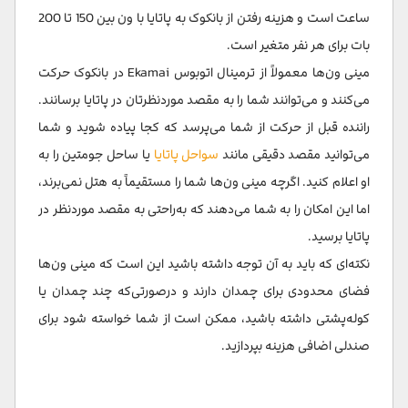
ساعت است و هزینه رفتن از بانکوک به پاتایا با ون بین 150 تا 200
بات برای هر نفر متغیر است.
مینی ون‌ها معمولاً از ترمینال اتوبوس Ekamai در بانکوک حرکت
می‌کنند و می‌توانند شما را به مقصد موردنظرتان در پاتایا برسانند.
راننده قبل از حرکت از شما می‌پرسد که کجا پیاده شوید و شما
می‌توانید مقصد دقیقی مانند
سواحل پاتایا
یا ساحل جومتین را به
او اعلام کنید. اگرچه مینی ون‌ها شما را مستقیماً به هتل نمی‌برند،
اما این امکان را به شما می‌دهند که به‌راحتی به مقصد موردنظر در
پاتایا برسید.
نکته‌ای که باید به آن توجه داشته باشید این است که مینی ون‌ها
فضای محدودی برای چمدان دارند و درصورتی‌که چند چمدان یا
کوله‌پشتی داشته باشید، ممکن است از شما خواسته شود برای
صندلی اضافی هزینه بپردازید.