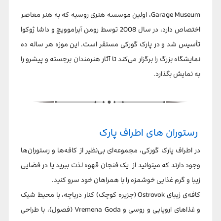
Garage Museum، اولین موسسه هنری روسیه که به هنر معاصر
اختصاص دارد، در سال 2008 توسط رومن آبراموویچ و داشا ژوکوا
تأسیس شد و در پارک گورکی مستقر است. این موزه هر ساله ده
نمایشگاه بزرگ را برگزار می‌کند تا آثار هنرمندان برجسته و پیشرو را
به نمایش بگذارد.
رستوران های اطراف پارک
در اطراف پارک گورکی، مجموعه‌ای بی‌نظیر از کافه‌ها و رستوران‌ها
وجود دارند که میتوانید از یک فنجان قهوه لذت ببرید یا در فضایی
زیبا و گرم غذایی خوشمزه را با همراهان خود سرو کنید.
کافه‌ی زیبای Ostrovok (جزیره کوچک) کنار دریاچه، با محیط شیک
و غذاهای اروپایی و روسی و Vremena Goda (فصول)، با طراحی