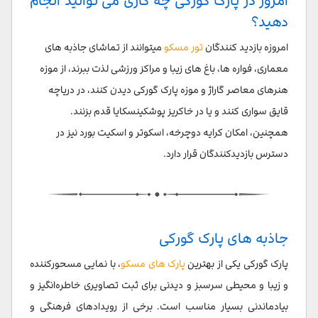
امروز در پارک گورکی چه کاری می توانید انجام
دهید؟
امروزه بازدید کنندگان
تور مسکو
میتوانند از تماشای جاذبه های
معماری، فواره ها، باغ های زیبا و مراکز ورزشی لذت ببرند، از موزه
هنرهای معاصر گاراژ و موزه پارک گورکی دیدن کنند، در دریاچه
قایق سواری کنند و یا در خاکریز پوشکینسکایا قدم بزنند.
همچنین، امکان کرایه دوچرخه، اسکوتر و اسکیت بورد نیز در
دسترس بازدیدکنندگان قرار دارد.
جاذبه های پارک گورکی
پارک گورکی یکی از بهترین
پارک های مسکو
، با نمایی مسحورکننده
و زیبا و محیطی سرسبز و دیدنی برای ثبت تصاویری خاطره‌انگیز و
بیادماندنی بسیار مناسب است. برخی از رویدادهای فرهنگی و