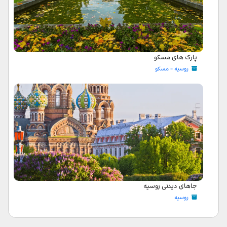
پارک های مسکو
روسیه - مسکو
جاهای دیدنی روسیه
روسیه