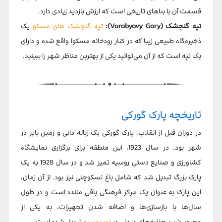
قسمت آن با بناهای تاریخی است که ارزش بازدید زیادی دارد.
تپه گنجشک (Vorobyovy Gory):
تپه گنجشک های مسکو
یک
ذخیره‌گاه طبیعی زیبا که در کنار رودخانه مسکوا واقع شده و دارای
یک تپه است که از آن می‌توانید یکی از بهترین مناظر شهر را ببینید.
تاریخچه پارک گورکی
در دوران قبل از انقلاب، پارک گورکی یک زباله دانی و زمین بایر در
شهر بود. در سال 1923، این منطقه برای برگزاری نمایشگاه
کشاورزی و صنایع دستی روسیه تمیز شد و در سال 1928 به یک
پارک بزرگ تبدیل شد که شامل باغ نسکوچنی نیز بود. از آن زمان،
این پارک به عنوان یک مرکز فرهنگی باقی مانده است و در طول
سال‌ها با بازسازی‌ها و اضافه شدن تجهیزات، به یکی از
محبوب‌ترین جاذبه‌های دیدنی در
تور روسیه
تبدیل شده است.