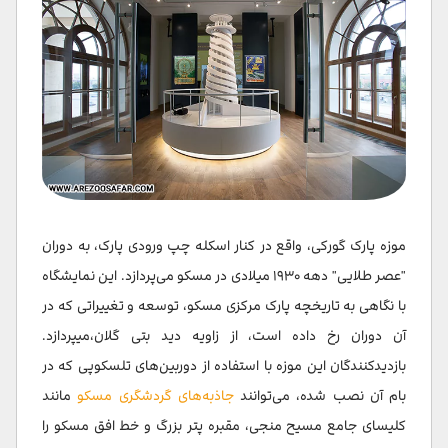
موزه پارک گورکی، واقع در کنار اسکله چپ ورودی پارک، به دوران
"عصر طلایی" دهه ۱۹۳۰ میلادی در مسکو می‌پردازد. این نمایشگاه
با نگاهی به تاریخچه پارک مرکزی مسکو، توسعه و تغییراتی که در
آن دوران رخ داده است، از زاویه دید بتی گلان،میپردازد.
بازدیدکنندگان این موزه با استفاده از دوربین‌های تلسکوپی که در
بام آن نصب شده، می‌توانند
جاذبه‌های گردشگری مسکو
مانند
کلیسای جامع مسیح منجی، مقبره پتر بزرگ و خط افق مسکو را