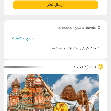
ارسال نظر
sheyda
در تاریخ : 1404/09/10
پاسخ به کامنت
تو پارک گورکی رستوران پیدا میشه؟
پربازدیدها