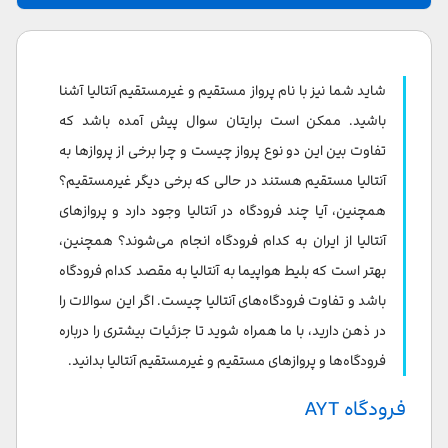
فرودگاه AYT
فرودگاه اسپارتا
شاید شما نیز با نام پرواز مستقیم و غیرمستقیم آنتالیا آشنا
پرواز مستقیم و غیر مستقیم به آنتالیا
باشید. ممکن است برایتان سوال پیش آمده باشد که
تفاوت بین این دو نوع پرواز چیست و چرا برخی از پروازها به
گزینه ترانسفر فرودگاهی در فرودگاه های آنتالیا
آنتالیا مستقیم هستند در حالی که برخی دیگر غیرمستقیم؟
همچنین، آیا چند فرودگاه در آنتالیا وجود دارد و پروازهای
آنتالیا از ایران به کدام فرودگاه انجام می‌شوند؟ همچنین،
بهتر است که بلیط هواپیما به آنتالیا به مقصد کدام فرودگاه
باشد و تفاوت فرودگاه‌های آنتالیا چیست. اگر این سوالات را
در ذهن دارید، با ما همراه شوید تا جزئیات بیشتری را درباره
فرودگاه‌ها و پروازهای مستقیم و غیرمستقیم آنتالیا بدانید.
فرودگاه AYT