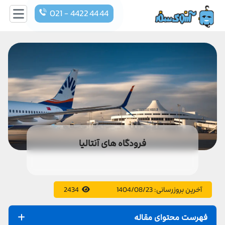
021 - 4422 44 44
فرودگاه های آنتالیا
آخرین بروزرسانی:
1404/08/23
2434
فهرست محتوای مقاله