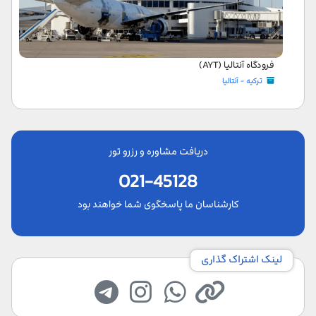
فرودگاه آنتالیا (AYT)
ترکیه - آنتالیا
دریافت مشاوره و رزرو تور
021-45128
کارشناسان ما پاسخگوی شما خواهند بود
لینک اشتراک گذاری