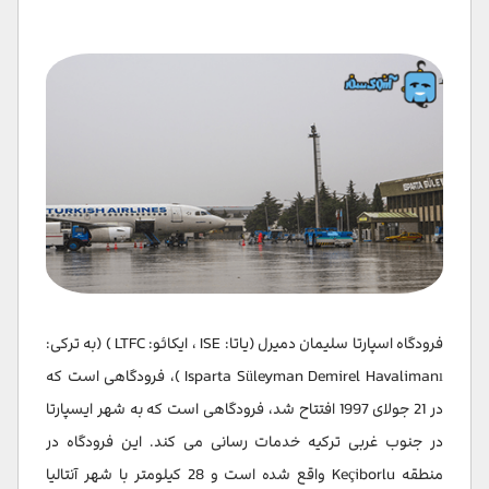
فرودگاه اسپارتا سلیمان دمیرل (یاتا: ISE ، ایکائو: LTFC ) (به ترکی:
Isparta Süleyman Demirel Havalimanı )، فرودگاهی است که
در 21 جولای 1997 افتتاح شد، فرودگاهی است که به شهر ایسپارتا
در جنوب غربی ترکیه خدمات رسانی می کند. این فرودگاه در
منطقه Keçiborlu واقع شده است و 28 کیلومتر با شهر آنتالیا