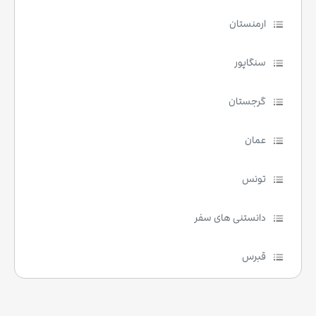
ارمنستان
سنگاپور
گرجستان
عمان
تونس
دانستنی های سفر
قبرس