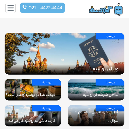
021 - 4422 44 44
روسیه
ویزای روسیه
روسیه
روسیه
ساحل شیشه ای روسیه
قیمت غذا در روسیه چقدر است؟
روسیه
روسیه
قبل از خرید تور روسیه، این ۹
سوال …
کارت بانکی در روسیه کار می‌کند!