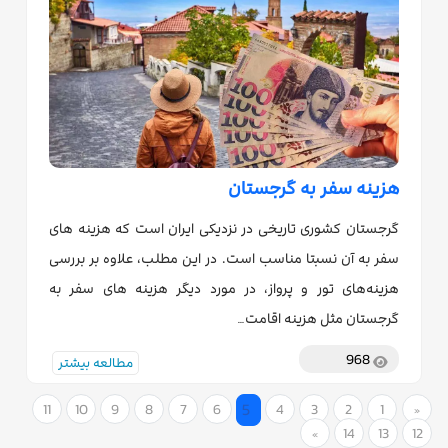
هزینه سفر به گرجستان
گرجستان کشوری تاریخی در نزدیکی ایران است که هزینه های
سفر به آن نسبتا مناسب است. در این مطلب، علاوه بر بررسی
هزینه‌های تور و پرواز، در مورد دیگر هزینه های سفر به
گرجستان مثل هزینه اقامت…
968
مطالعه بیشتر
5
11
10
9
8
7
6
4
3
2
1
begin
«
14
13
12
end
»
(current)