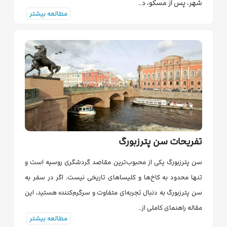
شهر، پس از مسکو، د…
مطالعه بیشتر
تفریحات سن پترزبورگ
سن پترزبورگ یکی از محبوب‌ترین مقاصد گردشگری روسیه است و
تنها محدود به کاخ‌ها و کلیساهای تاریخی نیست. اگر در سفر به
سن پترزبورگ به دنبال تجربه‌ای متفاوت و سرگرم‌کننده هستید، این
مقاله راهنمای کاملی از…
مطالعه بیشتر