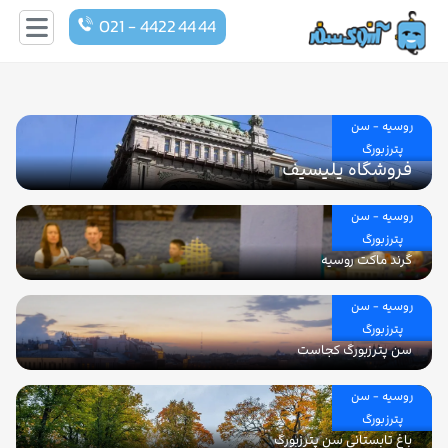
021 - 4422 44 44
روسیه - سن
پترزبورگ
فروشگاه یلیسیف
روسیه - سن
پترزبورگ
گرند ماکت روسیه
روسیه - سن
پترزبورگ
سن پترزبورگ کجاست
روسیه - سن
پترزبورگ
باغ تابستانی سن پترزبورگ