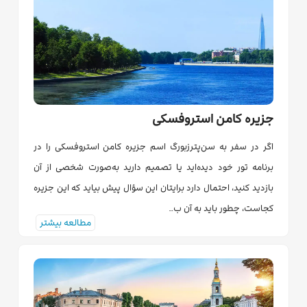
جزیره کامن استروفسکی
اگر در سفر به سن‌پترزبورگ اسم جزیره کامن استروفسکی را در
برنامه تور خود دیده‌اید یا تصمیم دارید به‌صورت شخصی از آن
بازدید کنید، احتمال دارد برایتان این سؤال پیش بیاید که این جزیره
کجاست، چطور باید به آن ب…
مطالعه بیشتر