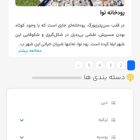
رودخانه نوا
در قلب سن‌پترزبورگ، رودخانه‌ای جاری است که با وجود کوتاه
بودن مسیرش، نقشی بی‌بدیل در شکل‌گیری و شکوفایی این
شهر ایفا کرده است. رود نوا، نه‌تنها شریان حیاتی این شهر ب…
مطالعه بیشتر
1
5
4
3
2
end
»
(current)
دسته بندی ها
دبی
ترکیه
روسیه