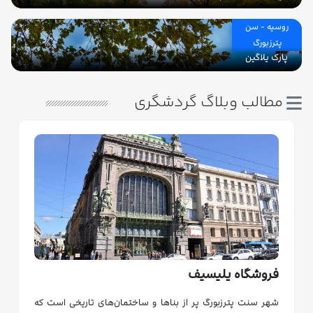
روسیه - سن
پترزبورگ
پارک یلاگین
مطالب وبلاگ گردشگری
فروشگاه یلیسیف
شهر سنت پترزبورگ پر از بناها و ساختمان‌های تاریخی است که