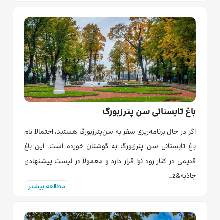
باغ تابستانی سن پترزبورگ
اگر در حال برنامه‌ریزی سفر به سن‌پترزبورگ هستید، احتمالا نام
باغ تابستانی سن پترزبورگ به گوشتان خورده است. این باغ
قدیمی در کنار رود نوا قرار دارد و معمولاً در لیست پیشنهادی
جاذبه&z…
مطالعه بیشتر