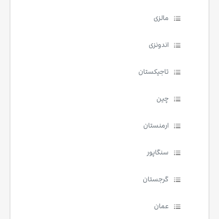
مالزی
اندونزی
تاجیکستان
چین
ارمنستان
سنگاپور
گرجستان
عمان