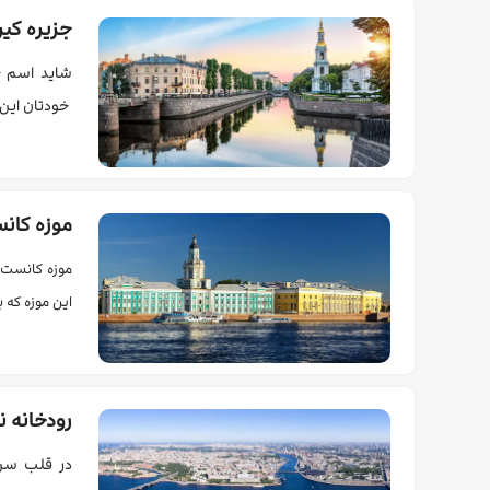
جزیره کی
شاید اسم جز
خودتان این 
موزه کانس
موزه کانست ک
این موزه که 
رودخانه نو
در قلب سن‌