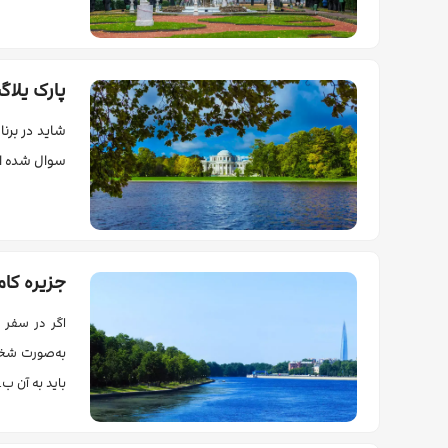
پارک یلاگ
شاید در برنا
سوال شده ای
جزیره کا
اگر در سفر ب
به‌صورت شخصی
باید به آن ب…