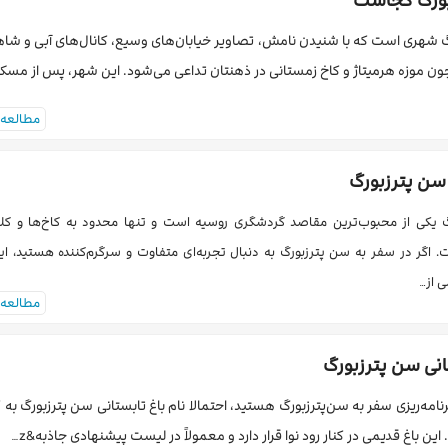
بورگ کجاست
 شهری است که با شنیدن نامش، تصاویر خیابان‌های وسیع، کانال‌های آبی و شاه
ن موزه هرمیتاژ و کاخ زمستانی در ذهنتان تداعی می‌شود. این شهر، پس از مسکو
مطالعه 
سن پترزبورگ
 یکی از محبوب‌ترین مقاصد گردشگری روسیه است و تنها محدود به کاخ‌ها و کل
 اگر در سفر به سن پترزبورگ به دنبال تجربه‌ای متفاوت و سرگرم‌کننده هستید، ای
ی از…
مطالعه 
انی سن پترزبورگ
رنامه‌ریزی سفر به سن‌پترزبورگ هستید، احتمالا نام باغ تابستانی سن پترزبورگ به
ین باغ قدیمی در کنار رود نوا قرار دارد و معمولاً در لیست پیشنهادی جاذبه&z…