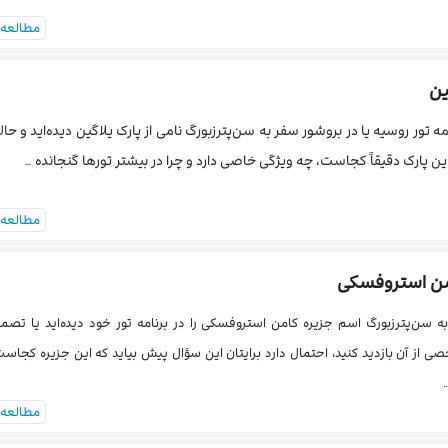
مطالعه 
ین
مه تور روسیه یا در بروشور سفر به سن‌پترزبورگ نامی از پارک یلاگین دیده‌اید و حالا 
ن پارک دقیقاً کجاست، چه ویژگی خاصی دارد و چرا در بیشتر تورها گنجانده …
مطالعه 
من استروفسکی
ه سن‌پترزبورگ اسم جزیره کامن استروفسکی را در برنامه تور خود دیده‌اید یا تصمی
 از آن بازدید کنید، احتمال دارد برایتان این سؤال پیش بیاید که این جزیره کجاس
مطالعه 