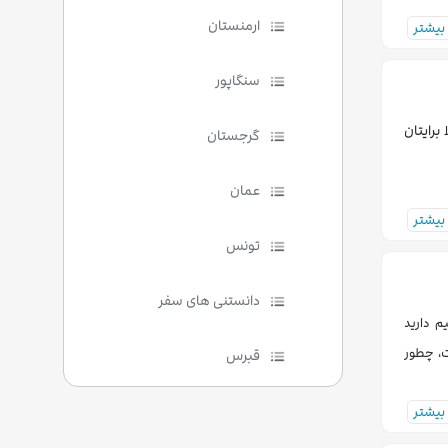
ارمنستان
بیشتر
سنگاپور
برایتان
گرجستان
عمان
بیشتر
تونس
دانستنی های سفر
م دارید
ت، چطور
قبرس
بیشتر