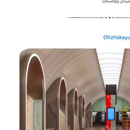
میدان پاولتسکایا