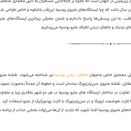
ر زیرزمینی در جهان است که علاوه بر جابه‌جایی مسافران به دلیل معماری منحصرب
تان سال باشد که چرا ایستگاه‌های متروی روسیه این‌قدر باشکوه و خاص طراحی شده
طلب، به این پرسش‌ها پاسخ داده‌ایم و ضمن معرفی زیباترین ایستگاه‌های متر
 نزدیک و جاهای دیدنی اطراف مترو روسیه می‌پردازیم.
لیل معماری خاص به‌عنوان
جاهای دیدنی روسیه
نیز شناخته می‌شوند. نقشه متر
کز آن ۲ دایره دیده می‌شود؛ در مقابل، نقشه متروی سن‌پترزبورگ ساده‌تر است و خطوط آن عمدتاً به‌صورت عم
ود تفاوت در ساختار، ایستگاه های مترو روسیه در هر دو شهر به‌قدری زیبا و متفا
کارت هوشمند ترویکا و در سن‌پترزبورگ با کارت پودورژنیک از مترو استفاده کرد. حا
‌های متروی روسیه آشنا شوید که بازدید از آن‌ها می‌تواند بخشی جذاب از برنامه س