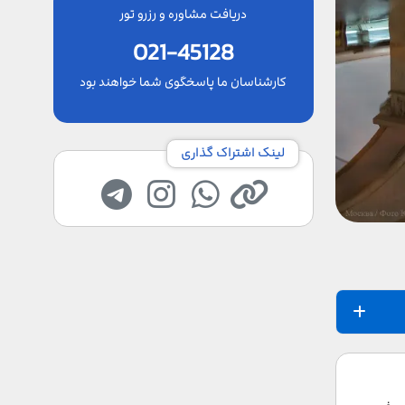
دریافت مشاوره و رزرو تور
021-45128
کارشناسان ما پاسخگوی شما خواهند بود
لینک اشتراک گذاری