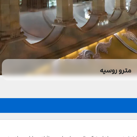
مترو روسیه