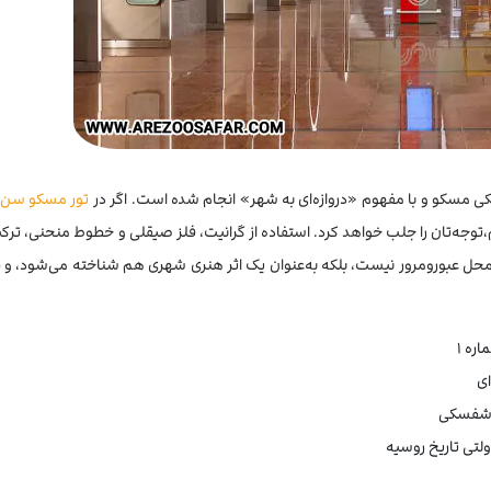
ژسکی مسکو و با مفهوم «دروازه‌ای به شهر» انجام شده است. اگر در
تور مسکو سن‌ 
م،توجه‌تان را جلب خواهد کرد. استفاده از گرانیت، فلز صیقلی و خطوط منحنی، ترکیبی
ل عبورومرور نیست، بلکه به‌عنوان یک اثر هنری شهری هم شناخته می‌شود، و ط
ره ۱
سوشفسکی
لتی تاریخ روسیه