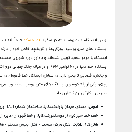
اولین ایستگاه مترو روسیه که در سفر با
تور مسکو
حتماً باید ببی
ایستگاه های مترو روسیه، ویژگی‌ها و تاریخچه‌ خاص خود را دارند 
ایستگاه با مرمر سفید تزیین شده‌اند و یادآور دوره شوروی هستند
ایستگاه خط سبز در ۲۰ نوامبر ۱۹۴۳ و د
برنزی، یکی از باشکوه‌ترین ایستگاه‌های مترو روسیه محسوب می‌ش
تابلویی از کارگر و زن کشاورز داد.
آدرس:
مسکو، میدان پاوله‌تسکایا، ساختمان شماره 1Ас1، ورودی شماره ۳
خط:
خط سبز تیره (زاموسکفورتسکایا) و خط قهوه‌ای (دایره‌ای
هتل‌های نزدیک:
هتل مرکور مسکو - هتل ایبیس مسکو - هتل