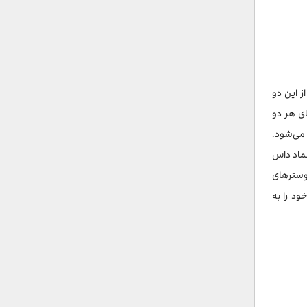
ز این دو
ای هر دو
 می‌شود.
و نماد داس
قرمز و لوسترهای
ود را به