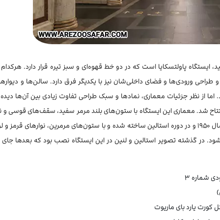
نید، ایستگاه پاولتسکایا است که در دو خط قهوه‌ای و سبز تیره قرار دارد. هرکدام ا
و طراحی ورودی‌ها و فضای داخلی‌شان نیز با یکدیگر فرق دارد. سالن‌ها و دیواره
. اما از نظر جزئیات معماری، نمادها و سبک طراحی تفاوت زیادی بین آن‌ها دیده
ر میانه جنگ جهانی دوم افتتاح شد. معماری این ایستگاه با ستون‌های بلند مرمر سفید، سقف‌های قوسی 
و چکش، فضایی تاریخی دارد. در مقابل، ایستگاه خط قهوه‌ای در سال ۱۹۵۰ و در دوره استالین ساخته شده و با ستون‌های مرمرین، نوارهای 
ود. در گذشته تصویر استالین و لنین در این ایستگاه نصب بود که بعدها جای خ
)
 کورت یارد بای ماریوت