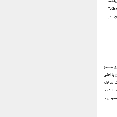
ه‌فرد
‌اند؟
وی در
وی مسکو
ودی یا افقی
وت ساخته
لا که با
فرتان با