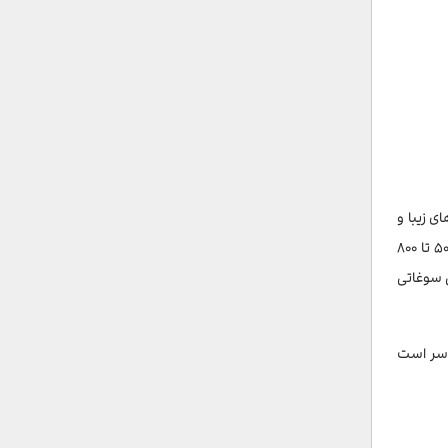
سی
یک بیشتر
 پیدا
ی زیبا و
ای
طراحی تو‌در‌تو، جذابیت خاصی دارند. شما می‌توانید در بازارهای روسیه، عروسک‌های ماتریوشکا ۳تکه، ۱۰ تکه و یا حتی ۵۰ تکه را با قیمت حدود ۵۰۰ تا ۸۰۰
 سوغاتی
ر سر است