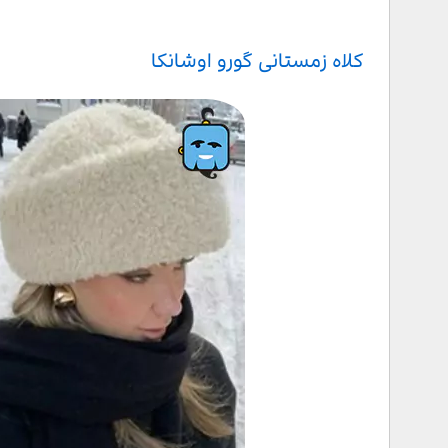
کلاه زمستانی گورو اوشانکا