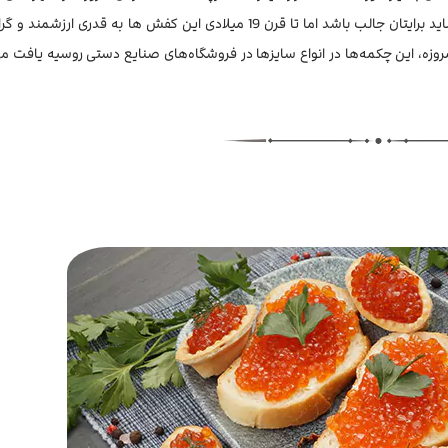
نیست اما هنوز هم در شهر های کوچک و روستاها کاربرد دارد. شاید برایتان جالب باشد اما تا قرن 19 میلادی این کفش ها به ق
 امروزه، این چکمه‌ها در انواع سایزها در فروشگاه‌های صنایع دستی روسیه یافت م