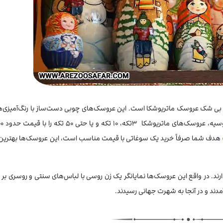
یخ آن به قرون وسطی برمی‌گردد. در گذشته زنان اشراف روس آن را در مراسم عرو
دل‌ها آن‌قدر گران بودند که قیمتشان با یک خانه برابری می‌کرد. امروز کوکوشن
کوچک و یادگاری آن را می‌توان در بازار ایزمایلو و فروشگاه‌های صنایع‌دستی مسکو
 بی شک عروسک ماتریوشکا است. این عروسک‌های چوبی دست‌ساز با رنگ‌آمیزی‌ها
ی‌کند. مدل‌های اصیل معمولاً سنگین‌تر و با دوخت دقیق‌تر هستند، اما نسخه‌ه
‌شوند.
هدف شما صرفاً خرید یک سوغاتی با قیمت مناسب است، این عروسک‌ها بهترین
ند. در واقع این عروسک‌ها نمایانگر یک زن روسی با لباس‌های سنتی و روسری ب