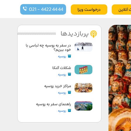
021 - 4422 44 44
 آنلاین
درخواست ویزا
پربازدیدها
در سفر به روسیه چه لباسی با
خود ببریم؟
روسیه
شکلات آلنکا
روسیه
مراکز خرید روسیه
روسیه
راهنمای سفر به روسیه
روسیه