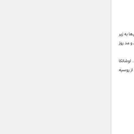
ا به زیر
و مد روز
رد. اوشانکا
از روسیه