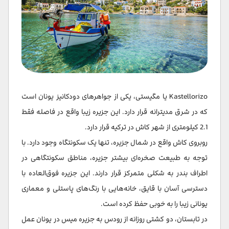
Kastellorizo یا مگیستی، یکی از جواهرهای دودکانیز یونان است
که در شرق مدیترانه قرار دارد. این جزیره زیبا واقع در فاصله فقط
2.1 کیلومتری از شهر کاش در ترکیه قرار دارد.
روبروی کاش واقع در شمال جزیره، تنها یک سکونتگاه وجود دارد. با
توجه به طبیعت صخره‌ای بیشتر جزیره، مناطق سکونتگاهی در
اطراف بندر به شکلی متمرکز قرار دارند. این جزیره فوق‌العاده با
دسترسی آسان با قایق، خانه‌هایی با رنگ‌های پاستلی و معماری
یونانی زیبا را به خوبی حفظ کرده است.
در تابستان، دو کشتی روزانه از رودس به جزیره میس در یونان عمل