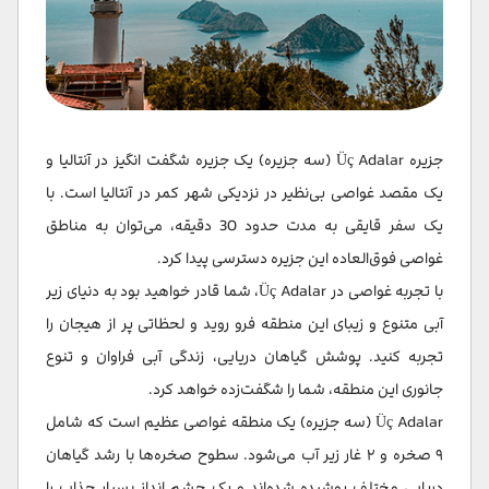
جزیره Üç Adalar (سه جزیره) یک جزیره شگفت انگیز در آنتالیا و
یک مقصد غواصی بی‌نظیر در نزدیکی شهر کمر در آنتالیا است. با
یک سفر قایقی به مدت حدود 30 دقیقه، می‌توان به مناطق
غواصی فوق‌العاده این جزیره دسترسی پیدا کرد.
با تجربه غواصی در Üç Adalar، شما قادر خواهید بود به دنیای زیر
آبی متنوع و زیبای این منطقه فرو روید و لحظاتی پر از هیجان را
تجربه کنید. پوشش گیاهان دریایی، زندگی آبی فراوان و تنوع
جانوری این منطقه، شما را شگفت‌زده خواهد کرد.
Üç Adalar (سه جزیره) یک منطقه غواصی عظیم است که شامل
۹ صخره و ۲ غار زیر آب می‌شود. سطوح صخره‌ها با رشد گیاهان
دریایی مختلف پوشیده شده‌اند و یک چشم انداز بسیار جذاب را