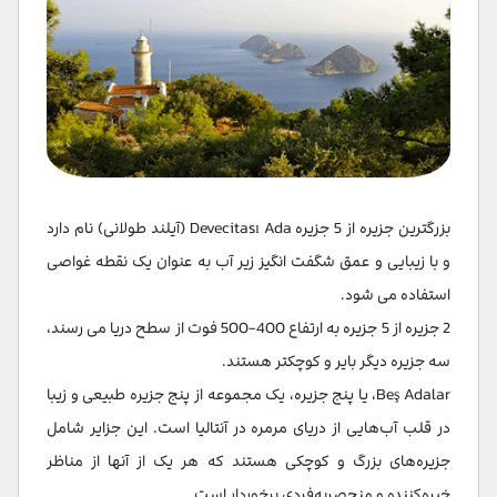
بزرگترین جزیره از 5 جزیره Devecitası Ada (آیلند طولانی) نام دارد
و با زیبایی و عمق شگفت انگیز زیر آب به عنوان یک نقطه غواصی
استفاده می شود.
2 جزیره از 5 جزیره به ارتفاع 400-500 فوت از سطح دریا می رسند،
سه جزیره دیگر بایر و کوچکتر هستند.
Beş Adalar، یا پنج جزیره، یک مجموعه از پنج جزیره طبیعی و زیبا
در قلب آب‌هایی از دریای مرمره در آنتالیا است. این جزایر شامل
جزیره‌های بزرگ و کوچکی هستند که هر یک از آنها از مناظر
خیره‌کننده و منحصربه‌فردی برخوردار است.