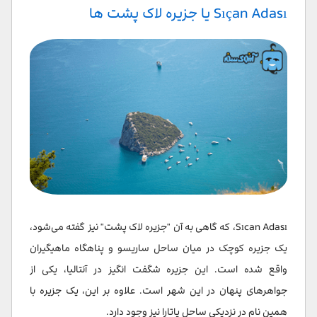
Sıçan Adası یا جزیره لاک پشت ها
Sıcan Adası، که گاهی به آن "جزیره لاک پشت" نیز گفته می‌شود،
یک جزیره کوچک در میان ساحل ساریسو و پناهگاه ماهیگیران
واقع شده است. این جزیره شگفت انگیز در آنتالیا، یکی از
جواهرهای پنهان در این شهر است. علاوه بر این، یک جزیره با
همین نام در نزدیکی ساحل پاتارا نیز وجود دارد.