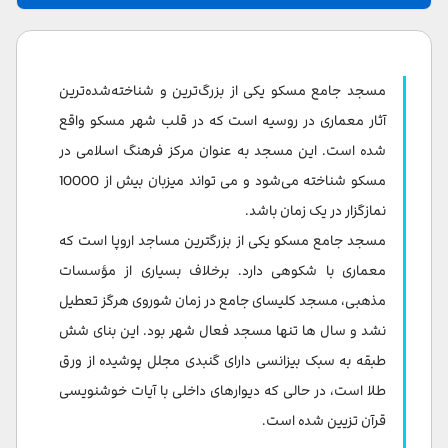
تاریخچه مسجد جامع مسکو
معماری و فضای داخلی مسجد
مسجد جامع مسکو یکی از بزرگ‌ترین و شناخته‌شده‌ترین
موزه اسلام
آثار معماری در روسیه است که در قلب شهر مسکو واقع
شده است. این مسجد به عنوان مرکز فرهنگ اسلامی در
چگونه به مسجد برویم؟
مسکو شناخته می‌شود و می تواند میزبان بیش از 10000
نکات بازدید کننده
نمازگزار در یک زمان باشد.
مسجد جامع مسکو یکی از بزرگترین مساجد اروپا است که
معماری با شکوهی دارد. برخلاف بسیاری از مؤسسات
مذهبی، مسجد کلیسای جامع در زمان شوروی هرگز تعطیل
نشد و سال ها تنها مسجد فعال شهر بود. این بنای شش
طبقه به سبک بیزانسی دارای گنبدی مجلل پوشیده از ورق
طلا است، در حالی که دیوارهای داخلی با آیات خوشنویسی
قرآن تزیین شده است.