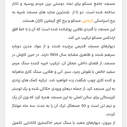
مسجد جامع مسکو برای نماد دوستی بین مردم روسیه و تاتار
ساخته شده است. دو تا از بلندترین مناره های مسجد شبیه به
برج اسپاسکی
کرملین
مسکو و برج کج کرملین کازان هستند.
این مسجد با گنبدی طلایی پوشانده شده است که آن را با خط افق
ارتدکس مسکو ترکیب می کند.
دیوارهای مسجد قدیمی برچیده شدند و از مواد مدرن دوباره
سرهم شدند و ظاهری مشابه سال 1904 دارند. در حین کاوش در
مسجد، از فضای داخلی مجلل آن، ترکیب خیره کننده سنگ مرمر
سفید خالص با نقوش زمرد، سبز، آبی و طلایی، سنگ کاری ماهرانه
و کنده کاری چوب شگفت زده خواهید شد. ترکیه کمک های زیادی
به این مسجد کرد، از جمله درهای ورودی حکاکی شده و یک لوستر
کریستالی برای سالن اصلی به این مسجد هدیه کرد که وزن آن یک
و نیم تن است و 50 صنعتگر ترک آن را به مدت سه ماه مونتاژ
کردند.
از بیرون، دیوارهای معبد با سنگ مرمر خاکستری کانادایی تکمیل