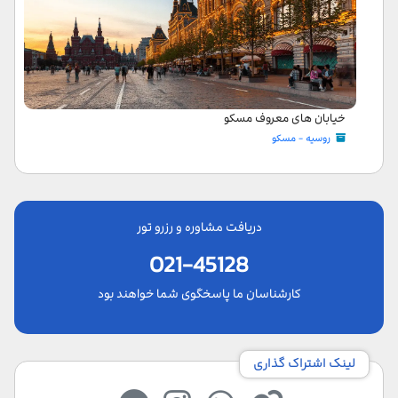
خیابان های معروف مسکو
روسیه - مسکو
دریافت مشاوره و رزرو تور
021-45128
کارشناسان ما پاسخگوی شما خواهند بود
لینک اشتراک گذاری