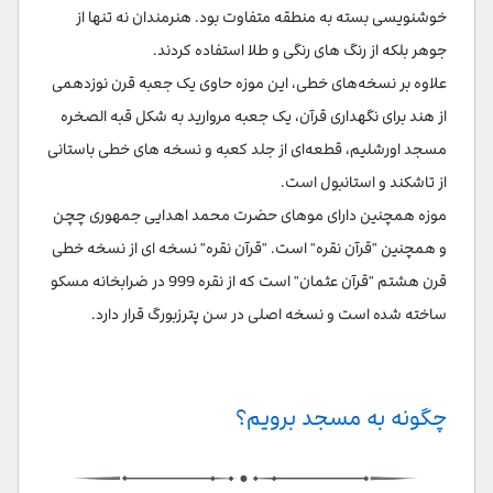
خوشنویسی بسته به منطقه متفاوت بود. هنرمندان نه تنها از
جوهر بلکه از رنگ های رنگی و طلا استفاده کردند.
علاوه بر نسخه‌های خطی، این موزه حاوی یک جعبه قرن نوزدهمی
از هند برای نگهداری قرآن، یک جعبه مروارید به شکل قبه الصخره
مسجد اورشلیم، قطعه‌ای از جلد کعبه و نسخه های خطی باستانی
از تاشکند و استانبول است.
موزه همچنین دارای موهای حضرت محمد اهدایی جمهوری چچن
و همچنین "قرآن نقره" است. "قرآن نقره" نسخه ای از نسخه خطی
قرن هشتم "قرآن عثمان" است که از نقره 999 در ضرابخانه مسکو
ساخته شده است و نسخه اصلی در سن پترزبورگ قرار دارد.
چگونه به مسجد برویم؟