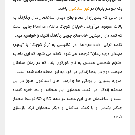
یک جواهر پنهان در
تور استانبول
باشد.
در حالی که بسیاری از مردم برای دیدن ساختمان‌های رنگارنگ به
بالات هجوم می‌آورند ، خیابان کوچک Perihan Abla جایی است
که تعدادی از بهترین خانه‌های چوبی رنگارنگ آنتیک را خواهید دید.
کلمه ترکی kuzguncuk در انگلیسی به "زاغ کوچک" یا "پنجره
میله‌ای درب زندان" ترجمه می‌شود. گفته می شود که این نام به
احترام شخصی مقدس به نام کوزگون بابا، که در زمان سلطان
مهمت دوم در اینجا زندگی می کرد، به این محله داده شده است.
امروزه بسیاری از یونانی ها و ارمنی های استانبول هنوز در این
منطقه زندگی می کنند. معماری این منطقه، واقعا خیره کننده
است و ساختمان های این محله در دهه 50 و 60 توسط معمار
چنگیز بکتاش و با کمک ساکنان و دیگر معماران ترک بازسازی
شدند.