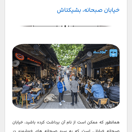
خیابان صبحانه، بشیکتاش
همانطور که ممکن است از نام آن برداشت کرده باشید، خیابان
صبحانه خیابانی است که به سرو صبحانه های خوشمزه در