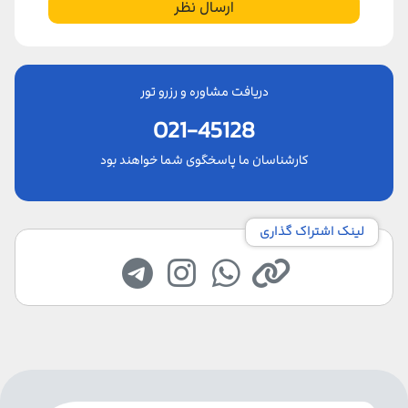
ارسال نظر
دریافت مشاوره و رزرو تور
021-45128
کارشناسان ما پاسخگوی شما خواهند بود
لینک اشتراک گذاری