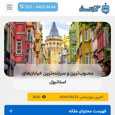
021 - 4422 44 44
محبوب‌ترین و سرزنده‌ترین خیابان‌های
استانبول
آخرین بروزرسانی:
1404/08/23
3032
فهرست محتوای مقاله