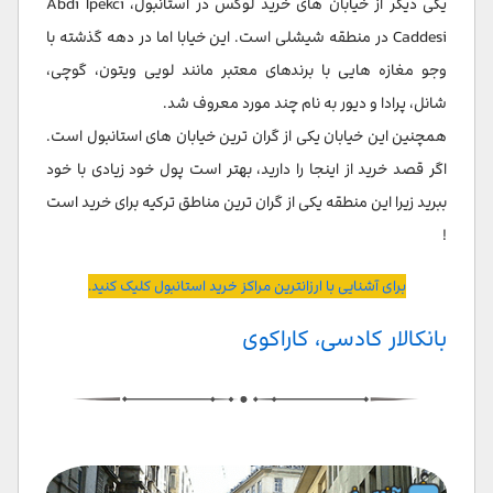
یکی دیگر از خیابان های خرید لوکس در استانبول، Abdi Ipekci
Caddesi در منطقه شیشلی است. این خیابا اما در دهه گذشته با
وجو مغازه هایی با برندهای معتبر مانند لویی ویتون، گوچی،
شانل، پرادا و دیور به نام چند مورد معروف شد.
همچنین این خیابان یکی از گران ترین خیابان های استانبول است.
اگر قصد خرید از اینجا را دارید، بهتر است پول خود زیادی با خود
ببرید زیرا این منطقه یکی از گران ترین مناطق ترکیه برای خرید است
!
برای آشنایی با ارزانترین مراکز خرید استانبول کلیک کنید.
بانکالار کادسی، کاراکوی