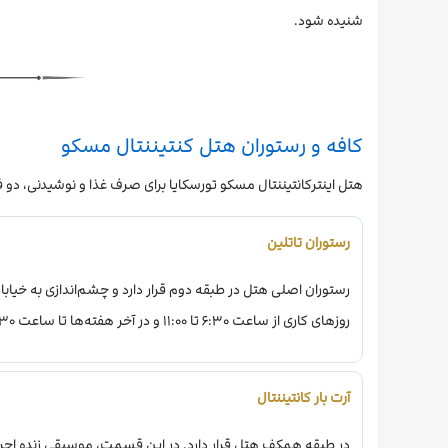
شنیده شود.
کافه و رستوران‌ هتل کنتیننتال مسکو
هتل اینترکانتیننتال مسکو تورسکایا برای صرف غذا و نوشیدنی، دو 
رستوران تاتلین
رستوران اصلی هتل در طبقه دوم قرار دارد و چشم‌اندازی به خیا
روزهای کاری از ساعت ۶:۳۰ تا ۱۱:۰۰ و در آخر هفته‌ها تا ساعت ۱۱:۳۰ سرو می‌شود.
آرت بار کانتیننتال
در طبقه همکف هتل قرار دارد. در این قسمت، موسیقی زنده اج