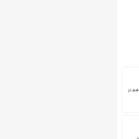
 هم در
.