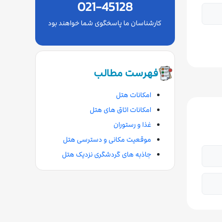
021-45128
کارشناسان ما پاسخگوی شما خواهند بود
فهرست مطالب
امکانات هتل
امکانات اتاق های هتل
غذا و رستوران
موقعیت مکانی و دسترسی هتل
جاذبه های گردشگری نزدیک هتل