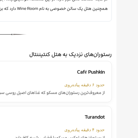
همچنین هتل یک سالن خصوصی به نام Wine Room دارد که برای قرارهای کاری و جلسات خصوصی مناسب است.
رستوران‌های نزدیک به هتل کنتیننتال
Café Pushkin
حدود ۶ دقیقه پیاده‌روی
از معروف‌ترین رستوران‌های مسکو که غذاهای اصیل روسی سرو م
Turandot
حدود ۴ دقیقه پیاده‌روی
از رستوران‌های لوکس مسکو با فضایی شبیه کاخ دارد.