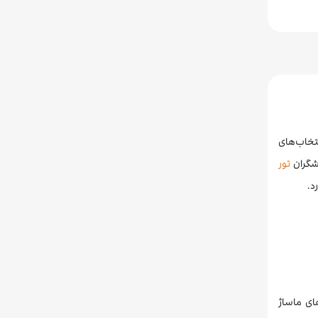
 انتخاب‌های
دشگران
تور
د.
ای ماساژ