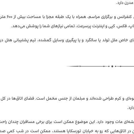
اگر هم برای امور کاری به مسکو سفر می‌کنید
 چاپ، فکس، کپی و اینترنت پرسرعت، تمامی نیازهای شما را پوشش می‌دهد.
‌های خاص مثل تولد یا سالگرد و یا پیگیری وسایل گمشده، تیم پشتیبانی هتل در
ت که با رنگ‌های گرم قهوه‌ای و کرم طراحی شده‌اند و مبلمان از جنس مخمل است. فضای اتاق‌ها در
ارد.
 شیشه‌ای مات وجود دارد. این موضوع ممکن است برای برخی مسافران چندان راحت
ن در اتاق‌هایی که رو به خیابان تورسکایا هستند، ممکن است در شب کمی صدا