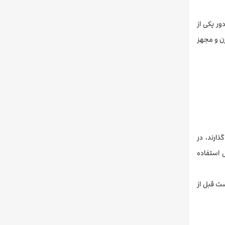
ر یکی از
اً مدرن و مجهز
ارند، در
 استفاده
ست قبل از