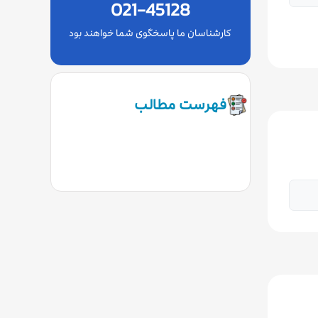
021-45128
کارشناسان ما پاسخگوی شما خواهند بود
فهرست مطالب