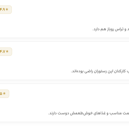
⭐ ۴.۹ / ۵
 و تراس روباز هم دارد.
⭐ ۴.۷ / ۵
ارکنان این رستوران راضی بوده‌اند.
⭐ ۵ / ۵
ک، قیمت مناسب و غذاهای خوش‌طعمش دوست دارند.