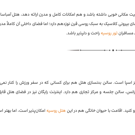
ت مکانی خوبی داشته باشد و هم امکانات کامل و مدرن ارائه دهد، هتل آمباسادو
 که می‌توانید به آن فکر کنید. این هتل ۴ ستاره، نمای بیرونی کلاسیک به سبک روسی قرن نوزدهم دارد؛ اما فضای داخلی آن کامل
ی مسافران
تور روسیه
راحت و دلپذیر باشد.
ز اسپا است. سالن بدنسازی هتل هم برای کسانی که در سفر ورزش را کنار نمی‌گذ
نس، سالن جلسه و مرکز تجاری هم دارد. اینترنت رایگان نیز در فضای هتل قابل
و کنید. اقامت با حیوان خانگی هم در این
هتل روسیه
امکان‌پذیر است، اما بهتر ا