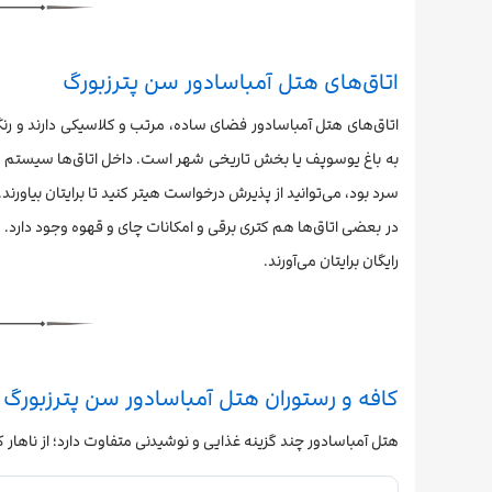
اتاق‌های هتل آمباسادور سن پترزبورگ
اتاق‌های هتل آمباسادور فضای ساده، مرتب و کلاسیکی دارند و رنگ ا
به باغ یوسوپف یا بخش تاریخی شهر است. داخل اتاق‌ها سیستم تهویه
سرد بود، می‌توانید از پذیرش درخواست هیتر کنید تا برایتان بیاورند.
در بعضی اتاق‌ها هم کتری برقی و امکانات چای و قهوه وجود دارد. ا
رایگان برایتان می‌آورند.
کافه و رستوران‌ هتل آمباسادور سن پترزبورگ
هتل آمباسادور چند گزینه غذایی و نوشیدنی متفاوت دارد؛ از ناهار کلاسی