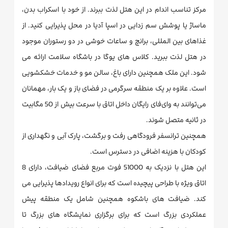
مرکز تناسب اندام در این هتل لذت ببرند. از خود با اسکراب بدن،
ماساژ یا پوشش سم زدایی در اسپا آدیا در محل پذیرایی کنید. از
غذاهای بین المللی، برانچ و ساعات خوشی در دو رستوران موجود
در هتل لذت ببرید. کلاس های یوگا در باشگاه سلامت ارائه می
شود. این ملک همچنین دارای باغ، سالن مو و خدمات خشکشویی
است. علاوه بر یک منطقه سرگرمی در فضای باز و یک بار، مهمانان
می‌توانند به وای‌فای رایگان داخل اتاق با سرعت بیش از 50 مگابیت
در ثانیه متصل شوند.
همچنین ترانسفر فرودگاهی رفت و برگشت، پارک آبی و نگهداری از
کودکان با هزینه اضافی در دسترس است.
این هتل با نزدیک به 51000 فوت مربع فضای ضیافت، دارای 8
اتاق ویژه با طراحی پیچیده است که برای انواع رویدادها پذیرایی می
کند. ضیافت های باشکوه همچنین شامل یک منطقه پیش
عملکردی بزرگ است که برای برگزاری نمایشگاه های بزرگ تا