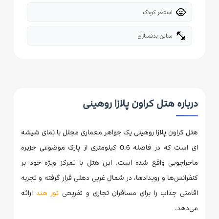
child_care
استخر کودک
fitness_center
سالن بدنسازی
درباره هتل کراون پلازا روهینی
هتل کراون پلازا روهینی یک جواهر معماری مجلل با نمای شیشه
ای است که در فاصله 0.6 کیلومتری از پارک موضوعی جزیره
ماجراجویی واقع شده است. این هتل با تمرکز ویژه خود بر
کنفرانس‌ها و رویدادها، در شمال غربی دهلی قرار گرفته و تجربه
اقامتی جذاب را برای مسافران تجاری و تفریحی
تور هند
ارائه
می‌دهد.