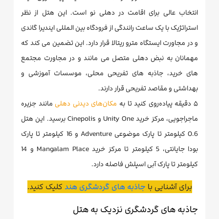
انتخاب عالی برای اقامت در دهلی نو است. این هتل از نظر
استراتژیک با یک ساعت رانندگی از فرودگاه بین المللی ایندیرا گاندی
و در مجاورت ایستگاه مترو ریتالا قرار دارد. این تضمین می کند که
مهمانان به نبض دهلی متصل می مانند و در مجاورت مجتمع
های خرید، جاذبه های تفریحی محلی، موسسات آموزشی و
بهداشتی و مقاصد تفریحی قرار دارند.
۵ دقیقه پیاده‌روی کنید تا به
مکان‌های دیدنی دهلی
مانند جزیره
ماجراجویی، مرکز خرید Unity One و Cinepolis برسید. این هتل
0.6 کیلومتر تا پارک موضوعی Adventure و 16 کیلومتر تا پارک
بودا جایانتی، 5 کیلومتر تا مرکز خرید Mangalam Place و 14
کیلومتر تا پارک آبی اسپلش فاصله دارد.
برای آشنایی با
جاذبه های گردشگری هند
کلیک کنید.
جاذبه های گردشگری نزدیک به هتل