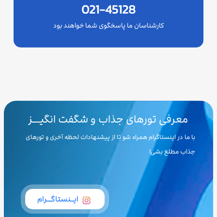
021-45128
کارشناسان ما پاسخگوی شما خواهند بود
معرفی تورهای جذاب و شگفت انگیـــز
با ما در اینستاگرام همراه شو تا از پیشنهادات لحظه آخری و تورهای
جذاب مطلع بشی!
ایــنستاگـــرام