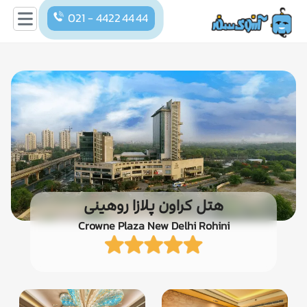
021 - 4422 44 44
هتل کراون پلازا روهینی
Crowne Plaza New Delhi Rohini