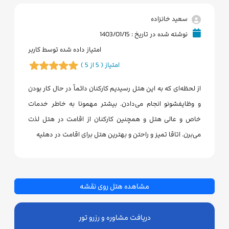
سعید خانزاده
نوشته شده در تاریخ : 1403/01/15
امتیاز داده شده توسط کاربر
امتیاز ( 5 از 5 )
از لحظه‌ای که به این هتل رسیدیم کارکنان دائماً در حال کار بودن
و وظایفشونو انجام می‌دادن. بیشتر مهمونا به خاطر خدمات
خاص و عالی هتل و همچنین کارکنان از اقامت در هتل لذت
می‌برن. اتاقا تمیز و راحتن و بهترین هتل برای اقامت در دهلیه
مشاهده هتل روی نقشه
دریافت مشاوره و رزرو تور