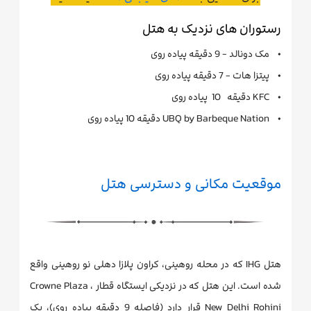
رستوران های نزدیک به هتل
• مک دونالد - 9 دقیقه پیاده روی
• پیتزا هات - 7 دقیقه پیاده روی
• KFC دقیقه 10 پیاده روی
• UBQ by Barbeque Nation دقیقه 10 پیاده روی
موقعیت مکانی و دسترسی هتل
هتل IHG که در محله روهینی، کراون پلازا دهلی نو روهینی واقع
شده است. این هتل که در نزدیکی ایستگاه قطار ، Crowne Plaza
New Delhi Rohini قرار دارد (فاصله 9 دقیقه پیاده روی)، یک