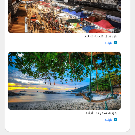
بازارهای شبانه تایلند
تایلند
هزینه سفر به تایلند
تایلند