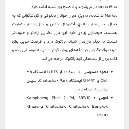
۲۱:۰۰ به بعد باز می‌شوند و تا صبح روز شنبه ادامه دارد.
JJ Market شبانه، به‌ویژه میان جوانان بانکوکی و گردشگرانی که به
دنبال لباس‌های وینتیج، آیتم‌های خاص و حال‌وهوای متفاوت
هستند، طرفداران زیادی دارد. این بازار فضایی آرام‌تر و خلوت‌تر
نسبت به دیگر بازارهای شبانه بانکوک دارد و فرصت خوبی برای
خرید، وقت‌گذرانی در کافه‌های روباز، گوش دادن به موسیقی زنده و
لذت بردن از شب‌های گرم بانکوک فراهم می‌کند.
نحوه دسترسی:
با استفاده از BTS تا ایستگاه Mo
Chit یا MRT تا ایستگاه Chatuchak Park، سپس
پیاده‌روی کوتاه تا بازار
آدرس :
587/10 Kamphaeng Phet 2 Rd,
Khwaeng Chatuchak, Chatuchak, Bangkok
10900​