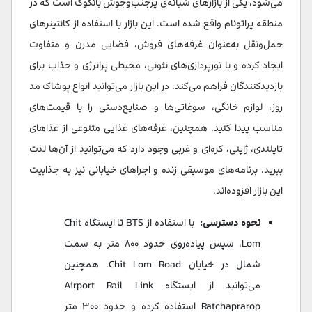
می‌شود، یکی از بازارهای شبانه‌ی پرجنب‌وجوش بانکوک است که در
منطقه پراتونام واقع شده است. این بازار با استفاده از کانتینرهای
حمل‌ونقل به‌عنوان غرفه‌های فروش، فضایی مدرن و متفاوت
ایجاد کرده و با نورپردازی‌های نئونی، محیطی پرانرژی و جذاب برای
بازدیدکنندگان فراهم می‌کند.​ در این بازار می‌توانید انواع پوشاک مد
روز، لوازم خانگی، سوغاتی‌ها و صنایع‌دستی را با قیمت‌های
مناسب پیدا کنید. همچنین، غرفه‌های غذایی متنوعی از غذاهای
تایلندی، ژاپنی، کره‌ای و غربی وجود دارد که می‌توانید از آن‌ها لذت
ببرید. برنامه‌های موسیقی زنده و اجراهای خیابانی نیز به جذابیت
این بازار افزوده‌اند.​
نحوه دسترسی:
با استفاده از BTS تا ایستگاه Chit
Lom، سپس پیاده‌روی حدود ۸۰۰ متر به سمت
شمال در خیابان Chit Lom Road. همچنین
می‌توانید از ایستگاه Airport Rail Link
Ratchaprarop استفاده کرده و حدود ۳۰۰ متر