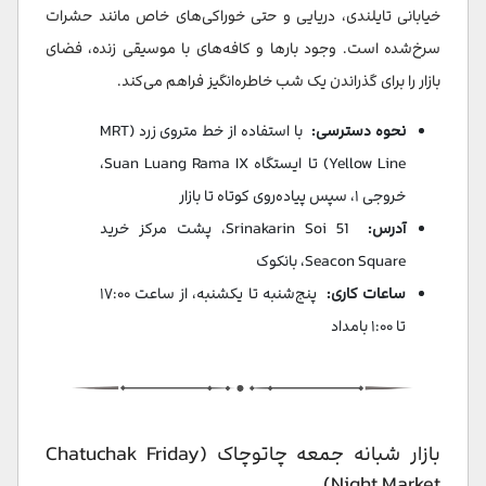
خیابانی تایلندی، دریایی و حتی خوراکی‌های خاص مانند حشرات
سرخ‌شده است. وجود بارها و کافه‌های با موسیقی زنده، فضای
بازار را برای گذراندن یک شب خاطره‌انگیز فراهم می‌کند.
نحوه دسترسی:
با استفاده از خط متروی زرد (MRT
Yellow Line) تا ایستگاه Suan Luang Rama IX،
خروجی ۱، سپس پیاده‌روی کوتاه تا بازار
آدرس:
Srinakarin Soi 51، پشت مرکز خرید
Seacon Square، بانکوک
ساعات کاری:
پنج‌شنبه تا یکشنبه، از ساعت ۱۷:۰۰
تا ۱:۰۰ بامداد
بازار شبانه جمعه چاتوچاک (Chatuchak Friday
Night Market)