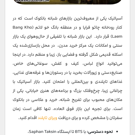
آسیاتیک یکی از معروف‌ترین بازارهای شبانه بانکوک است که در
کنار رودخانه چائو فرایا و در منطقه بانگ خو لائم (Bang Kho
Laem) قرار دارد. این بازار شبانه با تلفیقی از حال‌وهوای یک بازار
سنتی و امکانات یک مرکز خرید مدرن، در محل بازسازی‌شده‌ یک
اسکله قدیمی شکل گرفته و فضایی باز، زیبا و منظم دارد. در اینجا
می‌توانید انواع لباس، کیف و کفش، سوغاتی‌های خاص،
صنایع‌دستی و زیورآلات بخرید یا در رستوران‌ها و غرفه‌های غذایی،
غذاهای تایلندی و بین‌المللی را امتحان کنید. بازار آسیاتیک با
چراغانی زیبا، چرخ‌وفلک بزرگ و برنامه‌های هنری خیابانی، یکی از
مکان‌های محبوب برای تفریح شبانه، خرید و عکاسی در بانکوک
است. برای تجربه این بازار فوق العاده، تنها کافی است زمان
سفرتان را مشخص کرده و برای دریافت
ویزای تایلند
اقدام کنید.
نحوه دسترسی:
با BTS تا ایستگاه Saphan Taksin،