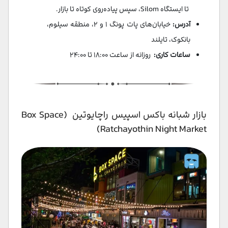
تا ایستگاه Silom، سپس پیاده‌روی کوتاه تا بازار.
آدرس:
خیابان‌های پات پونگ ۱ و ۲، منطقه سیلوم،
بانکوک، تایلند​
ساعات کاری:
روزانه از ساعت ۱۸:۰۰ تا ۲۴:۰۰​
بازار شبانه باکس اسپیس راچایوتین (Box Space
Ratchayothin Night Market)