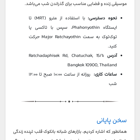
موسیقی زنده و فضایی مناسب برای گذراندن شب می‌باشد.
نحوه دسترسی:
با استفاده از مترو (MRT) تا
ایستگاه Phahonyothin، سپس با تاکسی یا
توک‌توک به سمت Major Ratchayothin حرکت
کنید.
آدرس :
15/1 Ratchadaphisek Rd, Chatuchak,
Bangkok 10900, Thailand​
ساعات کاری:
روزانه از ساعت ۱۰:۰۰ صبح تا ۱۲:۰۰
شب​
سخن پایانی
همانطور که اشاره کردیم، بازارهای شبانه بانکوک قلب تپنده زندگی