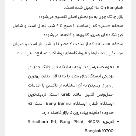
Na Oh Bangkok تبدیل شده است.
بازار چانگ چوی به دو بخش اصلی تقسیم می‌شود:
منطقه «سبز» که از ساعت ۱۱ صبح تا ۹ شب فعال است و شامل
فروشگاه‌های هنری، گالری‌ها و کافه‌ها می‌شود؛
منطقه «شبانه» که از ساعت ۴ عصر تا ۱۱ شب باز است و میزبان
موسیقی زنده، بارها و فروشگاه‌های پوشاک و صنایع‌دستی است.
نحوه دسترسی:
با توجه به اینکه بازار چانگ چوی در
نزدیکی ایستگاه‌های مترو یا BTS قرار ندارد، بهترین
راه برای رسیدن به آن استفاده از تاکسی یا خدمات
حمل‌ونقل آنلاین مانند Grab است. نزدیک‌ترین
ایستگاه قطار، ایستگاه Bang Bamru است که
حدود ۱۰ دقیقه پیاده‌روی تا بازار فاصله دارد.
آدرس:
460/8 Sirindhorn Rd, Bang Phlat,
Bangkok 10700