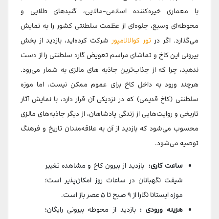
با معماری خیره‌کننده اسلامی-مالایی، گنبدهای طلایی و
محوطه‌ای وسیع، جلوه‌ای از عظمت سلطنتی کشور را به نمایش
می‌گذارد. اگر در
تور کوالالامپور
شرکت کرده‌اید، بازدید از بخش
بیرونی این کاخ و تماشای مراسم تعویض گارد سلطنتی را از دست
ندهید، چرا که از جذاب‌ترین جاذبه های مالزی به شمار می‌رود.
هرچند ورود به داخل کاخ برای عموم ممکن نیست، اما موزه
سلطنتی (کاخ قدیمی) که در نزدیکی آن قرار دارد، با نمایش آثار
تاریخی و روایت‌هایی از زندگی پادشاهان، از دیگر جاذبه‌های مالزی
محسوب می‌شود که بازدید از آن به علاقه‌مندان تاریخ و فرهنگ
توصیه می‌شود.
ساعت کاری:
بازدید از بیرون کاخ و مشاهده تغییر
شیفت نگهبانان در ساعات روز امکان‌پذیر است؛
موزه ایستانا نگارا از ۹ صبح تا ۵ عصر باز است.
هزینه ورودی :
بازدید از محوطه بیرونی رایگان؛