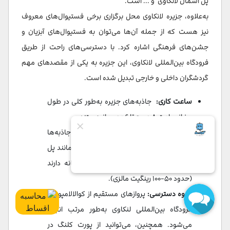
پل آسمان لانکاوی و ... است.
به‌علاوه، جزیره لانکاوی محل برگزاری برخی فستیوال‌های معروف
نیز هست که از جمله آن‌ها می‌توان به فستیوال‌های آبزیان و
جشن‌های فرهنگی اشاره کرد. با دسترسی‌های راحت از طریق
فرودگاه بین‌المللی لانکاوی، این جزیره به یکی از مقصدهای مهم
گردشگران داخلی و خارجی تبدیل شده است.
ساعت کاری:
جاذبه‌های جزیره به‌طور کلی در طول
روز از ساعت ۸ صبح تا ۶ عصر باز هستند.
هزینه ورودی:
ورود به سواحل و برخی از جاذبه‌ها
رایگان است، اما برخی از جاذبه‌های خاص مانند پل
آسمان یا پارک ملی دریایی هزینه جداگانه دارند
(حدود ۵۰-۱۰۰ رینگیت مالزی).
نحوه دسترسی:
پروازهای مستقیم از کوالالامپور به
فرودگاه بین‌المللی لنکاوی به‌طور مرتب انجام
می‌شود. همچنین، می‌توانید از پورت کلنگ در