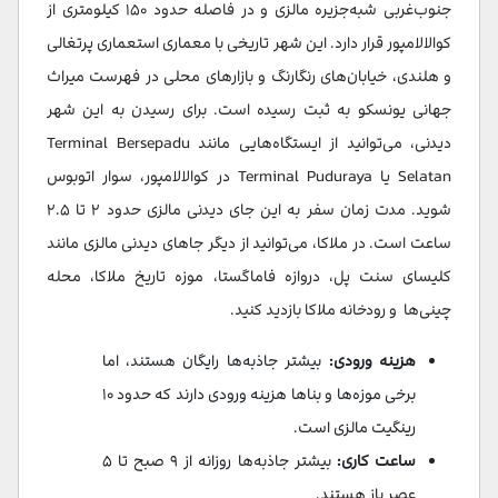
جنوب‌غربی شبه‌جزیره مالزی و در فاصله حدود ۱۵۰ کیلومتری از
کوالالامپور قرار دارد. این شهر تاریخی با معماری استعماری پرتغالی
و هلندی، خیابان‌های رنگارنگ و بازارهای محلی در فهرست میراث
جهانی یونسکو به ثبت رسیده است. برای رسیدن به این شهر
دیدنی، می‌توانید از ایستگاه‌هایی مانند Terminal Bersepadu
Selatan یا Terminal Puduraya در کوالالامپور، سوار اتوبوس‌
شوید. مدت زمان سفر به این جای دیدنی مالزی حدود ۲ تا ۲.۵
ساعت است. در ملاکا، می‌توانید از دیگر جاهای دیدنی مالزی مانند
کلیسای سنت پل، دروازه فاماگستا، موزه تاریخ ملاکا، محله
چینی‌ها و رودخانه ملاکا بازدید کنید.
هزینه ورودی:
بیشتر جاذبه‌ها رایگان هستند، اما
برخی موزه‌ها و بناها هزینه ورودی دارند که حدود ۱۰
رینگیت مالزی است.
ساعت کاری:
بیشتر جاذبه‌ها روزانه از ۹ صبح تا ۵
عصر باز هستند.