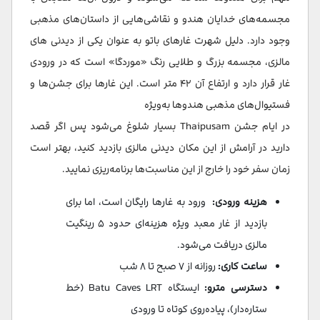
مجسمه‌های خدایان هندو و نقاشی‌هایی از داستان‌های مذهبی
وجود دارد. دلیل شهرت غارهای باتو به عنوان یکی از دیدنی های
مالزی، مجسمه بزرگ و طلایی رنگ «موردگا» است که در ورودی
غار قرار دارد و ارتفاع آن ۴۲ متر است. این غارها برای جشن‌ها و
فستیوال‌های مذهبی هندوها به‌ویژه
در ایام جشن Thaipusam بسیار شلوغ می‌شود پس اگر قصد
دارید در آرامش از این مکان دیدنی مالزی بازدید کنید، بهتر است
زمان سفر خود را خارج از این مناسبت‌ها برنامه‌ریزی نمایید.
هزینه ورودی:
ورود به غارها رایگان است، اما برای
بازدید از غار معبد ویژه هزینه‌ای حدود ۵ رینگیت
مالزی دریافت می‌شود.
ساعت کاری:
روزانه از ۷ صبح تا ۸ شب
دسترسی مترو:
ایستگاه Batu Caves LRT (خط
ستاره‌دار)، پیاده‌روی کوتاه تا ورودی