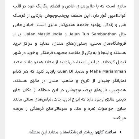
مالزی است که با حال‌وهوای خاص و فضای رنگارنگ خود در قلب
کوالالامپور قرار دارد. این منطقه پرجنب‌وجوش، بازتابی از فرهنگ
غنی و زندگی روزمره جامعه هندی‌تبار مالزی است. خیابان‌هایی
مثل Jalan Tun Sambanthan و Jalan Masjid India، پر از
فروشگاه‌های محلی، رستوران‌های هندی، معابد و مراکز خرید
هستند و اینجا را به یکی از مقاصد محبوب فرهنگی و خرید در شهر
تبدیل کرده‌اند. در ليتل ایندیا، می‌توانید از معابد هندو مانند معبد
Maha Mariamman و معبد Guan Di بازدید کنید که هر کدام
نمایانگر جنبه‌ای از تاریخ و مذهب هندی در مالزی هستند.
همچنین، بازارهای پرجنب‌وجوشی در این منطقه از مکان های
دیدنی مالزی وجود دارد که انواع ادویه‌جات، لباس‌های سنتی مانند
ساری، جواهرات نقره و طلا، و سوغاتی‌های فرهنگی را عرضه
می‌کنند.​
ساعت کاری:
بیشتر فروشگاه‌ها و معابد این منطقه