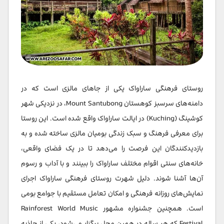
روستای فرهنگی ساراواک یکی از جاهای مالزی است که در
دامنه‌های سرسبز کوهستان Mount Santubong، در نزدیکی شهر
کوشینگ (Kuching) در ایالت ساراواک واقع شده است. این روستا
برای معرفی فرهنگ و سبک زندگی بومیان مالزی ساخته شده و به
بازدیدکنندگان این فرصت را می‌دهد تا در یک فضای واقعی،
خانه‌های سنتی اقوام مختلف ساراواک را ببینند و با آداب و رسوم
آن‌ها آشنا شوند. دلیل شهرت روستای فرهنگی ساراواک اجرای
نمایش‌های روزانه فرهنگی و امکان تعامل مستقیم با جوامع بومی
است. همچنین جشنواره مشهور Rainforest World Music
Festival که هر ساله در همین محل برگزار می‌شود، یکی از جاذبه