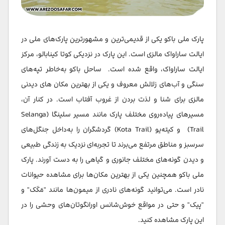
پارک ملی باکو یکی از قدیمی‌ترین و مشهورترین پارک‌های ملی در
ایالت ساراواک مالزی است. این پارک در نزدیکی کوتا کینابالو، مرکز
ایالت ساراواک، واقع شده است. ساحل باکو به‌خاطر تپه‌های
سنگی و آب‌های زلالش معروف و یکی از بهترین مکان های دیدنی
مالزی برای شنا و لذت بردن از غروب آفتاب است. در کنار آن،
مسیرهای پیاده‌روی مختلف پارک مانند مسیر سلینگا (Selanga
Trail) و کیته‌یو (Kota Trail) گردشگران را به‌داخل جنگل‌های
سرسبز و مناطق مرتفع می‌برند تا تجربه‌ای نزدیک به زندگی طبیعی
و دیدن گونه‌های مختلف جانوری و گیاهی را به دست آورند. پارک
ملی باکو همچنین یکی از بهترین مکان‌ها برای مشاهده حیوانات
نادر است. می‌توانید گونه‌های نادری از میمون‌ها مانند "مَکَک" و
"پیک" و حتی در مواقع خوش‌شانس اورانگوتان‌های وحشی را در
این پارک مشاهده کنید.