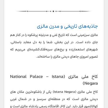
جزیره پنانگ (Penang Island)
شهر جرج‌تاون (George Town)
جاذبه‌های تاریخی و مدرن مالزی
سخن پایانی
مالزی سرزمینی است که تاریخ غنی و مدرنیته پرشکوه را در کنار هم
سوالات متداول
جای داده است. در این بخش، شما را به دل معابد باستانی،
شهرهای استعمارزده و برج‌های سربه‌فلک‌کشیده‌ای می‌بریم که
تصویر امروزی جاهای دیدنی مالزی را ساخته‌اند.
کاخ ملی مالزی (National Palace – Istana
Negara)
کاخ ملی مالزی (Istana Negara) یکی از باشکوه‌ترین مکان های
دیدنی مالزی است که در منطقه‌ای سرسبز و در شمال غربی
کوالالامپور قرار دارد. این کاخ، اقامتگاه رسمی پادشاه مالزی است و