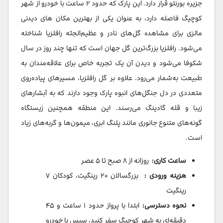
جزیره بورنئو قرار دارد. این پارک که حدود ۲ ساعت با خودرو از شهر
کوچیگ فاصله دارد، به عنوان یکی از بهترین مکان های دیدنی
مالزی برای مشاهده گل‌های نادر و عظیم‌الجثه رافلزیا شناخته
می‌شود. رافلزیا بزرگ‌ترین گل جهان است که تنها چند روز در سال
شکوفا می‌شود و دیدن آن یک تجربه خاص برای علاقه‌مندان به
طبیعت به‌شمار می‌رود. علاوه بر گل رافلزیا، مسیرهای پیاده‌روی
متعددی در دل جنگل‌های انبوه پارک وجود دارند که به آبشارهای
زیبا و قله گادینگ می‌رسند. این منطقه همچنین زیستگاه
گونه‌های متنوع جانوری مانند پلنگ ابری، میمون‌ها و گربه‌های زیاد
است.
ساعت کاری:
روزانه از ۸ صبح تا ۵ عصر
هزینه ورودی :
بزرگسالان ۲۰ رینگیت، کودکان ۷
رینگیت
نحوه دسترسی:
ابتدا با پرواز حدود ۱ ساعت و ۴۵
دقیقه‌ای به شهر کوچیگ سفر کنید، سپس با خودرو