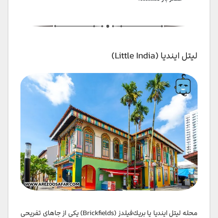
لیتل ایندیا (Little India)
محله لیتل ایندیا یا بریك‌فیلدز (Brickfields) یکی از جاهای تفریحی