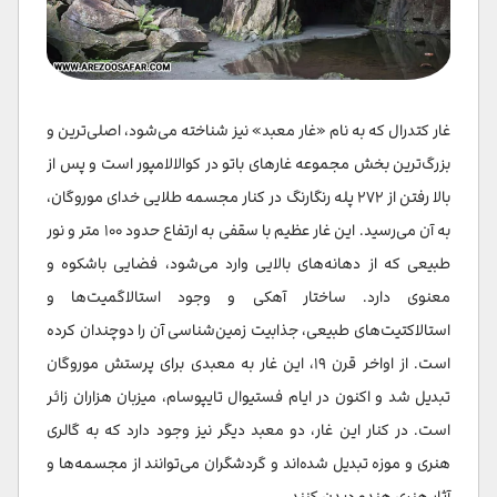
غار کتدرال که به نام «غار معبد» نیز شناخته می‌شود، اصلی‌ترین و
بزرگ‌ترین بخش مجموعه غارهای باتو در کوالالامپور است و پس از
بالا رفتن از ۲۷۲ پله رنگارنگ در کنار مجسمه طلایی خدای موروگان،
به آن می‌رسید. این غار عظیم با سقفی به ارتفاع حدود ۱۰۰ متر و نور
طبیعی که از دهانه‌های بالایی وارد می‌شود، فضایی باشکوه و
معنوی دارد. ساختار آهکی و وجود استالاگمیت‌ها و
استالاکتیت‌های طبیعی، جذابیت زمین‌شناسی آن را دوچندان کرده
است. از اواخر قرن ۱۹، این غار به معبدی برای پرستش موروگان
تبدیل شد و اکنون در ایام فستیوال تایپوسام، میزبان هزاران زائر
است. در کنار این غار، دو معبد دیگر نیز وجود دارد که به گالری
هنری و موزه تبدیل شده‌اند و گردشگران می‌توانند از مجسمه‌ها و
آثار هنری هندو دیدن کنند.