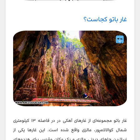
سوالات متداول
غار باتو کجاست؟
غار باتو مجموعه‌ای از غارهای آهکی در در فاصله ۱۳ کیلومتری
شمال کوالالامپور، مالزی واقع شده است. این غارها یکی از
زیباترین جاهای دیدنی مالزی و یک مکان مقدس برای هندوهای