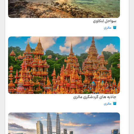
سواحل لنکاوی
مالزی
جاذبه های گردشگری مالزی
مالزی