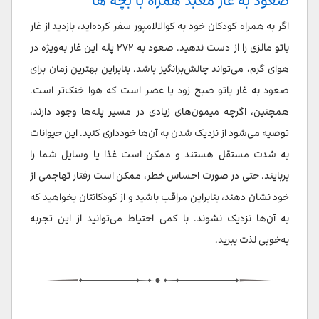
صعود به غار معبد همراه با بچه ها
اگر به همراه کودکان خود به کوالالامپور سفر کرده‌اید، بازدید از غار
باتو مالزی را از دست ندهید. صعود به ۲۷۲ پله این غار به‌ویژه در
هوای گرم، می‌تواند چالش‌برانگیز باشد. بنابراین بهترین زمان برای
صعود به غار باتو صبح زود یا عصر است که هوا خنک‌تر است.
همچنین، اگرچه میمون‌های زیادی در مسیر پله‌ها وجود دارند،
توصیه می‌شود از نزدیک شدن به آن‌ها خودداری کنید. این حیوانات
به شدت مستقل هستند و ممکن است غذا یا وسایل شما را
بربایند. حتی در صورت احساس خطر، ممکن است رفتار تهاجمی از
خود نشان دهند، بنابراین مراقب باشید و از کودکانتان بخواهید که
به آن‌ها نزدیک نشوند. با کمی احتیاط می‌توانید از این تجربه
به‌خوبی لذت ببرید.