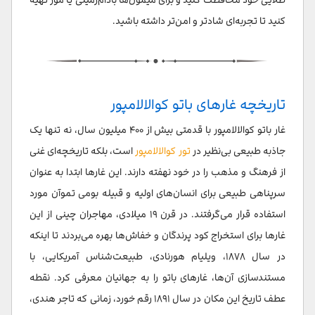
کنید تا تجربه‌ای شادتر و امن‌تر داشته باشید.
تاریخچه غارهای باتو کوالالامپور
غار باتو کوالالامپور با قدمتی بیش از ۴۰۰ میلیون سال، نه تنها یک
جاذبه طبیعی بی‌نظیر در
تور کوالالامپور
است، بلکه تاریخچه‌ای غنی
از فرهنگ و مذهب را در خود نهفته دارند. این غارها ابتدا به عنوان
سرپناهی طبیعی برای انسان‌های اولیه و قبیله بومی تموآن مورد
استفاده قرار می‌گرفتند. در قرن ۱۹ میلادی، مهاجران چینی از این
غارها برای استخراج کود پرندگان و خفاش‌ها بهره می‌بردند تا اینکه
در سال ۱۸۷۸، ویلیام هورنادی، طبیعت‌شناس آمریکایی، با
مستندسازی آن‌ها، غارهای باتو را به جهانیان معرفی کرد. نقطه
عطف تاریخ این مکان در سال ۱۸۹۱ رقم خورد، زمانی که تاجر هندی،