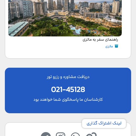
راهنمای سفر به مالزی
مالزی
دریافت مشاوره و رزرو تور
021-45128
کارشناسان ما پاسخگوی شما خواهند بود
لینک اشتراک گذاری