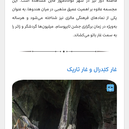
فاصله دور نیز در شهر کوالالامپور قابل مشاهده است. این
مجسمه علاوه بر اهمیت عمیق مذهبی در میان هندوها، به عنوان
یکی از نمادهای فرهنگی مالزی نیز شناخته می‌شود و هرساله
به‌ویژه در زمان برگزاری جشن تایپوسام، میلیون‌ها گردشگر و زائر را
به سمت غار باتو می‌کشاند.
غار کتِدرال و غار تاریک