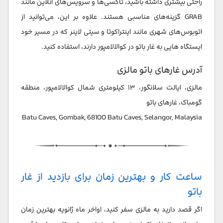
راحتی بیشتری داشته باشید، تاکسی‌ها و سرویس‌های آنلاین مانند
GRAB گزینه‌های مناسبی هستند. علاوه بر این، می‌توانید از
اتوبوس‌های شهری مانند اینتراکوتا و سیتی لاینر که در مسیر خود
ایستگاه هایی به غار باتو در کوالالامپور دارند، استفاده کنید.
آدرس غارهای باتو مالزی
مالزی، ایالت سلانگور، ۱۳ کیلومتری شمال کوالالامپور، منطقه
گومباک، غارهای باتو
Batu Caves, Gombak, 68100 Batu Caves, Selangor, Malaysia
ساعت کار و بهترین زمان برای بازدید از غار
باتو
اگر قصد دارید به مالزی سفر کنید، اواخر ماه ژانویه بهترین زمان