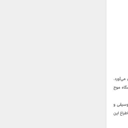
ی‌آورد.
شگاه موج
وسیقی و
طراغ این