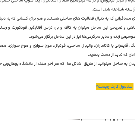
ساحل بورک در فاصله نه کیلومتری از غرب در امتداد ساحل دریای سیاه از مرکز کیلیوس، و در 42 کیلومتری شمال استانبول، یک 
گ آراسته شناخته شده است.
ای مسافرانی که به دنبال فعالیت های ساحلی هستند و هم برای کسانی که به دنبا
هی و تفریحی این ساحل میتوان به کافه و بار، تراس آفتابگیر، فودکورت و رست
موسیقی زنده و سایر سرگرمی‌ها نیز در این ساحل برگزار می‌شود.
گ، قایقرانی با کاتاماران، والیبال ساحلی، فوتبال، موج سواری و موج سواری. هم
ی که نباید از دست بدهید.
ار دارد و برای رسیدن به ساحل میتوانید از طریق شاتل ها که هر آخر هفته از دانشگاه بوغازیچ
استانبول کارت چیست؟