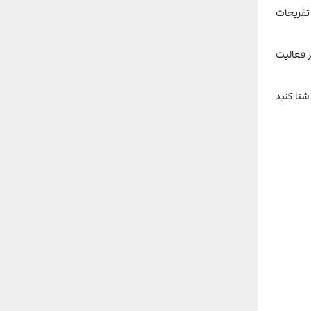
 تفریحات
احل خصوصی نیز فعالیت
شنا کنید