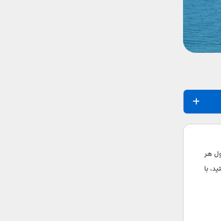
ول هر
ید، با