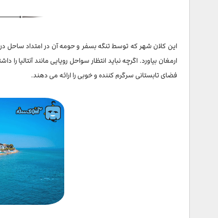
ساحل فلوریا | Florya
ساحل ریوا
این کلان شهر که توسط تنگه بسفر و حومه آن در امتداد ساحل در
جزیره هیبلی آدا | Heybeli Ada
ارمغان بیاورد. اگرچه نباید انتظار سواحل رویایی مانند آنتالیا را
فضای تابستانی سرگرم کننده و خوبی را ارائه می دهند.