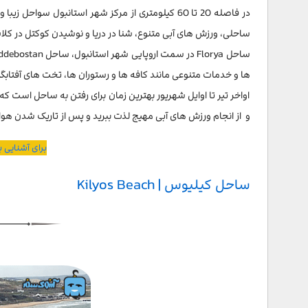
در فاصله 20 تا 60 کیلومتری از مرکز شهر استانبول سواحل زیبا و دوست داشتنی وجود دارد که مسافران
ساحلی، ورزش های آبی متنوع، شنا در دریا و نوشیدن کوکتل در کل
ها و خدمات متنوعی مانند کافه ها و رستوران ها، تخت های آفتابگیر
اواخر تیر تا اوایل شهریور بهترین زمان برای رفتن به ساحل است که 
و از انجام ورزش های آبی مهیج لذت ببرید و پس از تاریک شدن هوا ن
برای آشنایی ب
ساحل کیلیوس | Kilyos Beach