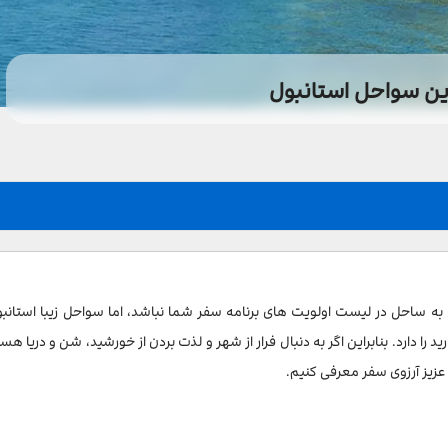
ین سواحل استانبول
به ساحل در لیست اولویت های برنامه سفر شما نباشد، اما سواحل زیبا استانب
ید را دارد. بنابراین اگر به دنبال فرار از شهر و لذت بردن از خورشید، شن و دریا هست
عزیز آرزوی سفر معرفی کنیم.