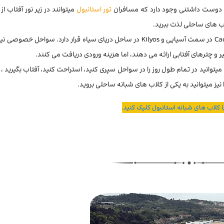
تور استانبول
میتوانند در زیر نور آفتاب از
اب های ساحلی لذت ببرید.
ساحل Florya در سمت اروپایی شهر استانبول، ساحل Caddebostan در سمت آسیایی و Kilyos در ساحل دریای سیاه قرار دارد. سو
 و چترهای آفتابی ارائه می دهند، اما هزینه ورودی دریافت می کنند.
میتوانید در تمام طول روز را در سواحل سپری کنید، استراحت کنید، آفتاب بگیرید ، 
یز میتوانید به یکی از کلاب های شبانه ساحلی بروید.
ا کلاب های شبانه استانبول کلیک کنید.