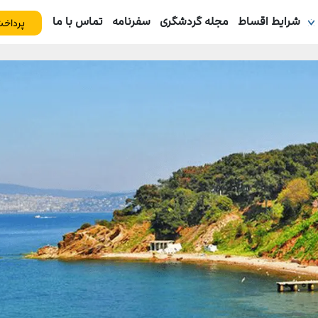
شرایط اقساط
مجله گردشگری
سفرنامه
تماس با ما
پرداخت