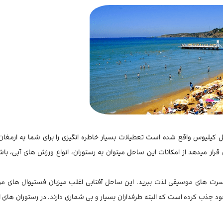
یلیوس واقع شده است تعطیلات بسیار خاطره انگیزی را برای شما به ارمغان م
 قرار میدهد از امکانات این ساحل میتوان به رستوران، انواع ورزش های آبی، با
کنسرت های موسیقی لذت ببرید. این ساحل آفتابی اغلب میزبان فستیوال های م
جذب کرده است که البته طرفداران بسیار و بی شماری دارند. در رستوران های ا