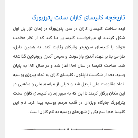
تاریخچه کلیسای کازان سنت پترزبورگ
ایده ساخت کلیسای کازان در سن پترزبورگ در زمان تزار پل اول
شکل گرفت. او می‌خواست کلیسایی بنا کند که از نظر عظمت
بتواند با کلیسای سن‌پیتر واتیکان رقابت کند. به همین دلیل،
طراحی بنا بر عهده آندری وارامونت و سپس آندری ورونیکین گذاشته
شد. ساخت کلیسا در سال ۱۸۰۱ آغاز شد و در سال ۱۸۱۱ به پایان
رسید. بعد از شکست ناپلئون، کلیسای کازان به نماد پیروزی روسیه
نماد مقاومت ملی تبدیل شد و خیلی از مراسم ملی و مذهبی در
این مکان برگزار کردند تا این که به مرور زمان، کلیسای کازان سنت
پترزبورگ جایگاه ویژه‌ای در قلب مردم روسیه پیدا کرد. نام این
کلیسا هم اسم یکی از شهرهای روسیه به نام کازان است.