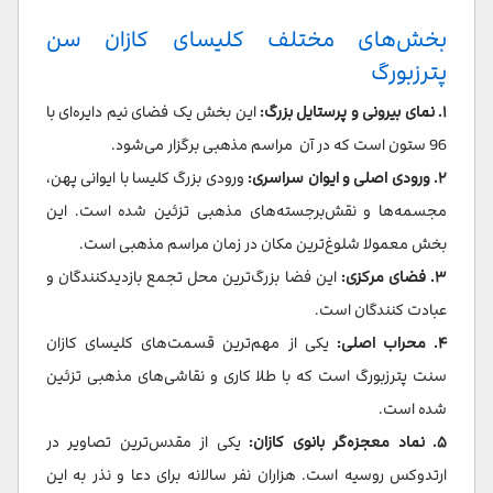
بخش‌های مختلف کلیسای کازان سن
پترزبورگ
۱. نمای بیرونی و پرستایل بزرگ:
این بخش یک فضای نیم دایره‌ای با
96 ستون است که در آن مراسم مذهبی برگزار می‌شود.
۲. ورودی اصلی و ایوان سراسری:
ورودی بزرگ کلیسا با ایوانی پهن،
مجسمه‌ها و نقش‌برجسته‌های مذهبی تزئین شده است. این
بخش معمولا شلوغ‌ترین مکان در زمان مراسم مذهبی است.
۳. فضای مرکزی:
این فضا بزرگ‌ترین محل تجمع بازدیدکنندگان و
عبادت کنندگان است.
۴. محراب اصلی:
یکی از مهم‌ترین قسمت‌های کلیسای کازان
سنت پترزبورگ است که با طلا کاری و نقاشی‌های مذهبی تزئین
شده است.
۵. نماد معجزه‌گر بانوی کازان:
یکی از مقدس‌ترین تصاویر در
ارتدوکس روسیه است. هزاران نفر سالانه برای دعا و نذر به این