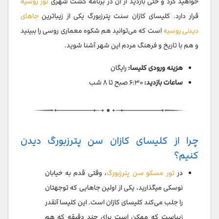
خواهید کرد و حتی بازدید از آن در برنامه گشت شهری
تور روسیه
قرار دارد. کلیسای کازان سنت پترزبورگ یکی از زیباترین
جاهای
دیدنی روسیه
است که می‌توانید هم شکوه معماری روسی را ببینید
و هم با تاریخ و فرهنگ مردم این شهر آشنا شوید.
هزینه ورودی کلیسا:
رایگان
ساعات بازدید:
۶:۳۰ صبح تا ۸ شب
چرا از کلیسای کازان سن پترزبورگ دیدن
کنیم؟
در
تور مسکو سن پترزبورگ
، وقتی قدم به خیابان
نوسکی میگذارید، یکی از اولین جاهایی که توجهتان
را جلب می‌کند کلیسای کازان است. این کلیسا آنقدر
زیباست که ممکن است برای چند دقیقه که هم