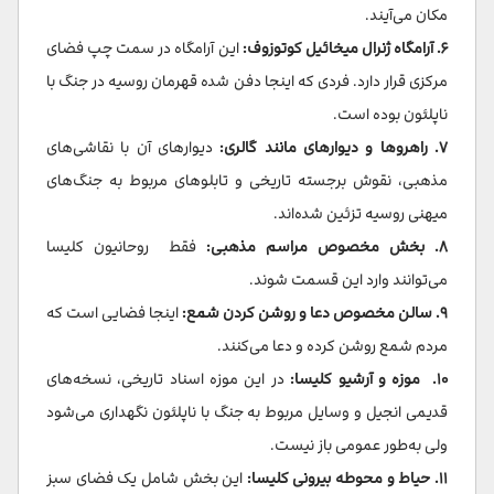
مکان می‌آیند.
۶. آرامگاه ژنرال میخائیل کوتوزوف:
این آرامگاه در سمت چپ فضای
مرکزی قرار دارد. فردی که اینجا دفن شده قهرمان روسیه در جنگ با
ناپلئون بوده است.
۷. راهروها و دیوارهای مانند گالری:
دیوارهای آن با نقاشی‌های
مذهبی، نقوش برجسته تاریخی و تابلوهای مربوط به جنگ‌های
میهنی روسیه تزئین شده‌اند.
۸. بخش مخصوص مراسم مذهبی:
فقط روحانیون کلیسا
می‌توانند وارد این قسمت شوند.
۹. سالن مخصوص دعا و روشن کردن شمع:
اینجا فضایی است که
مردم شمع روشن کرده و دعا می‌کنند.
۱۰. موزه و آرشیو کلیسا:
در این موزه اسناد تاریخی، نسخه‌های
قدیمی انجیل و وسایل مربوط به جنگ با ناپلئون نگهداری می‌شود
ولی به‌طور عمومی باز نیست.
۱۱. حیاط و محوطه بیرونی کلیسا:
این بخش شامل یک فضای سبز