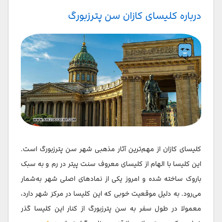
سخن پایانی
درباره کلیسای کازان سن پترزبورگ
سوالات متداول
کلیسای کازان از مهم‌ترین آثار مذهبی شهر سن پترزبورگ است.
این کلیسا با الهام از کلیسای معروف سنت پیتر در رم و به سبک
باروک ساخته شده و امروز یکی از نمادهای اصلی شهر به‌شمار
می‌رود. به دلیل موقعیت خوبی که این کلیسا در مرکز شهر دارد،
معمولا در طول سفر به سن پترزبورگ از کنار این کلیسا گذر