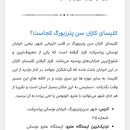
کلیسای کازان سن پترزبورگ کجاست؟
کلیسای کازان سن‌ پترزبورگ در قلب تاریخی شهر، یعنی خیابان
نوسکی پراسپکت قرار گرفته است که یکی از معروف‌ترین و
شلوغ‌ترین خیابان‌های روسیه می‌باشد. قرار گرفتن کلیسای کازان
در این خیابان باعث شده که گردشگران بتوانند در كنار بازديد از اين
كليسا، به ساير موزه ها نيز سری بزنند و در كافه هاي اين مسير
وقت بگذرانند. دسترسی به این مکان بسیار آسان است و تقریبا از
هر جای شهر می‌توانید با مترو، اتوبوس یا حتی پیاده به آن برسید.
آدرس:
شهر سن‌پترزبورگ، خیابان نوسکی پراسپکت،
شماره ۲۵
نزدیک‌ترین ایستگاه مترو:
ایستگاه مترو نوسکی