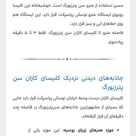
مسیر استفاده از مترو سن‌ پترزبورگ است. خوشبختانه این کلیسا
روبروی ایستگاه مترو نوسکی پراسپکت قرار دارد. این ایستگاه هم
روی خط‌های آبی و سبز قرار دارد.
فاصله مترو تا کلیسای کازان سن پترزبورگ: فقط ۳ تا ۵ دقیقه
پیاده‌روی
جاذبه‌های دیدنی نزدیک کلیسای کازان سن
پترزبورگ
کلیسای کازان درست وسط خیابان نوسکی پراسپکت قرار دارد جایی
که بسیاری از مشهورترین جاذبه‌های سن‌پترزبورگ در فاصله چند
دقیقه‌ای آن قرار گرفته‌اند.
موزه هنرهای زیبای روسیه:
این موزه یکی از