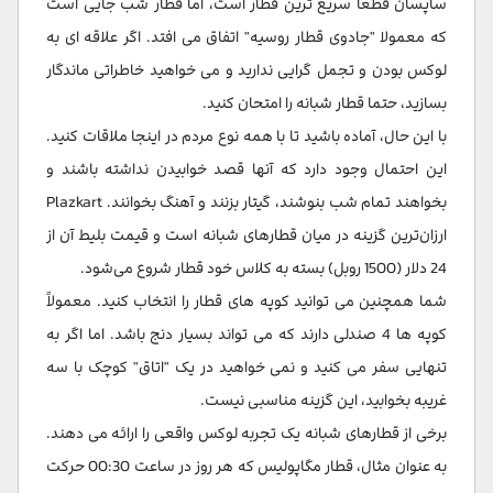
ساپسان قطعا سریع ترین قطار است، اما قطار شب جایی است
که معمولا "جادوی قطار روسیه" اتفاق می افتد. اگر علاقه ای به
لوکس بودن و تجمل گرایی ندارید و می خواهید خاطراتی ماندگار
بسازید، حتما قطار شبانه را امتحان کنید.
با این حال، آماده باشید تا با همه نوع مردم در اینجا ملاقات کنید.
این احتمال وجود دارد که آنها قصد خوابیدن نداشته باشند و
بخواهند تمام شب بنوشند، گیتار بزنند و آهنگ بخوانند. Plazkart
ارزان‌ترین گزینه در میان قطارهای شبانه است و قیمت بلیط آن از
24 دلار (1500 روبل) بسته به کلاس خود قطار شروع می‌شود.
شما همچنین می توانید کوپه های قطار را انتخاب کنید. معمولاً
کوپه ها 4 صندلی دارند که می تواند بسیار دنج باشد. اما اگر به
تنهایی سفر می کنید و نمی خواهید در یک "اتاق" کوچک با سه
غریبه بخوابید، این گزینه مناسبی نیست.
برخی از قطارهای شبانه یک تجربه لوکس واقعی را ارائه می دهند.
به عنوان مثال، قطار مگاپولیس که هر روز در ساعت 00:30 حرکت