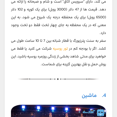
می کند، دارای "سرویس اتاق" است و شام و صبحانه را ارائه می
دهد. قیمت ها از 47 دلار (3000 روبل) برای یک کوپه و 102 دلار
(6500 روبل) برای یک محفظه درجه یک شروع می شود، به این
معنی که در یک محفظه به جای چهار تخت فقط دو تخت وجود
دارد.
سفر به سنت پترزبورگ با قطار شبانه بین 7 تا 10 ساعت طول می
کشد. اگر با بودجه کم در
تور روسیه
شرکت می کنید یا فقط می
خواهید برای مدتی شاهد بخشی از زندگی روزمره روسیه باشید، این
روش حمل و نقل بهترین گزینه برای شماست.
4. ماشین