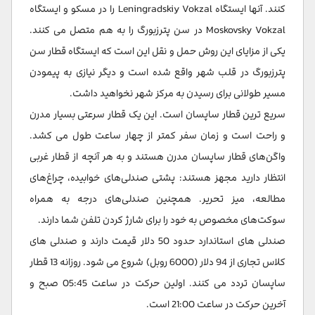
کنند. آنها ایستگاه Leningradskiy Vokzal را در مسکو و ایستگاه
Moskovsky Vokzal در سن پترزبورگ را به هم متصل می کنند.
یکی از مزایای این روش حمل و نقل این است که ایستگاه قطار سن
پترزبورگ در قلب شهر واقع شده است و دیگر نیازی به پیمودن
مسیر طولانی برای رسیدن به مرکز شهر نخواهید داشت.
سریع ترین قطار ساپسان است. این یک قطار سرعتی بسیار مدرن
و راحت است و زمان سفر کمتر از چهار ساعت طول می کشد.
واگن‌های قطار ساپسان مدرن هستند و به هر آنچه از قطار غربی
انتظار دارید مجهز هستند: پشتی صندلی‌های خوابیده، چراغ‌های
مطالعه، میز تحریر. همچنین صندلی‌های درجه به همراه
سوکت‌های مخصوص به خود را برای شارژ کردن تلفن شما دارند.
صندلی های استاندارد حدود 50 دلار قیمت دارند و صندلی های
کلاس تجاری از 94 دلار (6000 روبل) شروع می شود. روزانه 13 قطار
ساپسان تردد می کنند. اولین حرکت در ساعت 05:45 صبح و
آخرین حرکت در ساعت 21:00 است.