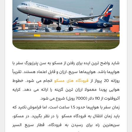
شاید واضح ترین ایده برای رفتن از مسکو به سن پترزبورگ سفر با
هواپیما باشد. هواپیماها سریع، ارزان و قابل اعتماد هستند. تقریباً
روزانه 20 پرواز از
فرودگاه های مسکو
انجام می شود. خطوط
هوایی پوبدا معمولا ارزان ترین گزینه را ارائه می دهد. کرایه
آئروفلوت از 110 دلار (7000 روبل) شروع می شود.
زمان سفر با هواپیما حدود 1.5 ساعت است، اما فراموش نکنید که
باید زمان انتقال به فرودگاه مسکو را در نظر بگیرید. در مسکو،
سریعترین راه برای رسیدن به فرودگاه، قطار سریع السیر