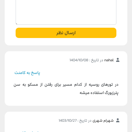
ارسال نظر
nahal
در تاریخ : 1404/10/08
پاسخ به کامنت
در تورهای روسیه از کدام مسیر برای رفتن از مسکو به سن
پترزبورگ استفاده میشه
شهرام شهری
در تاریخ : 1403/10/27