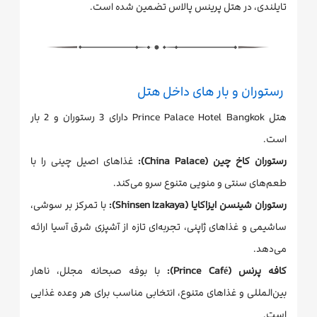
تایلندی، در هتل پرینس پالاس تضمین شده است.
رستوران و بار های داخل هتل
هتل Prince Palace Hotel Bangkok دارای 3 رستوران و 2 بار
است.
رستوران کاخ چین (China Palace):
غذاهای اصیل چینی را با
طعم‌های سنتی و منویی متنوع سرو می‌کند.
رستوران شینسن ایزاکایا (Shinsen Izakaya):
با تمرکز بر سوشی،
ساشیمی و غذاهای ژاپنی، تجربه‌ای تازه از آشپزی شرق آسیا ارائه
می‌دهد.
کافه پرنس (Prince Café):
با بوفه صبحانه مجلل، ناهار
بین‌المللی و غذاهای متنوع، انتخابی مناسب برای هر وعده غذایی
است.