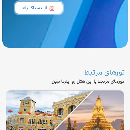
ایــنستاگـــرام
تورهای مرتبط
تورهای مرتبط با این هتل رو اینجا ببین.