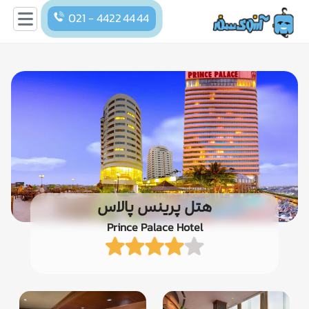
021 - 4422 44 44
هتل پرینس پالاس
Prince Palace Hotel