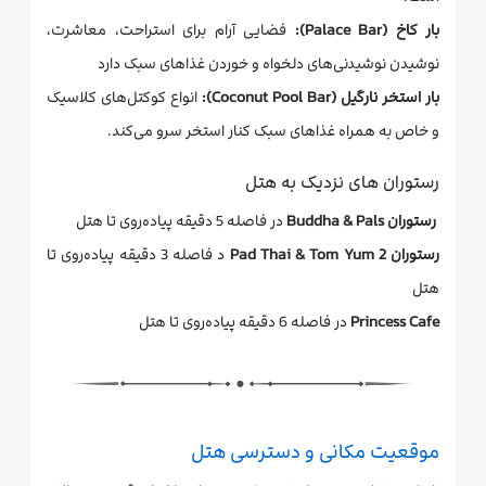
بار کاخ (Palace Bar):
فضایی آرام برای استراحت، معاشرت،
نوشیدن نوشیدنی‌های دلخواه و خوردن غذاهای سبک دارد
بار استخر نارگیل (Coconut Pool Bar):
انواع کوکتل‌های کلاسیک
و خاص به همراه غذاهای سبک کنار استخر سرو می‌کند.
رستوران های نزدیک به هتل
رستوران Buddha & Pals
در فاصله 5 دقیقه پیاده‌روی تا هتل
رستوران Pad Thai & Tom Yum 2
د فاصله 3 دقیقه پیاده‌روی تا
هتل
Princess Cafe
در فاصله 6 دقیقه پیاده‌روی تا هتل
موقعیت مکانی و دسترسی هتل